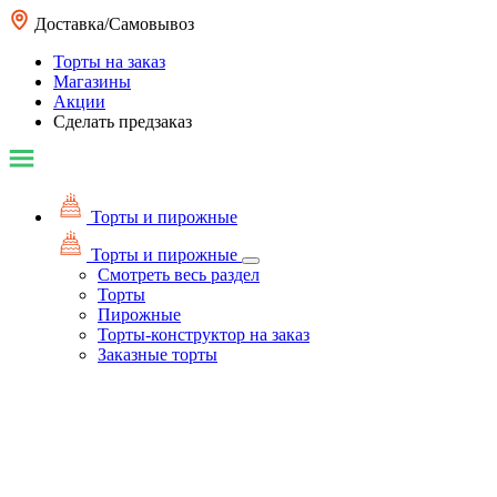
Доставка/Самовывоз
Торты на заказ
Магазины
Акции
Сделать предзаказ
Торты и пирожные
Торты и пирожные
Смотреть весь раздел
Торты
Пирожные
Торты-конструктор на заказ
Заказные торты