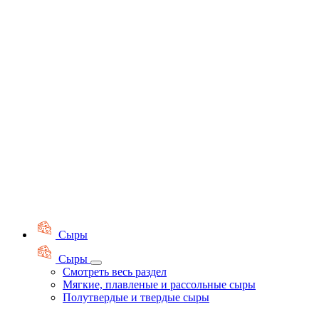
Сыры
Сыры
Смотреть весь раздел
Мягкие, плавленые и рассольные сыры
Полутвердые и твердые сыры