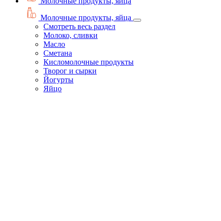
Молочные продукты, яйца
Молочные продукты, яйца
Смотреть весь раздел
Молоко, сливки
Масло
Сметана
Кисломолочные продукты
Творог и сырки
Йогурты
Яйцо