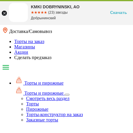
KMKI DOBRYNINSKI, AO
Скачать
☆☆☆☆☆
★★★★★
(23) звезды
Добрынинский
Доставка/Самовывоз
Торты на заказ
Магазины
Акции
Сделать предзаказ
Торты и пирожные
Торты и пирожные
Смотреть весь раздел
Торты
Пирожные
Торты-конструктор на заказ
Заказные торты