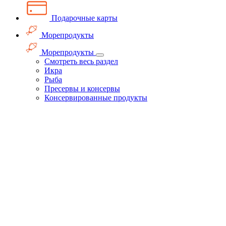
Подарочные карты
Морепродукты
Морепродукты
Смотреть весь раздел
Икра
Рыба
Пресервы и консервы
Консервированные продукты