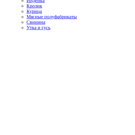
Индейка
Кролик
Курица
Мясные полуфабрикаты
Свинина
Утка и гусь