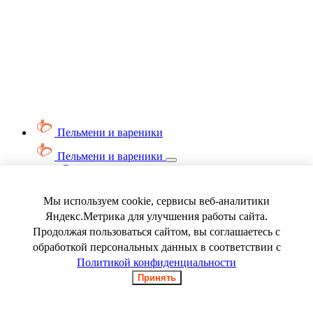
Пельмени и вареники
Пельмени и вареники
Смотреть весь раздел
Вареники
Пельмени
Мы используем cookie, сервисы веб-аналитики
Ягода замороженная
Яндекс.Метрика для улучшения работы сайта.
Продолжая пользоваться сайтом, вы соглашаетесь с
обработкой персональных данных в соответствии с
Политикой конфиденциальности
Принять