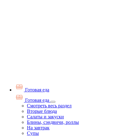
Готовая еда
Готовая еда
Смотреть весь раздел
Вторые блюда
Салаты и закуски
Блины, сэндвичи, роллы
На завтрак
Супы