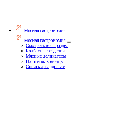
Мясная гастрономия
Мясная гастрономия
Смотреть весь раздел
Колбасные изделия
Мясные деликатесы
Паштеты, холодцы
Сосиски, сардельки