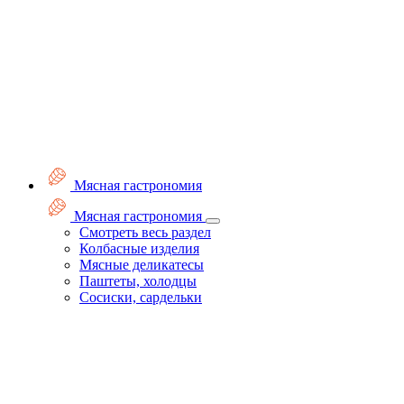
Мясная гастрономия
Мясная гастрономия
Смотреть весь раздел
Колбасные изделия
Мясные деликатесы
Паштеты, холодцы
Сосиски, сардельки