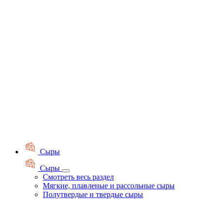
Сыры
Сыры
Смотреть весь раздел
Мягкие, плавленые и рассольные сыры
Полутвердые и твердые сыры