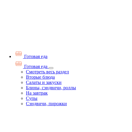
Готовая еда
Готовая еда
Смотреть весь раздел
Вторые блюда
Салаты и закуски
Блины, сэндвичи, роллы
На завтрак
Супы
Сэндвичи, пирожки