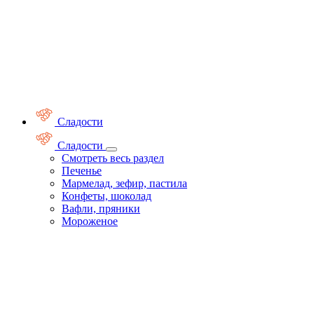
Сладости
Сладости
Смотреть весь раздел
Печенье
Мармелад, зефир, пастила
Конфеты, шоколад
Вафли, пряники
Мороженое