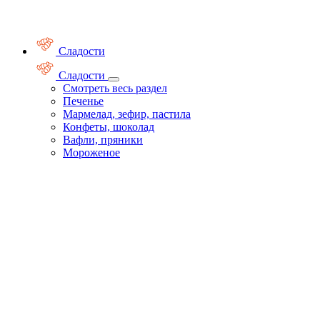
Сладости
Сладости
Смотреть весь раздел
Печенье
Мармелад, зефир, пастила
Конфеты, шоколад
Вафли, пряники
Мороженое