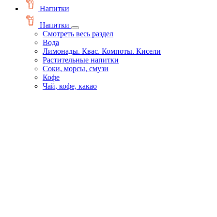
Напитки
Напитки
Смотреть весь раздел
Вода
Лимонады. Квас. Компоты. Кисели
Растительные напитки
Соки, морсы, смузи
Кофе
Чай, кофе, какао