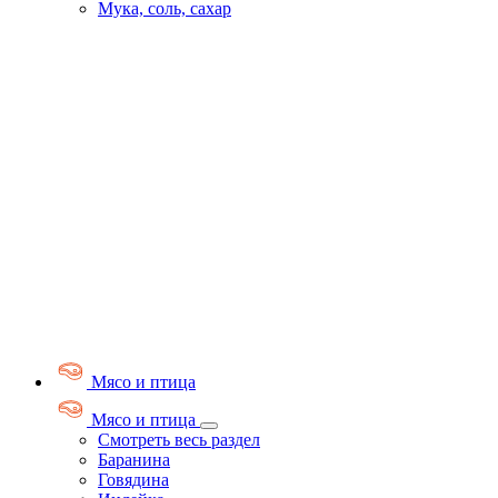
Мука, соль, сахар
Мясо и птица
Мясо и птица
Смотреть весь раздел
Баранина
Говядина