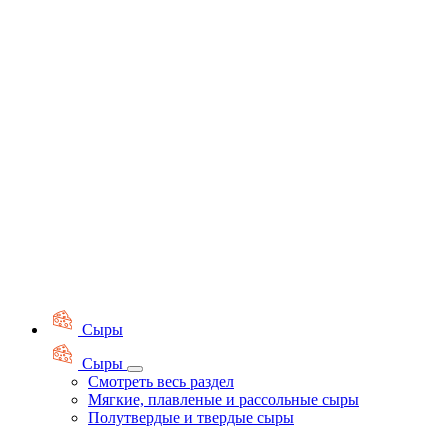
Сыры
Сыры
Смотреть весь раздел
Мягкие, плавленые и рассольные сыры
Полутвердые и твердые сыры