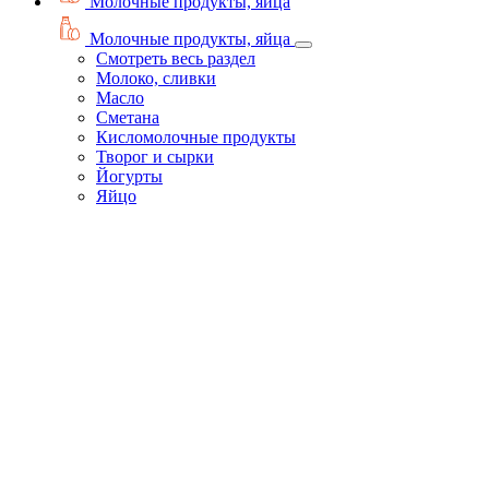
Молочные продукты, яйца
Молочные продукты, яйца
Смотреть весь раздел
Молоко, сливки
Масло
Сметана
Кисломолочные продукты
Творог и сырки
Йогурты
Яйцо