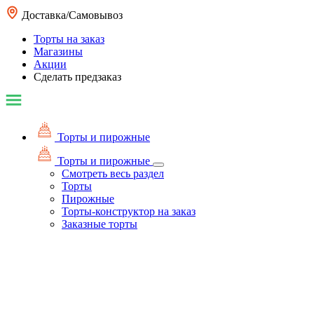
Доставка/Самовывоз
Торты на заказ
Магазины
Акции
Сделать предзаказ
Торты и пирожные
Торты и пирожные
Смотреть весь раздел
Торты
Пирожные
Торты-конструктор на заказ
Заказные торты