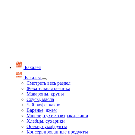
Бакалея
Бакалея
Смотреть весь раздел
Жевательная резинка
Макароны, крупы
Соусы, масла
Чай, кофе, какао
Варенье, джем
Мюсли, сухие завтраки, каши
Хлебцы, сухарики
Орехи, сухофрукты
Консервированные продукты