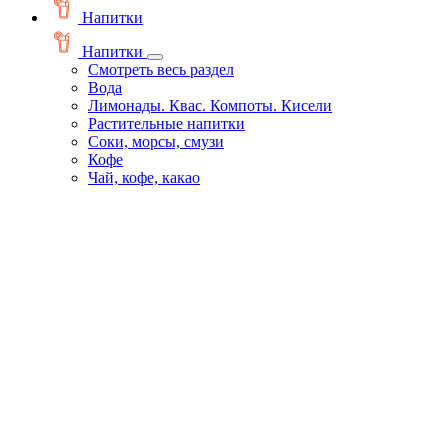
Напитки
Напитки
Смотреть весь раздел
Вода
Лимонады. Квас. Компоты. Кисели
Растительные напитки
Соки, морсы, смузи
Кофе
Чай, кофе, какао