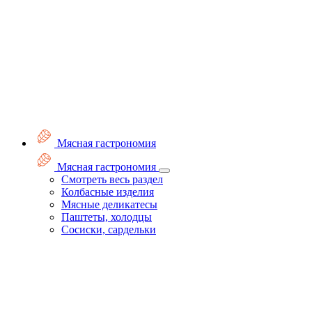
Мясная гастрономия
Мясная гастрономия
Смотреть весь раздел
Колбасные изделия
Мясные деликатесы
Паштеты, холодцы
Сосиски, сардельки