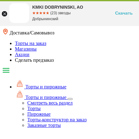
KMKI DOBRYNINSKI, AO
Скачать
☆☆☆☆☆
★★★★★
(23) звезды
Добрынинский
Доставка/Самовывоз
Торты на заказ
Магазины
Акции
Сделать предзаказ
Торты и пирожные
Торты и пирожные
Смотреть весь раздел
Торты
Пирожные
Торты-конструктор на заказ
Заказные торты