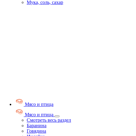
Мука, соль, сахар
Мясо и птица
Мясо и птица
Смотреть весь раздел
Баранина
Говядина