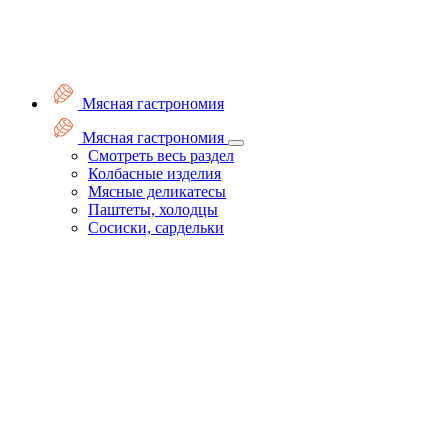
Мясная гастрономия
Мясная гастрономия
Смотреть весь раздел
Колбасные изделия
Мясные деликатесы
Паштеты, холодцы
Сосиски, сардельки