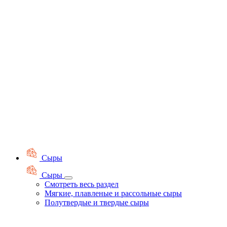
Сыры
Сыры
Смотреть весь раздел
Мягкие, плавленые и рассольные сыры
Полутвердые и твердые сыры