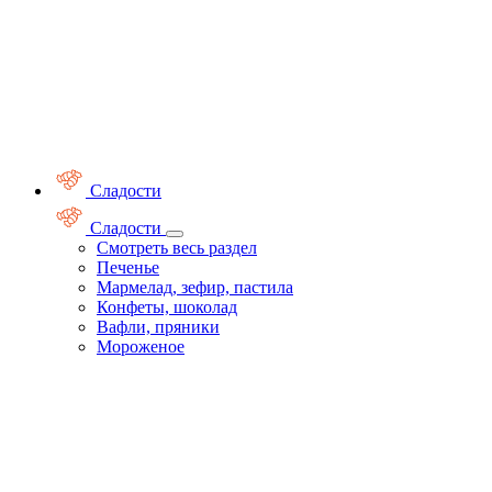
Сладости
Сладости
Смотреть весь раздел
Печенье
Мармелад, зефир, пастила
Конфеты, шоколад
Вафли, пряники
Мороженое