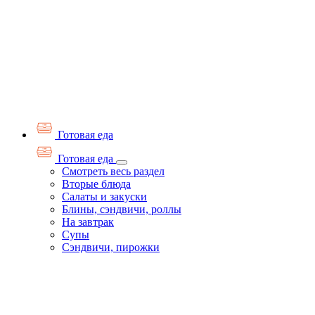
Готовая еда
Готовая еда
Смотреть весь раздел
Вторые блюда
Салаты и закуски
Блины, сэндвичи, роллы
На завтрак
Супы
Сэндвичи, пирожки