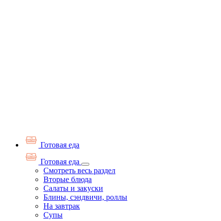
Готовая еда
Готовая еда
Смотреть весь раздел
Вторые блюда
Салаты и закуски
Блины, сэндвичи, роллы
На завтрак
Супы