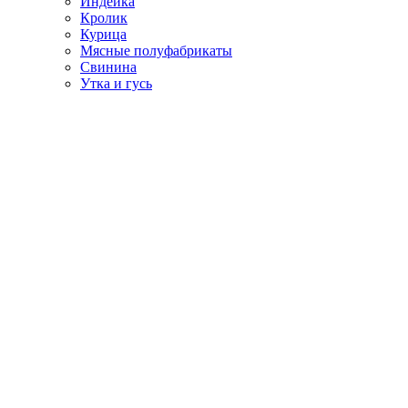
Индейка
Кролик
Курица
Мясные полуфабрикаты
Свинина
Утка и гусь