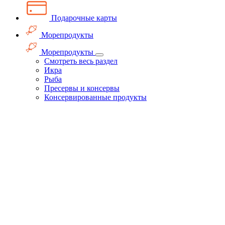
Подарочные карты
Морепродукты
Морепродукты
Смотреть весь раздел
Икра
Рыба
Пресервы и консервы
Консервированные продукты