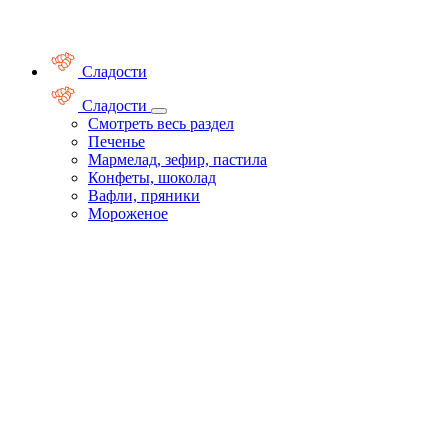
Сладости
Сладости
Смотреть весь раздел
Печенье
Мармелад, зефир, пастила
Конфеты, шоколад
Вафли, пряники
Мороженое