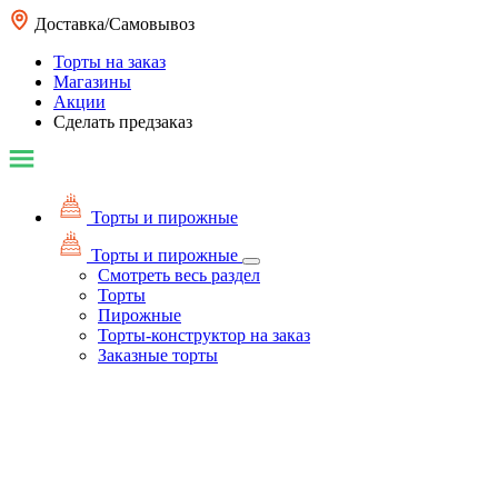
Доставка/Самовывоз
Торты на заказ
Магазины
Акции
Сделать предзаказ
Торты и пирожные
Торты и пирожные
Смотреть весь раздел
Торты
Пирожные
Торты-конструктор на заказ
Заказные торты