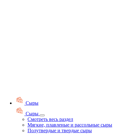
Сыры
Сыры
Смотреть весь раздел
Мягкие, плавленые и рассольные сыры
Полутвердые и твердые сыры