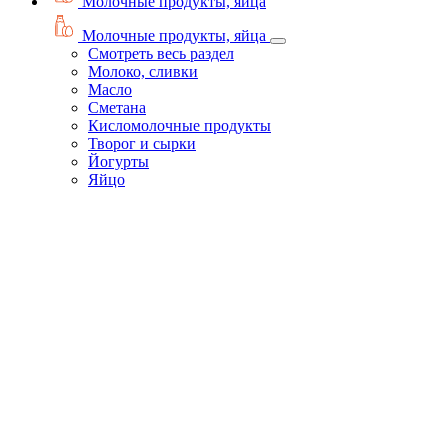
Молочные продукты, яйца
Молочные продукты, яйца
Смотреть весь раздел
Молоко, сливки
Масло
Сметана
Кисломолочные продукты
Творог и сырки
Йогурты
Яйцо