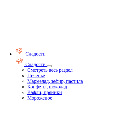
Сладости
Сладости
Смотреть весь раздел
Печенье
Мармелад, зефир, пастила
Конфеты, шоколад
Вафли, пряники
Мороженое