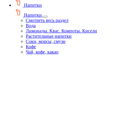
Напитки
Напитки
Смотреть весь раздел
Вода
Лимонады. Квас. Компоты. Кисели
Растительные напитки
Соки, морсы, смузи
Кофе
Чай, кофе, какао