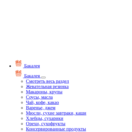
Бакалея
Бакалея
Смотреть весь раздел
Жевательная резинка
Макароны, крупы
Соусы, масла
Чай, кофе, какао
Варенье, джем
Мюсли, сухие завтраки, каши
Хлебцы, сухарики
Орехи, сухофрукты
Консервированные продукты