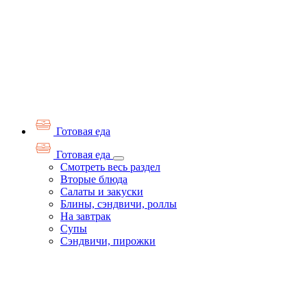
Готовая еда
Готовая еда
Смотреть весь раздел
Вторые блюда
Салаты и закуски
Блины, сэндвичи, роллы
На завтрак
Супы
Сэндвичи, пирожки