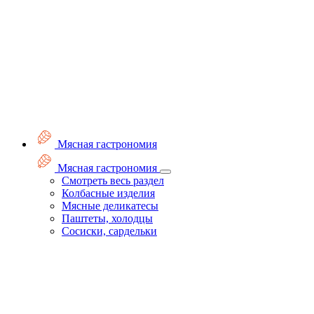
Мясная гастрономия
Мясная гастрономия
Смотреть весь раздел
Колбасные изделия
Мясные деликатесы
Паштеты, холодцы
Сосиски, сардельки