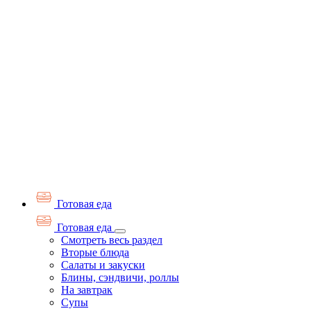
Готовая еда
Готовая еда
Смотреть весь раздел
Вторые блюда
Салаты и закуски
Блины, сэндвичи, роллы
На завтрак
Супы