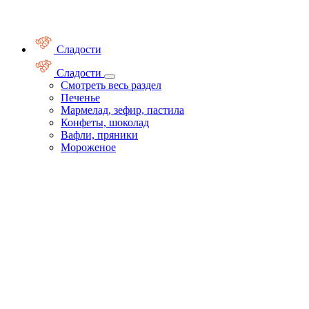
Сладости
Сладости
Смотреть весь раздел
Печенье
Мармелад, зефир, пастила
Конфеты, шоколад
Вафли, пряники
Мороженое