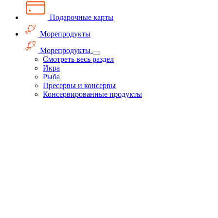
Подарочные карты
Морепродукты
Морепродукты
Смотреть весь раздел
Икра
Рыба
Пресервы и консервы
Консервированные продукты