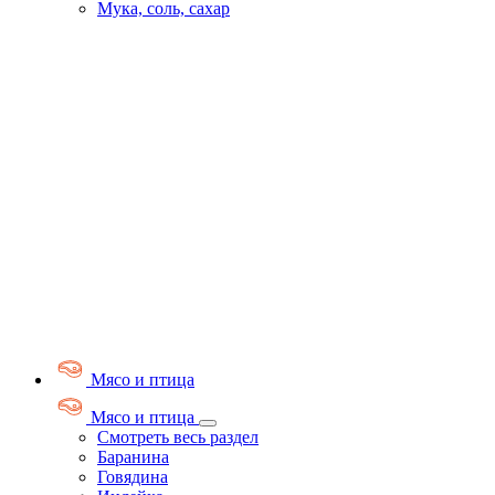
Мука, соль, сахар
Мясо и птица
Мясо и птица
Смотреть весь раздел
Баранина
Говядина