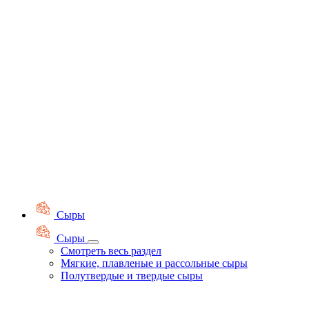
Сыры
Сыры
Смотреть весь раздел
Мягкие, плавленые и рассольные сыры
Полутвердые и твердые сыры