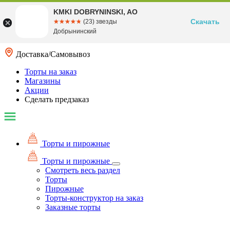
KMKI DOBRYNINSKI, AO
Скачать
☆☆☆☆☆
★★★★★
(23) звезды
Добрынинский
Доставка/Самовывоз
Торты на заказ
Магазины
Акции
Сделать предзаказ
Торты и пирожные
Торты и пирожные
Смотреть весь раздел
Торты
Пирожные
Торты-конструктор на заказ
Заказные торты