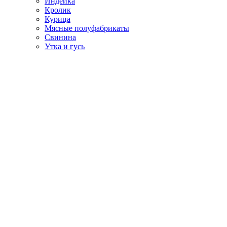
Индейка
Кролик
Курица
Мясные полуфабрикаты
Свинина
Утка и гусь