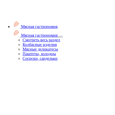
Мясная гастрономия
Мясная гастрономия
Смотреть весь раздел
Колбасные изделия
Мясные деликатесы
Паштеты, холодцы
Сосиски, сардельки