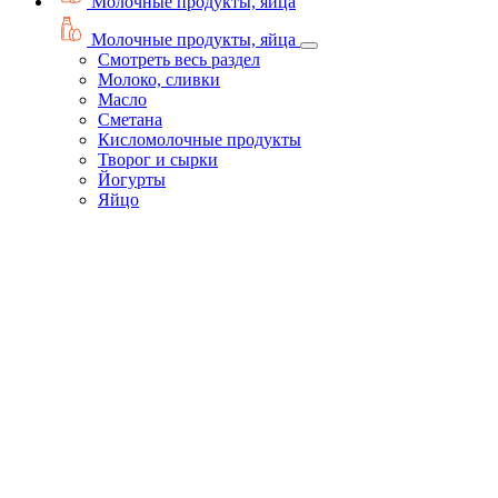
Молочные продукты, яйца
Молочные продукты, яйца
Смотреть весь раздел
Молоко, сливки
Масло
Сметана
Кисломолочные продукты
Творог и сырки
Йогурты
Яйцо