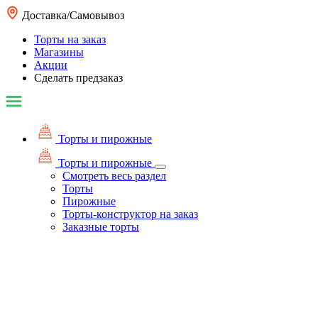
Доставка/Самовывоз
Торты на заказ
Магазины
Акции
Сделать предзаказ
Торты и пирожные
Торты и пирожные
Смотреть весь раздел
Торты
Пирожные
Торты-конструктор на заказ
Заказные торты