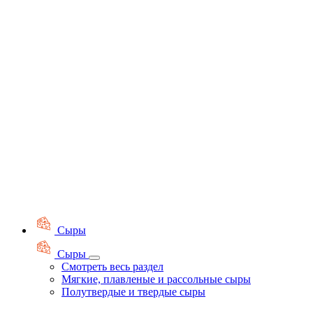
Сыры
Сыры
Смотреть весь раздел
Мягкие, плавленые и рассольные сыры
Полутвердые и твердые сыры