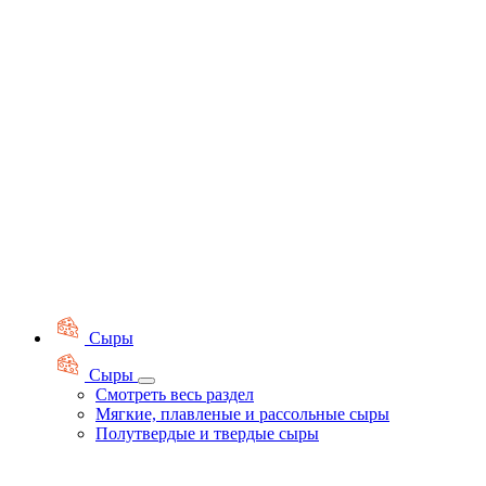
Сыры
Сыры
Смотреть весь раздел
Мягкие, плавленые и рассольные сыры
Полутвердые и твердые сыры