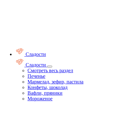
Сладости
Сладости
Смотреть весь раздел
Печенье
Мармелад, зефир, пастила
Конфеты, шоколад
Вафли, пряники
Мороженое