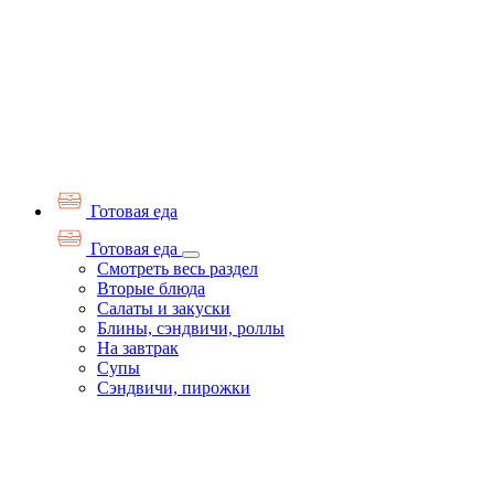
Готовая еда
Готовая еда
Смотреть весь раздел
Вторые блюда
Салаты и закуски
Блины, сэндвичи, роллы
На завтрак
Супы
Сэндвичи, пирожки