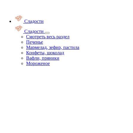
Сладости
Сладости
Смотреть весь раздел
Печенье
Мармелад, зефир, пастила
Конфеты, шоколад
Вафли, пряники
Мороженое