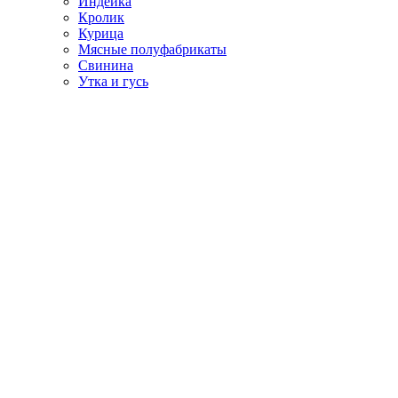
Индейка
Кролик
Курица
Мясные полуфабрикаты
Свинина
Утка и гусь