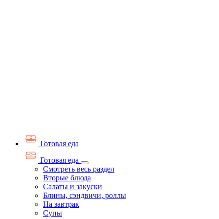
Готовая еда
Готовая еда
Смотреть весь раздел
Вторые блюда
Салаты и закуски
Блины, сэндвичи, роллы
На завтрак
Супы