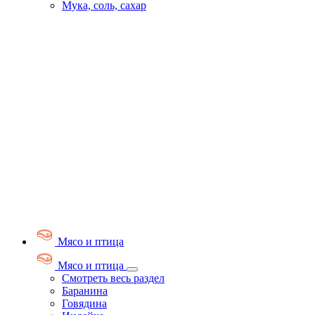
Мука, соль, сахар
Мясо и птица
Мясо и птица
Смотреть весь раздел
Баранина
Говядина