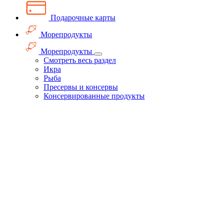
Подарочные карты
Морепродукты
Морепродукты
Смотреть весь раздел
Икра
Рыба
Пресервы и консервы
Консервированные продукты