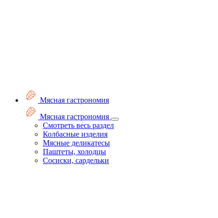
Мясная гастрономия
Мясная гастрономия
Смотреть весь раздел
Колбасные изделия
Мясные деликатесы
Паштеты, холодцы
Сосиски, сардельки