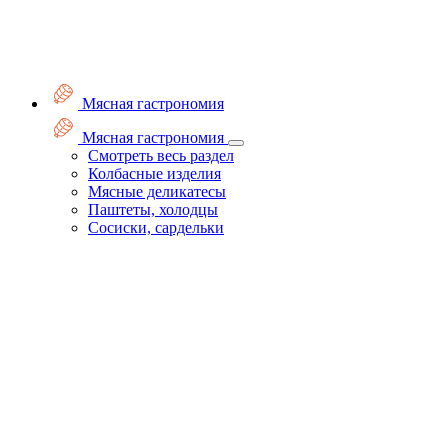
Мясная гастрономия
Мясная гастрономия
Смотреть весь раздел
Колбасные изделия
Мясные деликатесы
Паштеты, холодцы
Сосиски, сардельки