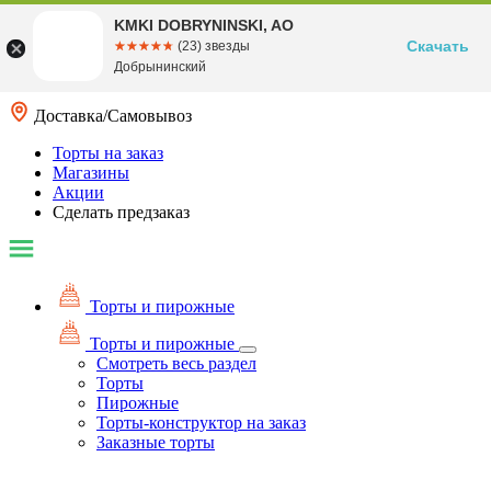
KMKI DOBRYNINSKI, AO
Скачать
☆☆☆☆☆
★★★★★
(23) звезды
Добрынинский
Доставка/Самовывоз
Торты на заказ
Магазины
Акции
Сделать предзаказ
Торты и пирожные
Торты и пирожные
Смотреть весь раздел
Торты
Пирожные
Торты-конструктор на заказ
Заказные торты