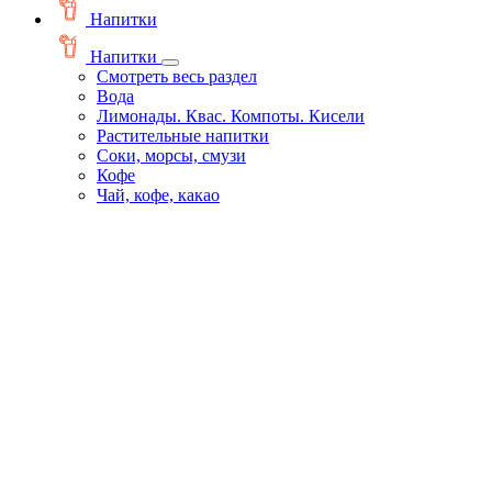
Напитки
Напитки
Смотреть весь раздел
Вода
Лимонады. Квас. Компоты. Кисели
Растительные напитки
Соки, морсы, смузи
Кофе
Чай, кофе, какао