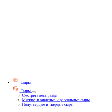
Сыры
Сыры
Смотреть весь раздел
Мягкие, плавленые и рассольные сыры
Полутвердые и твердые сыры