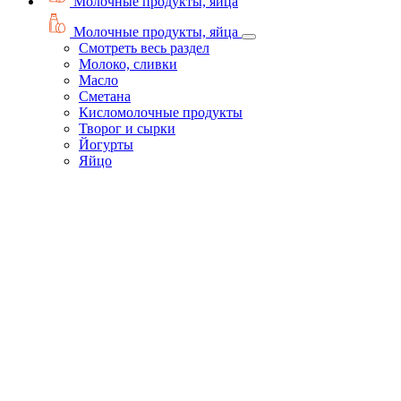
Молочные продукты, яйца
Молочные продукты, яйца
Смотреть весь раздел
Молоко, сливки
Масло
Сметана
Кисломолочные продукты
Творог и сырки
Йогурты
Яйцо