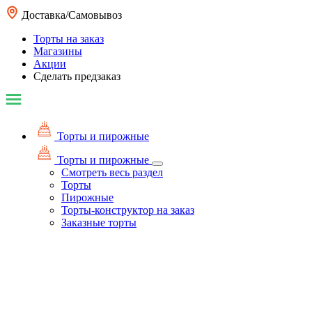
Доставка/Самовывоз
Торты на заказ
Магазины
Акции
Сделать предзаказ
Торты и пирожные
Торты и пирожные
Смотреть весь раздел
Торты
Пирожные
Торты-конструктор на заказ
Заказные торты