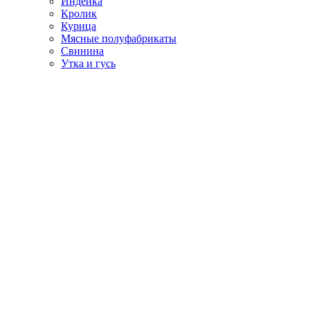
Индейка
Кролик
Курица
Мясные полуфабрикаты
Свинина
Утка и гусь