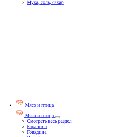
Мука, соль, сахар
Мясо и птица
Мясо и птица
Смотреть весь раздел
Баранина
Говядина