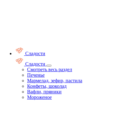
Сладости
Сладости
Смотреть весь раздел
Печенье
Мармелад, зефир, пастила
Конфеты, шоколад
Вафли, пряники
Мороженое