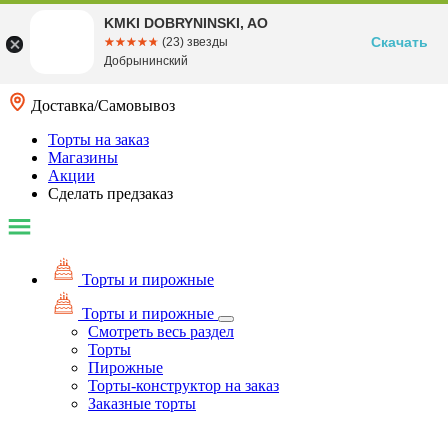
KMKI DOBRYNINSKI, AO
Скачать
☆☆☆☆☆
★★★★★
(23) звезды
Добрынинский
Доставка/Самовывоз
Торты на заказ
Магазины
Акции
Сделать предзаказ
Торты и пирожные
Торты и пирожные
Смотреть весь раздел
Торты
Пирожные
Торты-конструктор на заказ
Заказные торты