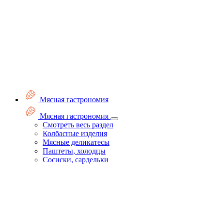
Мясная гастрономия
Мясная гастрономия
Смотреть весь раздел
Колбасные изделия
Мясные деликатесы
Паштеты, холодцы
Сосиски, сардельки