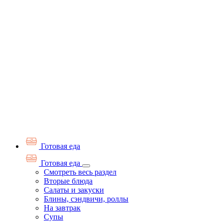
Готовая еда
Готовая еда
Смотреть весь раздел
Вторые блюда
Салаты и закуски
Блины, сэндвичи, роллы
На завтрак
Супы