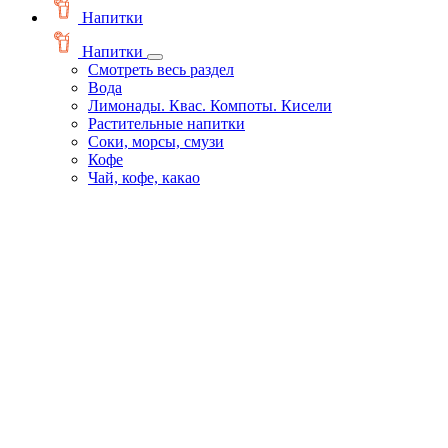
Напитки
Напитки
Смотреть весь раздел
Вода
Лимонады. Квас. Компоты. Кисели
Растительные напитки
Соки, морсы, смузи
Кофе
Чай, кофе, какао