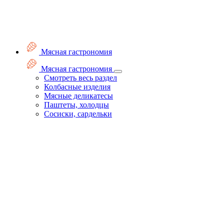
Мясная гастрономия
Мясная гастрономия
Смотреть весь раздел
Колбасные изделия
Мясные деликатесы
Паштеты, холодцы
Сосиски, сардельки