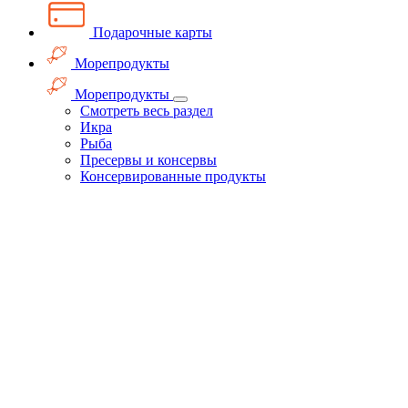
Подарочные карты
Морепродукты
Морепродукты
Смотреть весь раздел
Икра
Рыба
Пресервы и консервы
Консервированные продукты