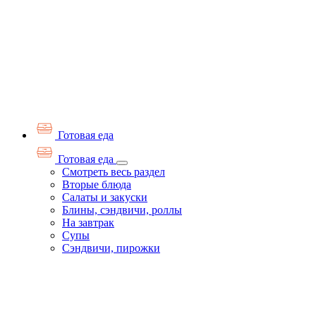
Готовая еда
Готовая еда
Смотреть весь раздел
Вторые блюда
Салаты и закуски
Блины, сэндвичи, роллы
На завтрак
Супы
Сэндвичи, пирожки