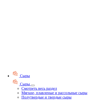
Сыры
Сыры
Смотреть весь раздел
Мягкие, плавленые и рассольные сыры
Полутвердые и твердые сыры