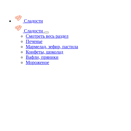
Сладости
Сладости
Смотреть весь раздел
Печенье
Мармелад, зефир, пастила
Конфеты, шоколад
Вафли, пряники
Мороженое