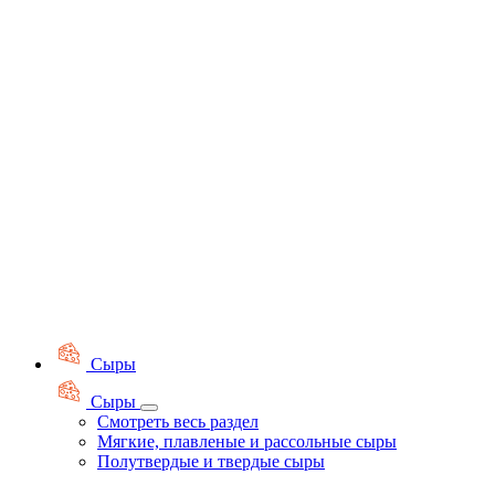
Сыры
Сыры
Смотреть весь раздел
Мягкие, плавленые и рассольные сыры
Полутвердые и твердые сыры