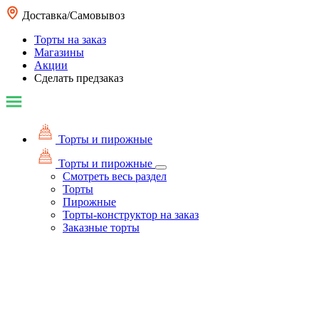
Доставка/Самовывоз
Торты на заказ
Магазины
Акции
Сделать предзаказ
Торты и пирожные
Торты и пирожные
Смотреть весь раздел
Торты
Пирожные
Торты-конструктор на заказ
Заказные торты