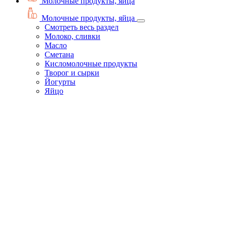
Молочные продукты, яйца
Молочные продукты, яйца
Смотреть весь раздел
Молоко, сливки
Масло
Сметана
Кисломолочные продукты
Творог и сырки
Йогурты
Яйцо