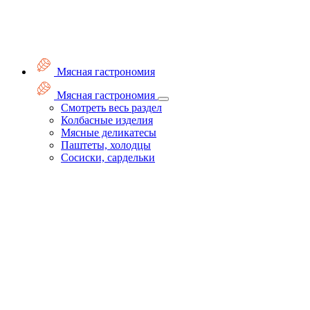
Мясная гастрономия
Мясная гастрономия
Смотреть весь раздел
Колбасные изделия
Мясные деликатесы
Паштеты, холодцы
Сосиски, сардельки