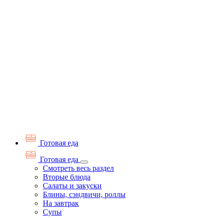
Готовая еда
Готовая еда
Смотреть весь раздел
Вторые блюда
Салаты и закуски
Блины, сэндвичи, роллы
На завтрак
Супы