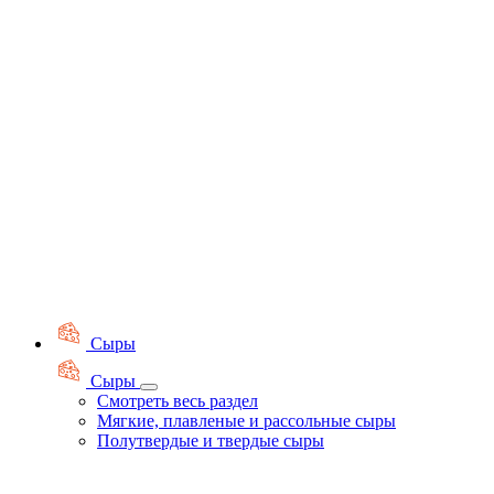
Сыры
Сыры
Смотреть весь раздел
Мягкие, плавленые и рассольные сыры
Полутвердые и твердые сыры