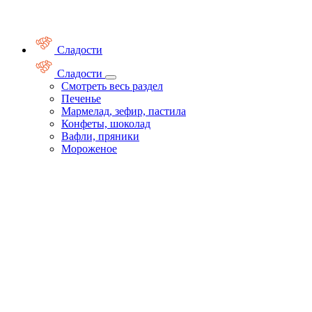
Сладости
Сладости
Смотреть весь раздел
Печенье
Мармелад, зефир, пастила
Конфеты, шоколад
Вафли, пряники
Мороженое