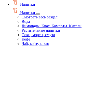
Напитки
Напитки
Смотреть весь раздел
Вода
Лимонады. Квас. Компоты. Кисели
Растительные напитки
Соки, морсы, смузи
Кофе
Чай, кофе, какао