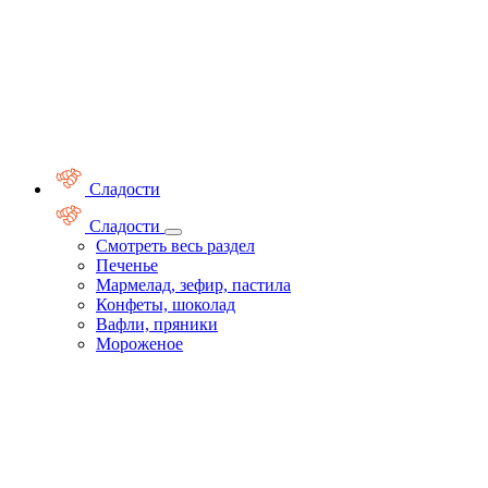
Сладости
Сладости
Смотреть весь раздел
Печенье
Мармелад, зефир, пастила
Конфеты, шоколад
Вафли, пряники
Мороженое