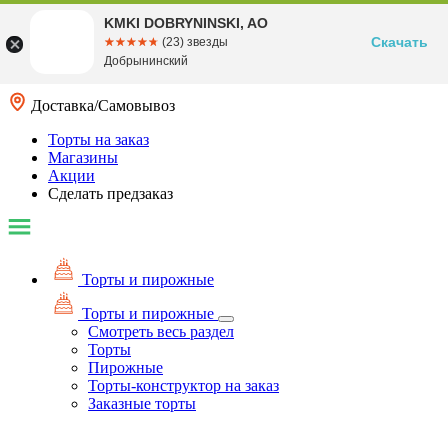
KMKI DOBRYNINSKI, AO
Скачать
☆☆☆☆☆
★★★★★
(23) звезды
Добрынинский
Доставка/Самовывоз
Торты на заказ
Магазины
Акции
Сделать предзаказ
Торты и пирожные
Торты и пирожные
Смотреть весь раздел
Торты
Пирожные
Торты-конструктор на заказ
Заказные торты