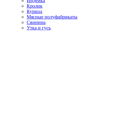
Индейка
Кролик
Курица
Мясные полуфабрикаты
Свинина
Утка и гусь