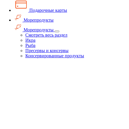
Подарочные карты
Морепродукты
Морепродукты
Смотреть весь раздел
Икра
Рыба
Пресервы и консервы
Консервированные продукты