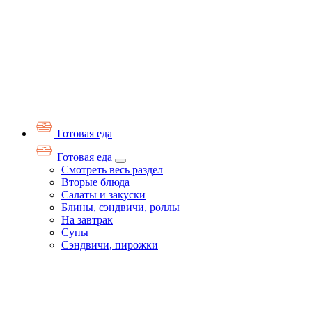
Готовая еда
Готовая еда
Смотреть весь раздел
Вторые блюда
Салаты и закуски
Блины, сэндвичи, роллы
На завтрак
Супы
Сэндвичи, пирожки