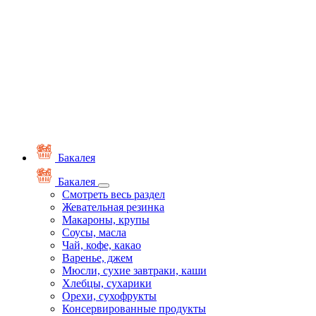
Бакалея
Бакалея
Смотреть весь раздел
Жевательная резинка
Макароны, крупы
Соусы, масла
Чай, кофе, какао
Варенье, джем
Мюсли, сухие завтраки, каши
Хлебцы, сухарики
Орехи, сухофрукты
Консервированные продукты