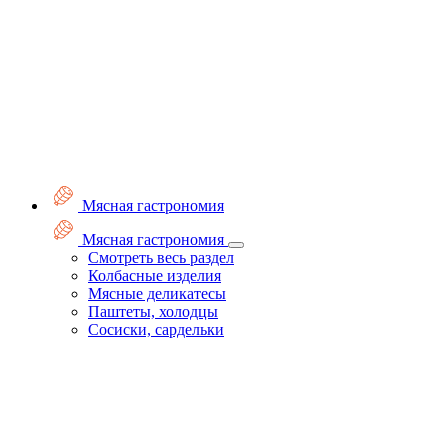
Мясная гастрономия
Мясная гастрономия
Смотреть весь раздел
Колбасные изделия
Мясные деликатесы
Паштеты, холодцы
Сосиски, сардельки