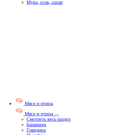
Мука, соль, сахар
Мясо и птица
Мясо и птица
Смотреть весь раздел
Баранина
Говядина