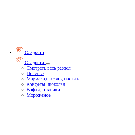
Сладости
Сладости
Смотреть весь раздел
Печенье
Мармелад, зефир, пастила
Конфеты, шоколад
Вафли, пряники
Мороженое