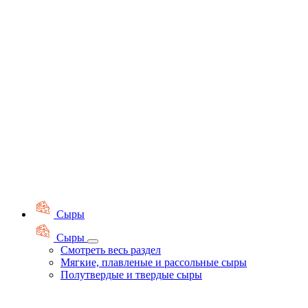
Сыры
Сыры
Смотреть весь раздел
Мягкие, плавленые и рассольные сыры
Полутвердые и твердые сыры