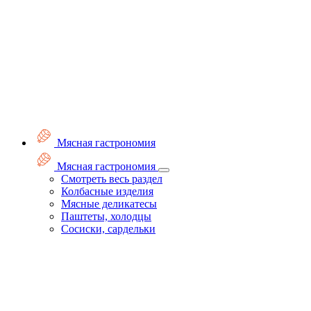
Мясная гастрономия
Мясная гастрономия
Смотреть весь раздел
Колбасные изделия
Мясные деликатесы
Паштеты, холодцы
Сосиски, сардельки