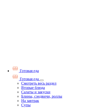
Готовая еда
Готовая еда
Смотреть весь раздел
Вторые блюда
Салаты и закуски
Блины, сэндвичи, роллы
На завтрак
Супы