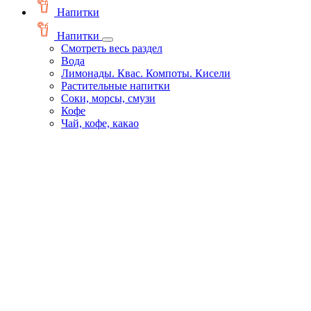
Напитки
Напитки
Смотреть весь раздел
Вода
Лимонады. Квас. Компоты. Кисели
Растительные напитки
Соки, морсы, смузи
Кофе
Чай, кофе, какао