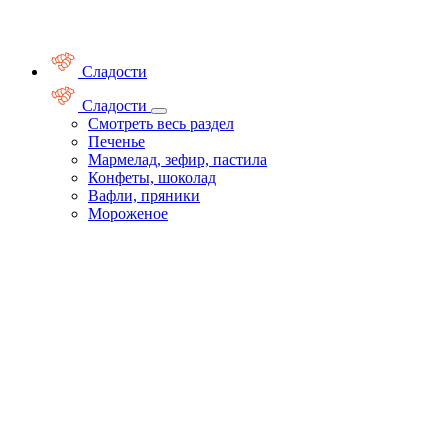
Сладости
Сладости
Смотреть весь раздел
Печенье
Мармелад, зефир, пастила
Конфеты, шоколад
Вафли, пряники
Мороженое