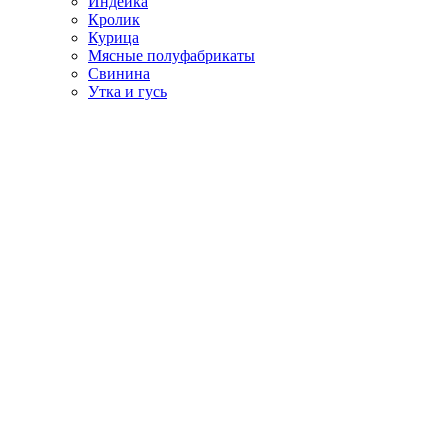
Индейка
Кролик
Курица
Мясные полуфабрикаты
Свинина
Утка и гусь