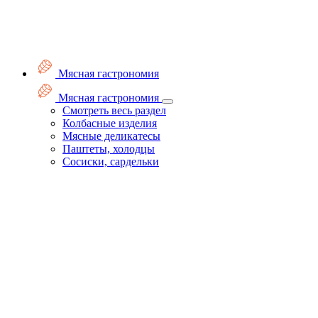
Мясная гастрономия
Мясная гастрономия
Смотреть весь раздел
Колбасные изделия
Мясные деликатесы
Паштеты, холодцы
Сосиски, сардельки