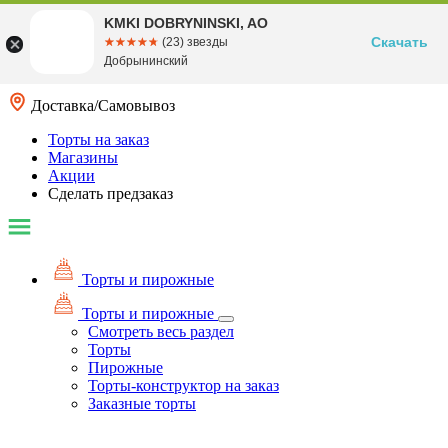
KMKI DOBRYNINSKI, AO
Скачать
☆☆☆☆☆
★★★★★
(23) звезды
Добрынинский
Доставка/Самовывоз
Торты на заказ
Магазины
Акции
Сделать предзаказ
Торты и пирожные
Торты и пирожные
Смотреть весь раздел
Торты
Пирожные
Торты-конструктор на заказ
Заказные торты