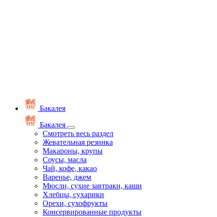
Бакалея
Бакалея
Смотреть весь раздел
Жевательная резинка
Макароны, крупы
Соусы, масла
Чай, кофе, какао
Варенье, джем
Мюсли, сухие завтраки, каши
Хлебцы, сухарики
Орехи, сухофрукты
Консервированные продукты