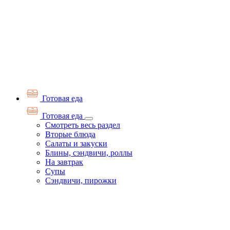
Готовая еда
Готовая еда
Смотреть весь раздел
Вторые блюда
Салаты и закуски
Блины, сэндвичи, роллы
На завтрак
Супы
Сэндвичи, пирожки