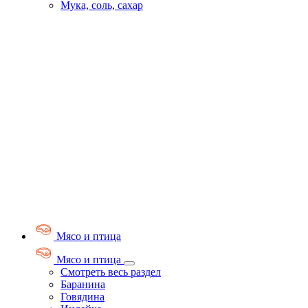
Мука, соль, сахар
Мясо и птица
Мясо и птица
Смотреть весь раздел
Баранина
Говядина