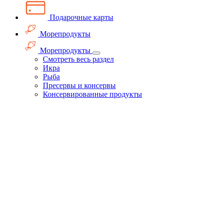
Подарочные карты
Морепродукты
Морепродукты
Смотреть весь раздел
Икра
Рыба
Пресервы и консервы
Консервированные продукты