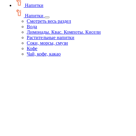
Напитки
Напитки
Смотреть весь раздел
Вода
Лимонады. Квас. Компоты. Кисели
Растительные напитки
Соки, морсы, смузи
Кофе
Чай, кофе, какао