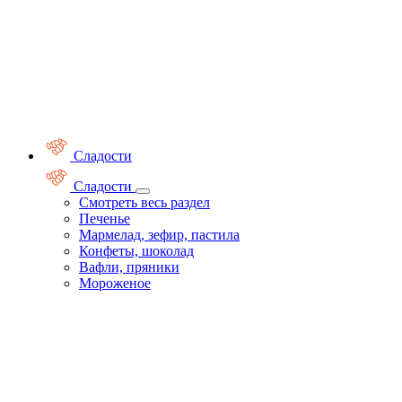
Сладости
Сладости
Смотреть весь раздел
Печенье
Мармелад, зефир, пастила
Конфеты, шоколад
Вафли, пряники
Мороженое