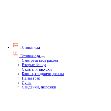
Готовая еда
Готовая еда
Смотреть весь раздел
Вторые блюда
Салаты и закуски
Блины, сэндвичи, роллы
На завтрак
Супы
Сэндвичи, пирожки