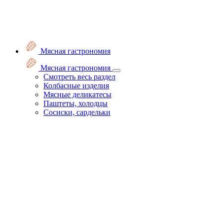
Мясная гастрономия
Мясная гастрономия
Смотреть весь раздел
Колбасные изделия
Мясные деликатесы
Паштеты, холодцы
Сосиски, сардельки