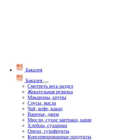
Бакалея
Бакалея
Смотреть весь раздел
Жевательная резинка
Макароны, крупы
Соусы, масла
Чай, кофе, какао
Варенье, джем
Мюсли, сухие завтраки, каши
Хлебцы, сухарики
Орехи, сухофрукты
Консервированные продукты