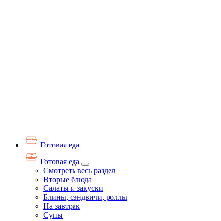
Готовая еда
Готовая еда
Смотреть весь раздел
Вторые блюда
Салаты и закуски
Блины, сэндвичи, роллы
На завтрак
Супы