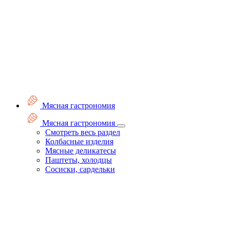
Мясная гастрономия
Мясная гастрономия
Смотреть весь раздел
Колбасные изделия
Мясные деликатесы
Паштеты, холодцы
Сосиски, сардельки