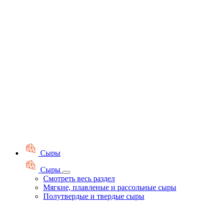
Сыры
Сыры
Смотреть весь раздел
Мягкие, плавленые и рассольные сыры
Полутвердые и твердые сыры