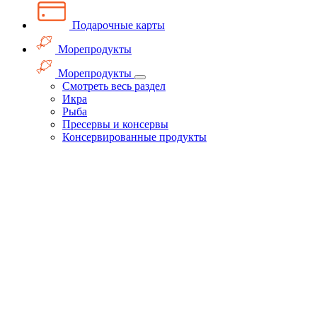
Подарочные карты
Морепродукты
Морепродукты
Смотреть весь раздел
Икра
Рыба
Пресервы и консервы
Консервированные продукты