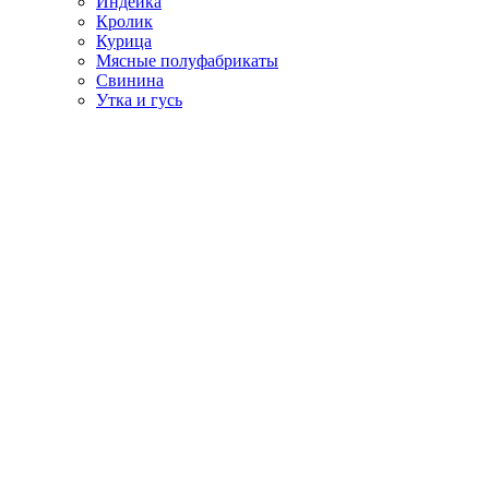
Индейка
Кролик
Курица
Мясные полуфабрикаты
Свинина
Утка и гусь