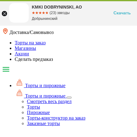
KMKI DOBRYNINSKI, AO
Скачать
☆☆☆☆☆
★★★★★
(23) звезды
Добрынинский
Доставка/Самовывоз
Торты на заказ
Магазины
Акции
Сделать предзаказ
Торты и пирожные
Торты и пирожные
Смотреть весь раздел
Торты
Пирожные
Торты-конструктор на заказ
Заказные торты