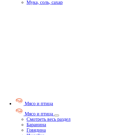
Мука, соль, сахар
Мясо и птица
Мясо и птица
Смотреть весь раздел
Баранина
Говядина