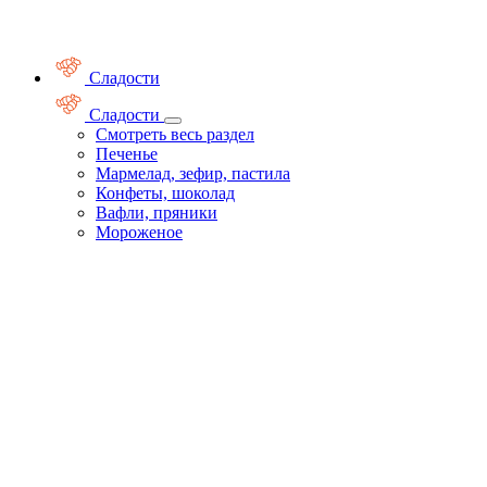
Сладости
Сладости
Смотреть весь раздел
Печенье
Мармелад, зефир, пастила
Конфеты, шоколад
Вафли, пряники
Мороженое