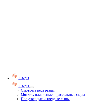
Сыры
Сыры
Смотреть весь раздел
Мягкие, плавленые и рассольные сыры
Полутвердые и твердые сыры