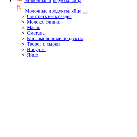
Молочные продукты, яйца
Молочные продукты, яйца
Смотреть весь раздел
Молоко, сливки
Масло
Сметана
Кисломолочные продукты
Творог и сырки
Йогурты
Яйцо