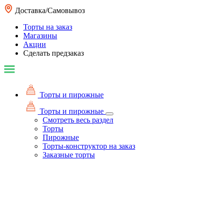
Доставка/Самовывоз
Торты на заказ
Магазины
Акции
Сделать предзаказ
Торты и пирожные
Торты и пирожные
Смотреть весь раздел
Торты
Пирожные
Торты-конструктор на заказ
Заказные торты