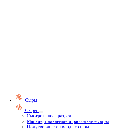
Сыры
Сыры
Смотреть весь раздел
Мягкие, плавленые и рассольные сыры
Полутвердые и твердые сыры