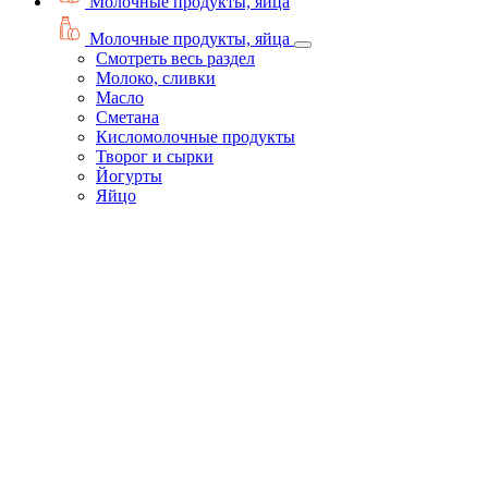
Молочные продукты, яйца
Молочные продукты, яйца
Смотреть весь раздел
Молоко, сливки
Масло
Сметана
Кисломолочные продукты
Творог и сырки
Йогурты
Яйцо