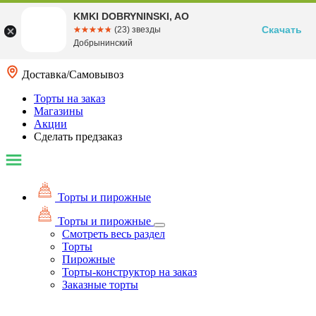
KMKI DOBRYNINSKI, AO
Скачать
☆☆☆☆☆
★★★★★
(23) звезды
Добрынинский
Доставка/Самовывоз
Торты на заказ
Магазины
Акции
Сделать предзаказ
Торты и пирожные
Торты и пирожные
Смотреть весь раздел
Торты
Пирожные
Торты-конструктор на заказ
Заказные торты