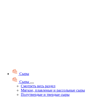
Сыры
Сыры
Смотреть весь раздел
Мягкие, плавленые и рассольные сыры
Полутвердые и твердые сыры