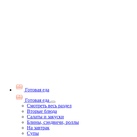
Готовая еда
Готовая еда
Смотреть весь раздел
Вторые блюда
Салаты и закуски
Блины, сэндвичи, роллы
На завтрак
Супы