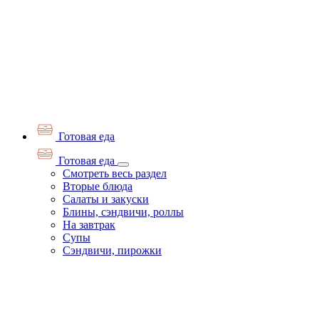
Готовая еда
Готовая еда
Смотреть весь раздел
Вторые блюда
Салаты и закуски
Блины, сэндвичи, роллы
На завтрак
Супы
Сэндвичи, пирожки