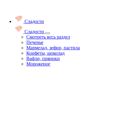
Сладости
Сладости
Смотреть весь раздел
Печенье
Мармелад, зефир, пастила
Конфеты, шоколад
Вафли, пряники
Мороженое