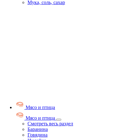
Мука, соль, сахар
Мясо и птица
Мясо и птица
Смотреть весь раздел
Баранина
Говядина