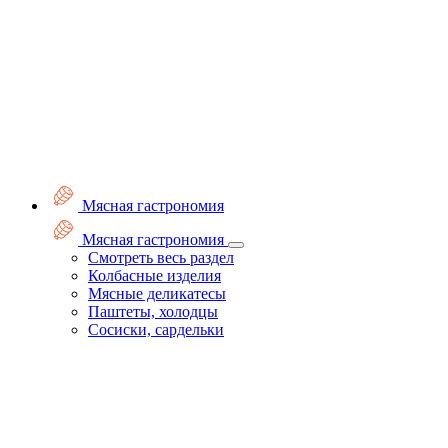
Мясная гастрономия
Мясная гастрономия
Смотреть весь раздел
Колбасные изделия
Мясные деликатесы
Паштеты, холодцы
Сосиски, сардельки