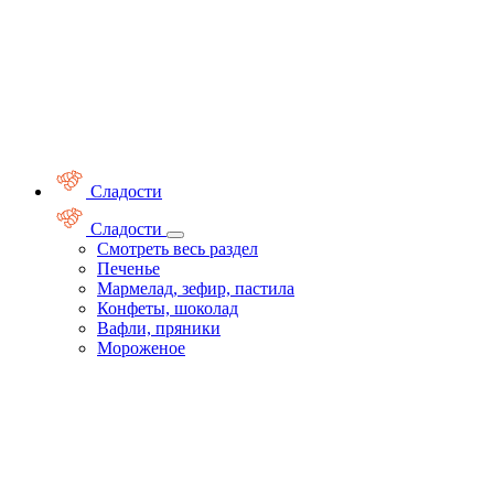
Сладости
Сладости
Смотреть весь раздел
Печенье
Мармелад, зефир, пастила
Конфеты, шоколад
Вафли, пряники
Мороженое