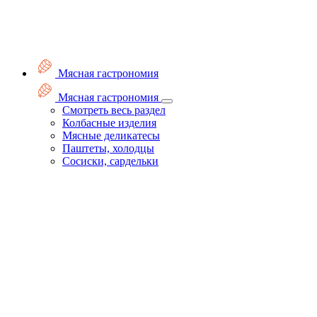
Мясная гастрономия
Мясная гастрономия
Смотреть весь раздел
Колбасные изделия
Мясные деликатесы
Паштеты, холодцы
Сосиски, сардельки