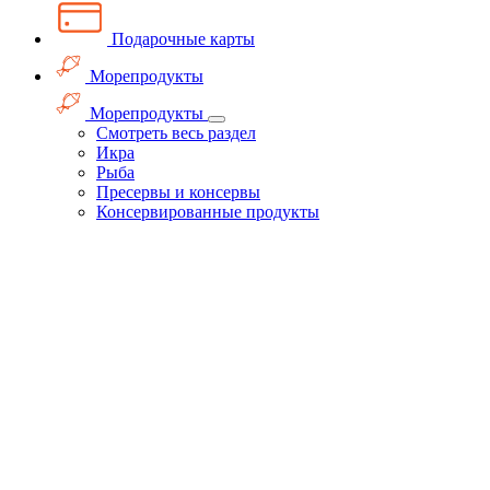
Подарочные карты
Морепродукты
Морепродукты
Смотреть весь раздел
Икра
Рыба
Пресервы и консервы
Консервированные продукты