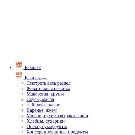
Бакалея
Бакалея
Смотреть весь раздел
Жевательная резинка
Макароны, крупы
Соусы, масла
Чай, кофе, какао
Варенье, джем
Мюсли, сухие завтраки, каши
Хлебцы, сухарики
Орехи, сухофрукты
Консервированные продукты