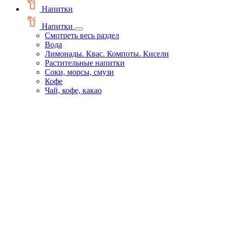
Напитки
Напитки
Смотреть весь раздел
Вода
Лимонады. Квас. Компоты. Кисели
Растительные напитки
Соки, морсы, смузи
Кофе
Чай, кофе, какао