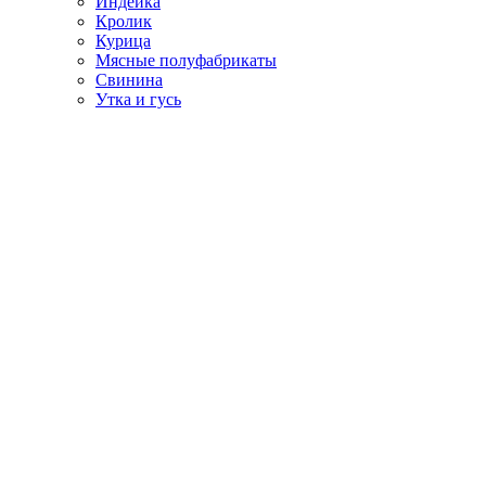
Индейка
Кролик
Курица
Мясные полуфабрикаты
Свинина
Утка и гусь