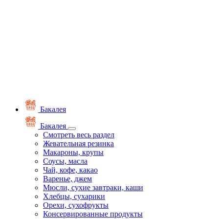
Бакалея
Бакалея
Смотреть весь раздел
Жевательная резинка
Макароны, крупы
Соусы, масла
Чай, кофе, какао
Варенье, джем
Мюсли, сухие завтраки, каши
Хлебцы, сухарики
Орехи, сухофрукты
Консервированные продукты