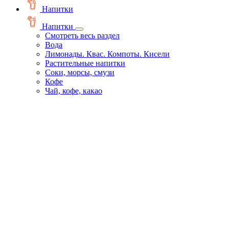
Напитки
Напитки
Смотреть весь раздел
Вода
Лимонады. Квас. Компоты. Кисели
Растительные напитки
Соки, морсы, смузи
Кофе
Чай, кофе, какао