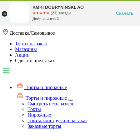
KMKI DOBRYNINSKI, AO
Скачать
☆☆☆☆☆
★★★★★
(23) звезды
Добрынинский
Доставка/Самовывоз
Торты на заказ
Магазины
Акции
Сделать предзаказ
Торты и пирожные
Торты и пирожные
Смотреть весь раздел
Торты
Пирожные
Торты-конструктор на заказ
Заказные торты