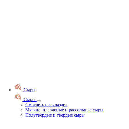
Сыры
Сыры
Смотреть весь раздел
Мягкие, плавленые и рассольные сыры
Полутвердые и твердые сыры