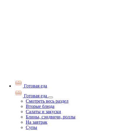
Готовая еда
Готовая еда
Смотреть весь раздел
Вторые блюда
Салаты и закуски
Блины, сэндвичи, роллы
На завтрак
Супы