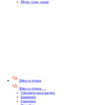
Мука, соль, сахар
Мясо и птица
Мясо и птица
Смотреть весь раздел
Баранина
Говядина