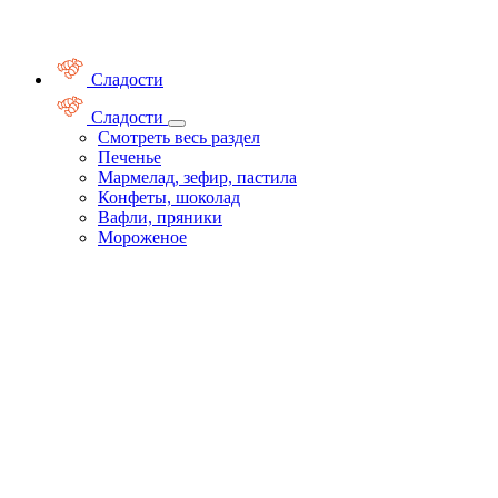
Сладости
Сладости
Смотреть весь раздел
Печенье
Мармелад, зефир, пастила
Конфеты, шоколад
Вафли, пряники
Мороженое