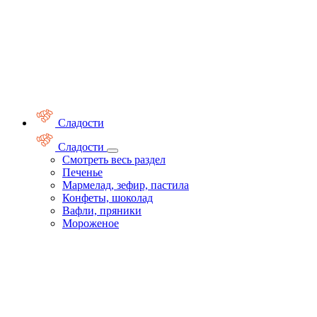
Сладости
Сладости
Смотреть весь раздел
Печенье
Мармелад, зефир, пастила
Конфеты, шоколад
Вафли, пряники
Мороженое