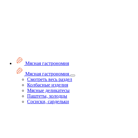
Мясная гастрономия
Мясная гастрономия
Смотреть весь раздел
Колбасные изделия
Мясные деликатесы
Паштеты, холодцы
Сосиски, сардельки