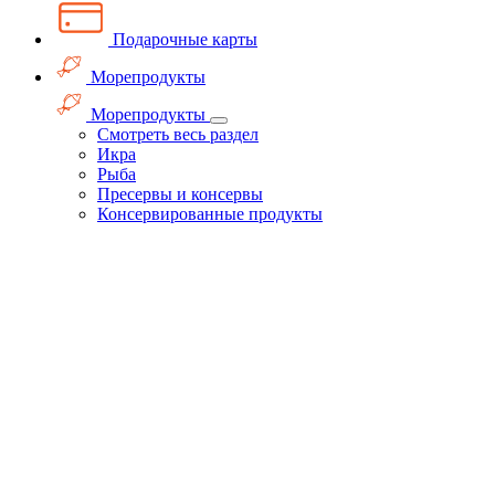
Подарочные карты
Морепродукты
Морепродукты
Смотреть весь раздел
Икра
Рыба
Пресервы и консервы
Консервированные продукты