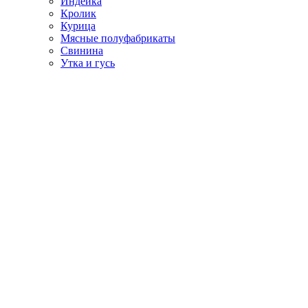
Индейка
Кролик
Курица
Мясные полуфабрикаты
Свинина
Утка и гусь