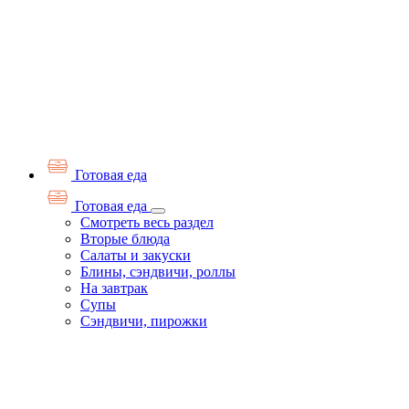
Готовая еда
Готовая еда
Смотреть весь раздел
Вторые блюда
Салаты и закуски
Блины, сэндвичи, роллы
На завтрак
Супы
Сэндвичи, пирожки