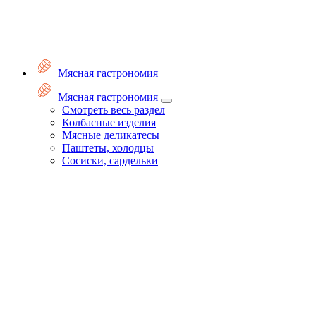
Мясная гастрономия
Мясная гастрономия
Смотреть весь раздел
Колбасные изделия
Мясные деликатесы
Паштеты, холодцы
Сосиски, сардельки