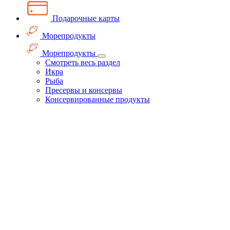
Подарочные карты
Морепродукты
Морепродукты
Смотреть весь раздел
Икра
Рыба
Пресервы и консервы
Консервированные продукты