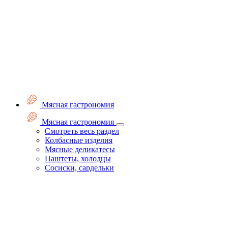
Мясная гастрономия
Мясная гастрономия
Смотреть весь раздел
Колбасные изделия
Мясные деликатесы
Паштеты, холодцы
Сосиски, сардельки