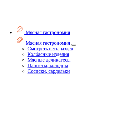
Мясная гастрономия
Мясная гастрономия
Смотреть весь раздел
Колбасные изделия
Мясные деликатесы
Паштеты, холодцы
Сосиски, сардельки