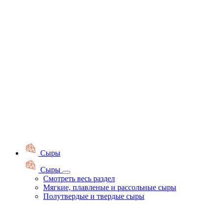
Сыры
Сыры
Смотреть весь раздел
Мягкие, плавленые и рассольные сыры
Полутвердые и твердые сыры