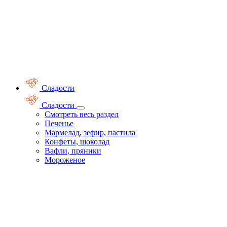
Сладости
Сладости
Смотреть весь раздел
Печенье
Мармелад, зефир, пастила
Конфеты, шоколад
Вафли, пряники
Мороженое