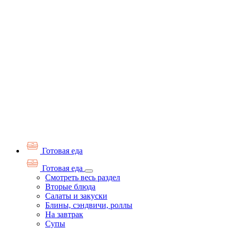
Готовая еда
Готовая еда
Смотреть весь раздел
Вторые блюда
Салаты и закуски
Блины, сэндвичи, роллы
На завтрак
Супы