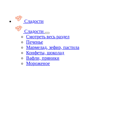
Сладости
Сладости
Смотреть весь раздел
Печенье
Мармелад, зефир, пастила
Конфеты, шоколад
Вафли, пряники
Мороженое