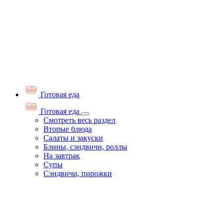
Готовая еда
Готовая еда
Смотреть весь раздел
Вторые блюда
Салаты и закуски
Блины, сэндвичи, роллы
На завтрак
Супы
Сэндвичи, пирожки