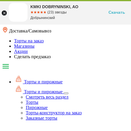
KMKI DOBRYNINSKI, AO
Скачать
☆☆☆☆☆
★★★★★
(23) звезды
Добрынинский
Доставка/Самовывоз
Торты на заказ
Магазины
Акции
Сделать предзаказ
Торты и пирожные
Торты и пирожные
Смотреть весь раздел
Торты
Пирожные
Торты-конструктор на заказ
Заказные торты