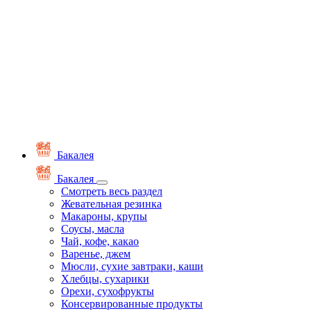
Бакалея
Бакалея
Смотреть весь раздел
Жевательная резинка
Макароны, крупы
Соусы, масла
Чай, кофе, какао
Варенье, джем
Мюсли, сухие завтраки, каши
Хлебцы, сухарики
Орехи, сухофрукты
Консервированные продукты