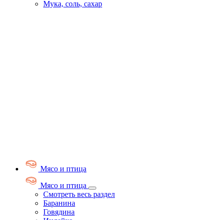
Мука, соль, сахар
Мясо и птица
Мясо и птица
Смотреть весь раздел
Баранина
Говядина