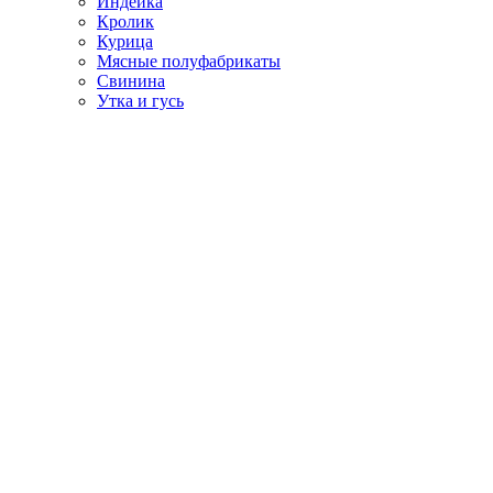
Индейка
Кролик
Курица
Мясные полуфабрикаты
Свинина
Утка и гусь