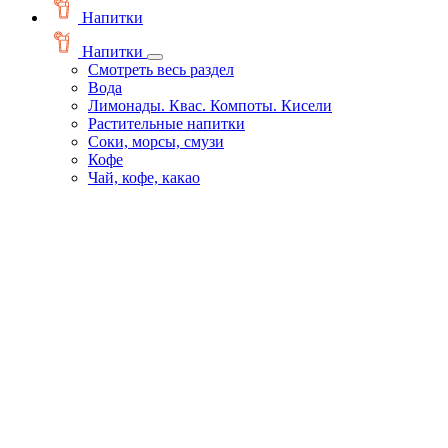
Напитки
Напитки
Смотреть весь раздел
Вода
Лимонады. Квас. Компоты. Кисели
Растительные напитки
Соки, морсы, смузи
Кофе
Чай, кофе, какао