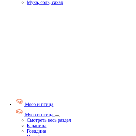
Мука, соль, сахар
Мясо и птица
Мясо и птица
Смотреть весь раздел
Баранина
Говядина