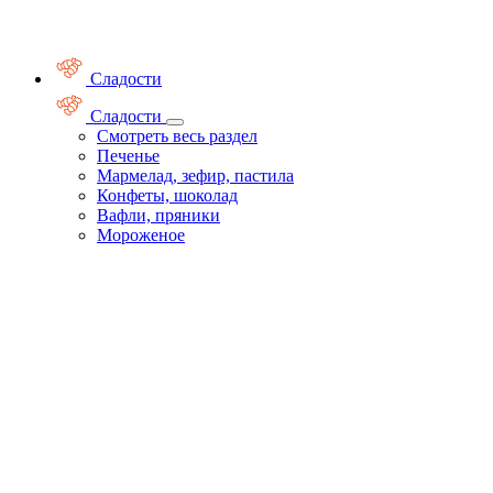
Сладости
Сладости
Смотреть весь раздел
Печенье
Мармелад, зефир, пастила
Конфеты, шоколад
Вафли, пряники
Мороженое