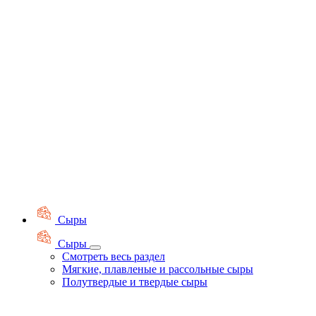
Сыры
Сыры
Смотреть весь раздел
Мягкие, плавленые и рассольные сыры
Полутвердые и твердые сыры