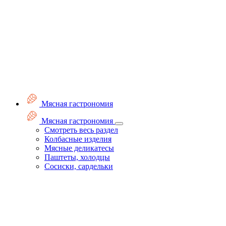
Мясная гастрономия
Мясная гастрономия
Смотреть весь раздел
Колбасные изделия
Мясные деликатесы
Паштеты, холодцы
Сосиски, сардельки