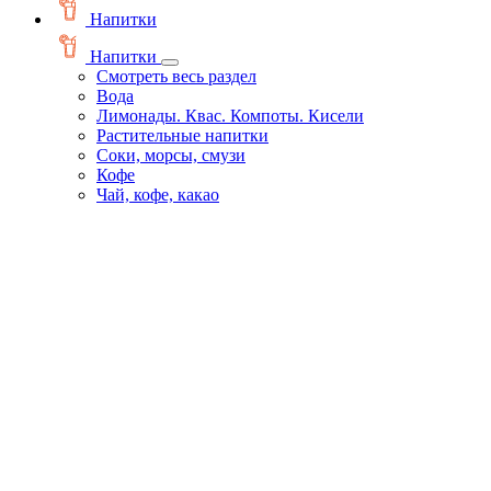
Напитки
Напитки
Смотреть весь раздел
Вода
Лимонады. Квас. Компоты. Кисели
Растительные напитки
Соки, морсы, смузи
Кофе
Чай, кофе, какао