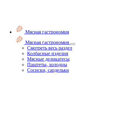
Мясная гастрономия
Мясная гастрономия
Смотреть весь раздел
Колбасные изделия
Мясные деликатесы
Паштеты, холодцы
Сосиски, сардельки