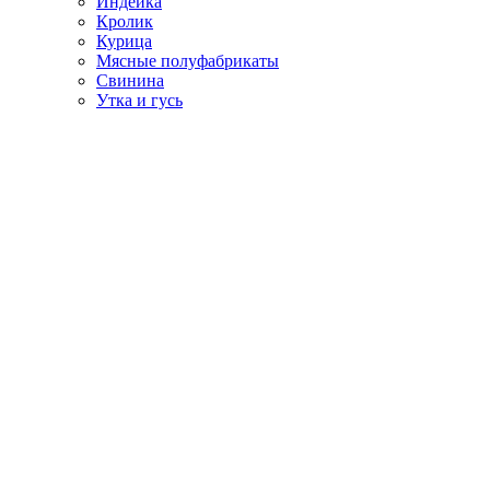
Индейка
Кролик
Курица
Мясные полуфабрикаты
Свинина
Утка и гусь