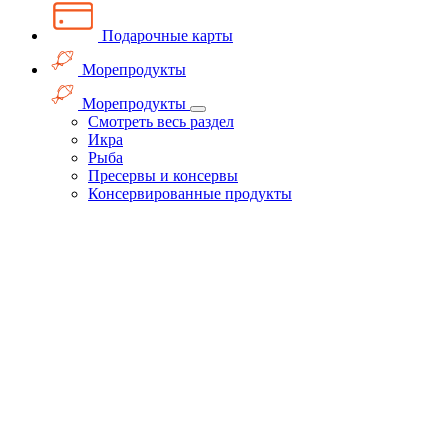
Подарочные карты
Морепродукты
Морепродукты
Смотреть весь раздел
Икра
Рыба
Пресервы и консервы
Консервированные продукты