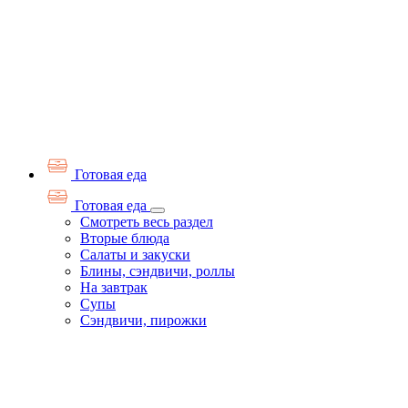
Готовая еда
Готовая еда
Смотреть весь раздел
Вторые блюда
Салаты и закуски
Блины, сэндвичи, роллы
На завтрак
Супы
Сэндвичи, пирожки