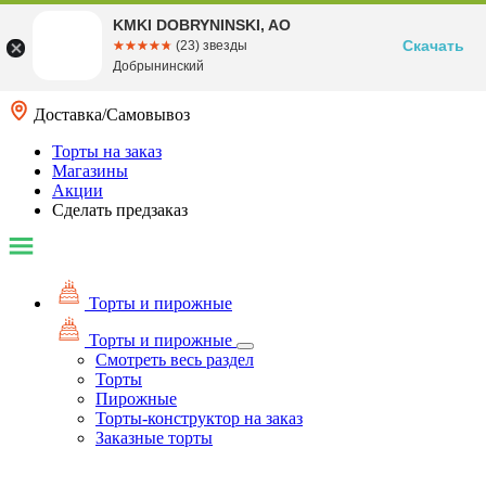
KMKI DOBRYNINSKI, AO
Скачать
☆☆☆☆☆
★★★★★
(23) звезды
Добрынинский
Доставка/Самовывоз
Торты на заказ
Магазины
Акции
Сделать предзаказ
Торты и пирожные
Торты и пирожные
Смотреть весь раздел
Торты
Пирожные
Торты-конструктор на заказ
Заказные торты