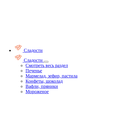
Сладости
Сладости
Смотреть весь раздел
Печенье
Мармелад, зефир, пастила
Конфеты, шоколад
Вафли, пряники
Мороженое