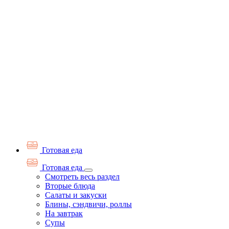
Готовая еда
Готовая еда
Смотреть весь раздел
Вторые блюда
Салаты и закуски
Блины, сэндвичи, роллы
На завтрак
Супы