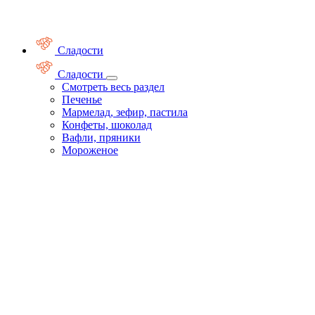
Сладости
Сладости
Смотреть весь раздел
Печенье
Мармелад, зефир, пастила
Конфеты, шоколад
Вафли, пряники
Мороженое