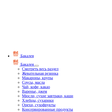
Бакалея
Бакалея
Смотреть весь раздел
Жевательная резинка
Макароны, крупы
Соусы, масла
Чай, кофе, какао
Варенье, джем
Мюсли, сухие завтраки, каши
Хлебцы, сухарики
Орехи, сухофрукты
Консервированные продукты