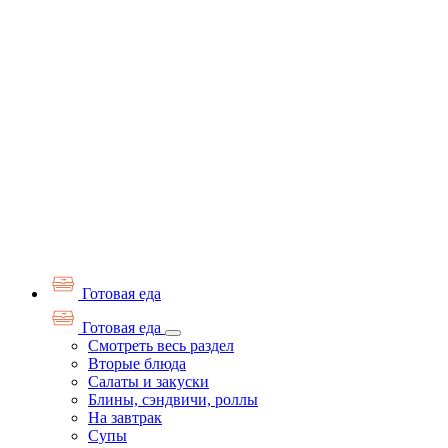
Готовая еда
Готовая еда
Смотреть весь раздел
Вторые блюда
Салаты и закуски
Блины, сэндвичи, роллы
На завтрак
Супы