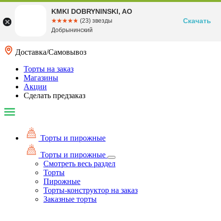
KMKI DOBRYNINSKI, AO
Скачать
☆☆☆☆☆
★★★★★
(23) звезды
Добрынинский
Доставка/Самовывоз
Торты на заказ
Магазины
Акции
Сделать предзаказ
Торты и пирожные
Торты и пирожные
Смотреть весь раздел
Торты
Пирожные
Торты-конструктор на заказ
Заказные торты