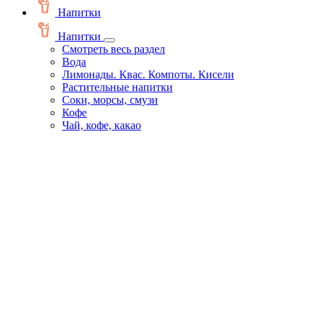
Напитки
Напитки
Смотреть весь раздел
Вода
Лимонады. Квас. Компоты. Кисели
Растительные напитки
Соки, морсы, смузи
Кофе
Чай, кофе, какао