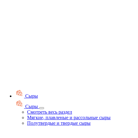
Сыры
Сыры
Смотреть весь раздел
Мягкие, плавленые и рассольные сыры
Полутвердые и твердые сыры