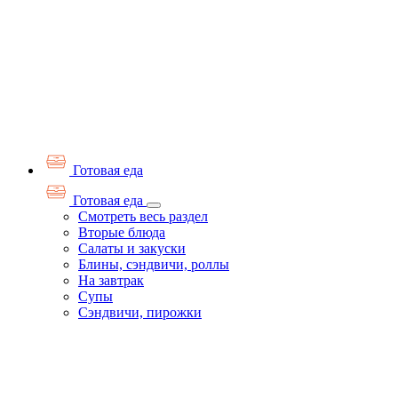
Готовая еда
Готовая еда
Смотреть весь раздел
Вторые блюда
Салаты и закуски
Блины, сэндвичи, роллы
На завтрак
Супы
Сэндвичи, пирожки