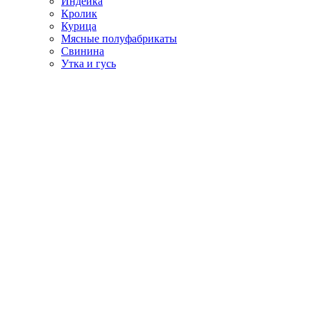
Индейка
Кролик
Курица
Мясные полуфабрикаты
Свинина
Утка и гусь