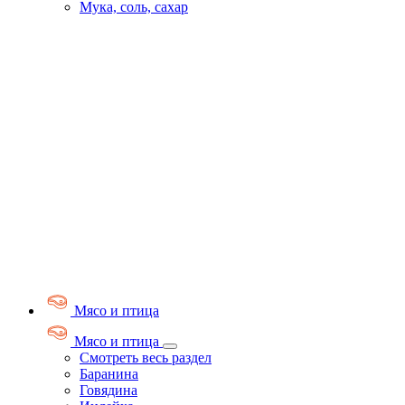
Мука, соль, сахар
Мясо и птица
Мясо и птица
Смотреть весь раздел
Баранина
Говядина