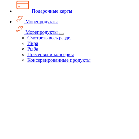
Подарочные карты
Морепродукты
Морепродукты
Смотреть весь раздел
Икра
Рыба
Пресервы и консервы
Консервированные продукты