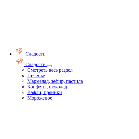
Сладости
Сладости
Смотреть весь раздел
Печенье
Мармелад, зефир, пастила
Конфеты, шоколад
Вафли, пряники
Мороженое