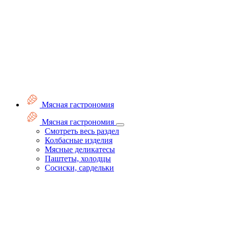
Мясная гастрономия
Мясная гастрономия
Смотреть весь раздел
Колбасные изделия
Мясные деликатесы
Паштеты, холодцы
Сосиски, сардельки