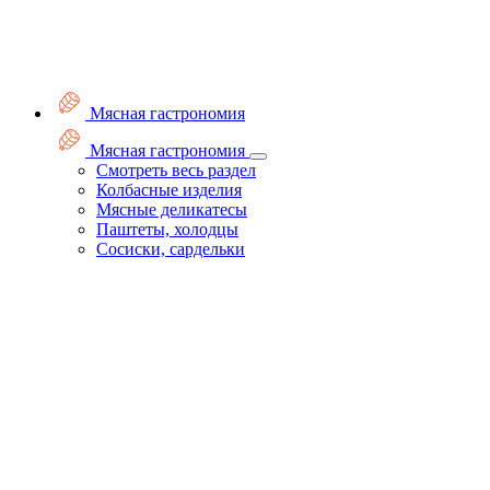
Мясная гастрономия
Мясная гастрономия
Смотреть весь раздел
Колбасные изделия
Мясные деликатесы
Паштеты, холодцы
Сосиски, сардельки