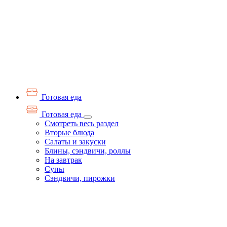
Готовая еда
Готовая еда
Смотреть весь раздел
Вторые блюда
Салаты и закуски
Блины, сэндвичи, роллы
На завтрак
Супы
Сэндвичи, пирожки