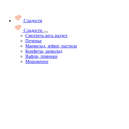
Сладости
Сладости
Смотреть весь раздел
Печенье
Мармелад, зефир, пастила
Конфеты, шоколад
Вафли, пряники
Мороженое