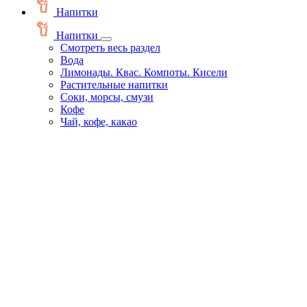
Напитки
Напитки
Смотреть весь раздел
Вода
Лимонады. Квас. Компоты. Кисели
Растительные напитки
Соки, морсы, смузи
Кофе
Чай, кофе, какао