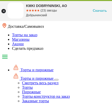
KMKI DOBRYNINSKI, AO
Скачать
☆☆☆☆☆
★★★★★
(23) звезды
Добрынинский
Доставка/Самовывоз
Торты на заказ
Магазины
Акции
Сделать предзаказ
Торты и пирожные
Торты и пирожные
Смотреть весь раздел
Торты
Пирожные
Торты-конструктор на заказ
Заказные торты