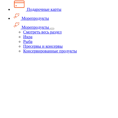
Подарочные карты
Морепродукты
Морепродукты
Смотреть весь раздел
Икра
Рыба
Пресервы и консервы
Консервированные продукты