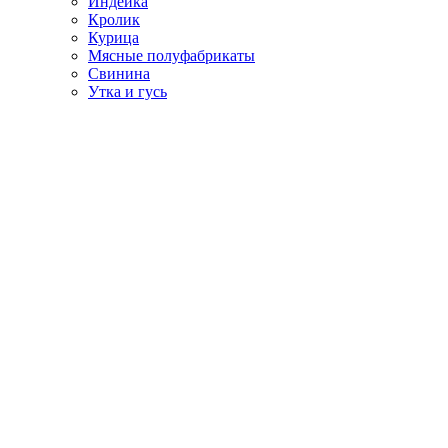
Индейка
Кролик
Курица
Мясные полуфабрикаты
Свинина
Утка и гусь