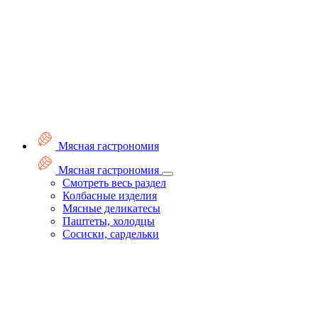
Мясная гастрономия
Мясная гастрономия
Смотреть весь раздел
Колбасные изделия
Мясные деликатесы
Паштеты, холодцы
Сосиски, сардельки