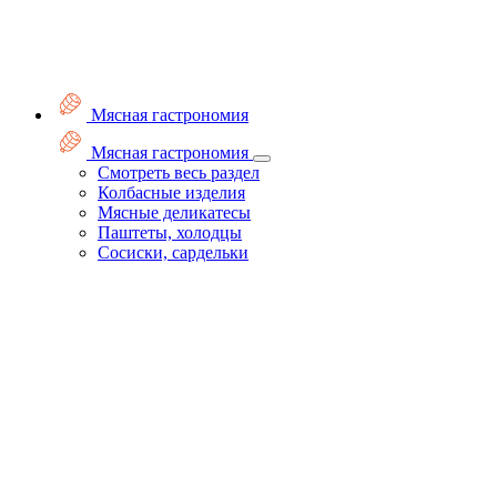
Мясная гастрономия
Мясная гастрономия
Смотреть весь раздел
Колбасные изделия
Мясные деликатесы
Паштеты, холодцы
Сосиски, сардельки