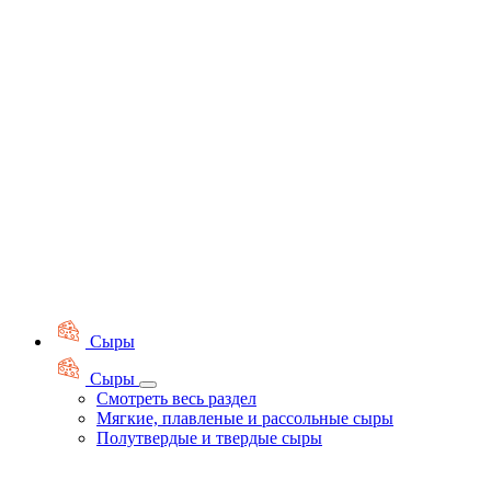
Сыры
Сыры
Смотреть весь раздел
Мягкие, плавленые и рассольные сыры
Полутвердые и твердые сыры