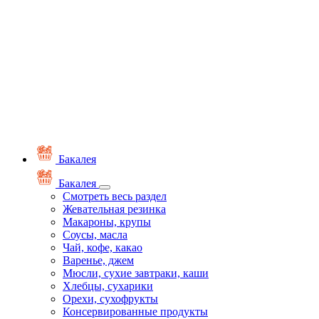
Бакалея
Бакалея
Смотреть весь раздел
Жевательная резинка
Макароны, крупы
Соусы, масла
Чай, кофе, какао
Варенье, джем
Мюсли, сухие завтраки, каши
Хлебцы, сухарики
Орехи, сухофрукты
Консервированные продукты