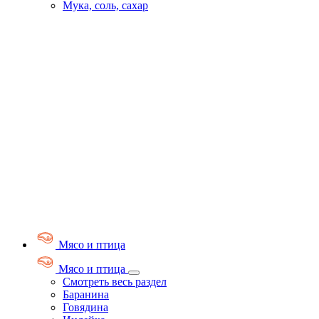
Мука, соль, сахар
Мясо и птица
Мясо и птица
Смотреть весь раздел
Баранина
Говядина