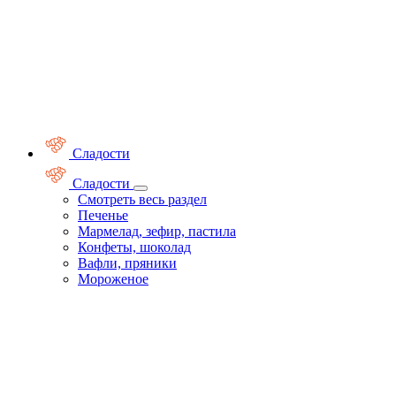
Сладости
Сладости
Смотреть весь раздел
Печенье
Мармелад, зефир, пастила
Конфеты, шоколад
Вафли, пряники
Мороженое