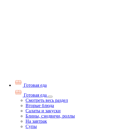
Готовая еда
Готовая еда
Смотреть весь раздел
Вторые блюда
Салаты и закуски
Блины, сэндвичи, роллы
На завтрак
Супы