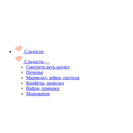
Сладости
Сладости
Смотреть весь раздел
Печенье
Мармелад, зефир, пастила
Конфеты, шоколад
Вафли, пряники
Мороженое