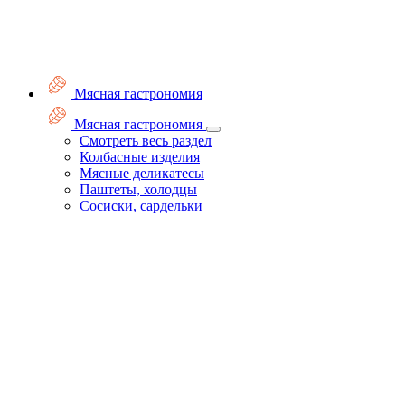
Мясная гастрономия
Мясная гастрономия
Смотреть весь раздел
Колбасные изделия
Мясные деликатесы
Паштеты, холодцы
Сосиски, сардельки