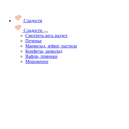
Сладости
Сладости
Смотреть весь раздел
Печенье
Мармелад, зефир, пастила
Конфеты, шоколад
Вафли, пряники
Мороженое