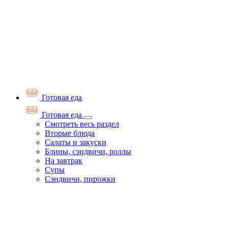
Готовая еда
Готовая еда
Смотреть весь раздел
Вторые блюда
Салаты и закуски
Блины, сэндвичи, роллы
На завтрак
Супы
Сэндвичи, пирожки