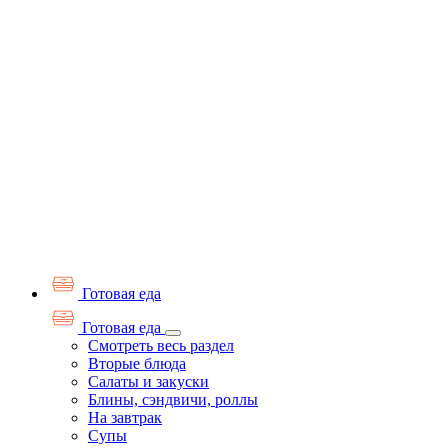
Готовая еда
Готовая еда
Смотреть весь раздел
Вторые блюда
Салаты и закуски
Блины, сэндвичи, роллы
На завтрак
Супы