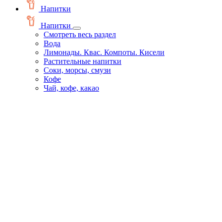
Напитки
Напитки
Смотреть весь раздел
Вода
Лимонады. Квас. Компоты. Кисели
Растительные напитки
Соки, морсы, смузи
Кофе
Чай, кофе, какао