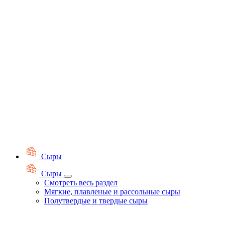
Сыры
Сыры
Смотреть весь раздел
Мягкие, плавленые и рассольные сыры
Полутвердые и твердые сыры