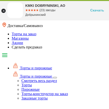
KMKI DOBRYNINSKI, AO
Скачать
☆☆☆☆☆
★★★★★
(23) звезды
Добрынинский
Доставка/Самовывоз
Торты на заказ
Магазины
Акции
Сделать предзаказ
Торты и пирожные
Торты и пирожные
Смотреть весь раздел
Торты
Пирожные
Торты-конструктор на заказ
Заказные торты