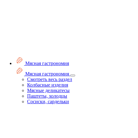
Мясная гастрономия
Мясная гастрономия
Смотреть весь раздел
Колбасные изделия
Мясные деликатесы
Паштеты, холодцы
Сосиски, сардельки