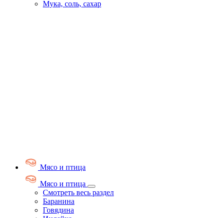
Мука, соль, сахар
Мясо и птица
Мясо и птица
Смотреть весь раздел
Баранина
Говядина