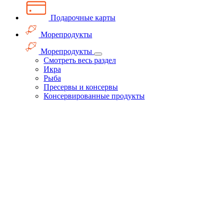
Подарочные карты
Морепродукты
Морепродукты
Смотреть весь раздел
Икра
Рыба
Пресервы и консервы
Консервированные продукты