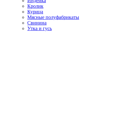
Индейка
Кролик
Курица
Мясные полуфабрикаты
Свинина
Утка и гусь