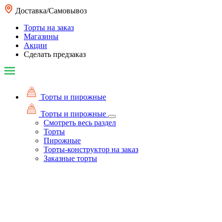
Доставка/Самовывоз
Торты на заказ
Магазины
Акции
Сделать предзаказ
Торты и пирожные
Торты и пирожные
Смотреть весь раздел
Торты
Пирожные
Торты-конструктор на заказ
Заказные торты