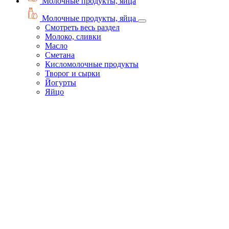
Молочные продукты, яйца
Молочные продукты, яйца
Смотреть весь раздел
Молоко, сливки
Масло
Сметана
Кисломолочные продукты
Творог и сырки
Йогурты
Яйцо