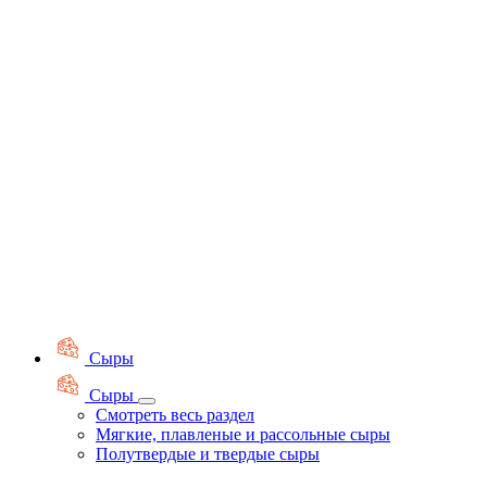
Сыры
Сыры
Смотреть весь раздел
Мягкие, плавленые и рассольные сыры
Полутвердые и твердые сыры