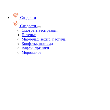
Сладости
Сладости
Смотреть весь раздел
Печенье
Мармелад, зефир, пастила
Конфеты, шоколад
Вафли, пряники
Мороженое