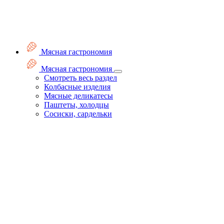
Мясная гастрономия
Мясная гастрономия
Смотреть весь раздел
Колбасные изделия
Мясные деликатесы
Паштеты, холодцы
Сосиски, сардельки