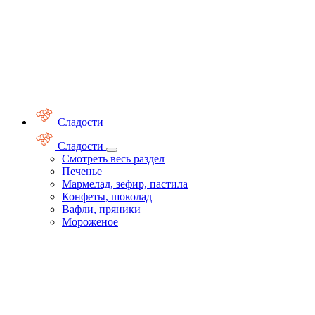
Сладости
Сладости
Смотреть весь раздел
Печенье
Мармелад, зефир, пастила
Конфеты, шоколад
Вафли, пряники
Мороженое