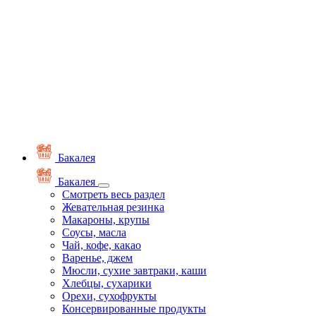
Бакалея
Бакалея
Смотреть весь раздел
Жевательная резинка
Макароны, крупы
Соусы, масла
Чай, кофе, какао
Варенье, джем
Мюсли, сухие завтраки, каши
Хлебцы, сухарики
Орехи, сухофрукты
Консервированные продукты