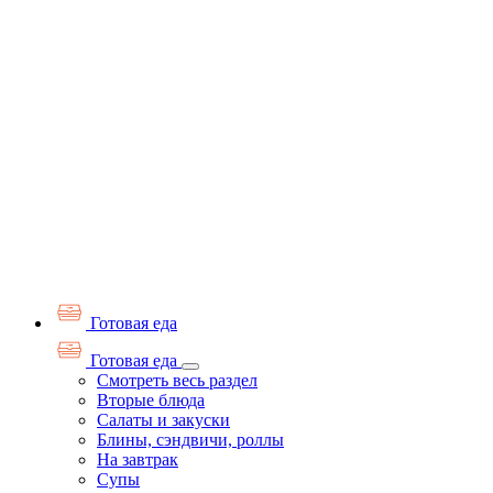
Готовая еда
Готовая еда
Смотреть весь раздел
Вторые блюда
Салаты и закуски
Блины, сэндвичи, роллы
На завтрак
Супы