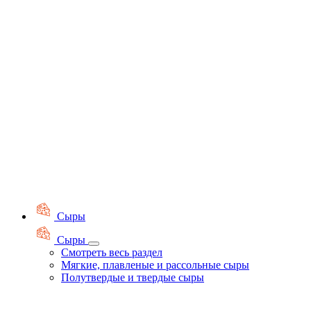
Сыры
Сыры
Смотреть весь раздел
Мягкие, плавленые и рассольные сыры
Полутвердые и твердые сыры