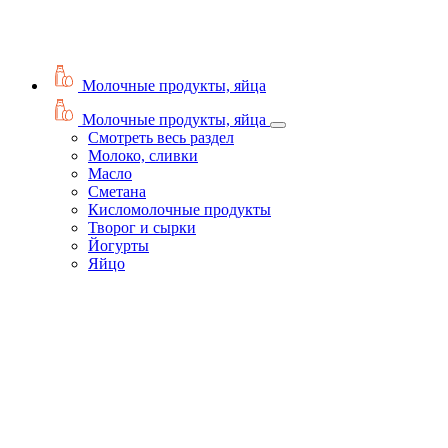
Молочные продукты, яйца
Молочные продукты, яйца
Смотреть весь раздел
Молоко, сливки
Масло
Сметана
Кисломолочные продукты
Творог и сырки
Йогурты
Яйцо