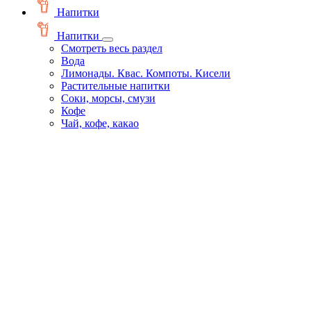
Напитки
Напитки
Смотреть весь раздел
Вода
Лимонады. Квас. Компоты. Кисели
Растительные напитки
Соки, морсы, смузи
Кофе
Чай, кофе, какао