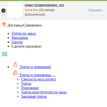
KMKI DOBRYNINSKI, AO
Скачать
☆☆☆☆☆
★★★★★
(23) звезды
Добрынинский
Доставка/Самовывоз
Торты на заказ
Магазины
Акции
Сделать предзаказ
Торты и пирожные
Торты и пирожные
Смотреть весь раздел
Торты
Пирожные
Торты-конструктор на заказ
Заказные торты