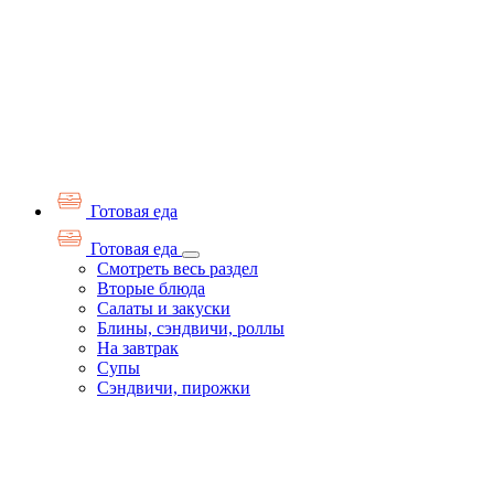
Готовая еда
Готовая еда
Смотреть весь раздел
Вторые блюда
Салаты и закуски
Блины, сэндвичи, роллы
На завтрак
Супы
Сэндвичи, пирожки