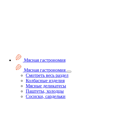
Мясная гастрономия
Мясная гастрономия
Смотреть весь раздел
Колбасные изделия
Мясные деликатесы
Паштеты, холодцы
Сосиски, сардельки