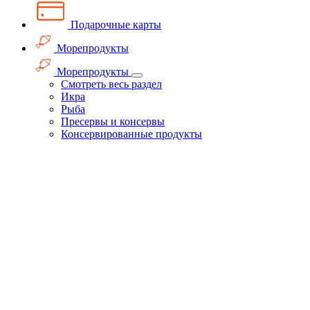
Подарочные карты
Морепродукты
Морепродукты
Смотреть весь раздел
Икра
Рыба
Пресервы и консервы
Консервированные продукты