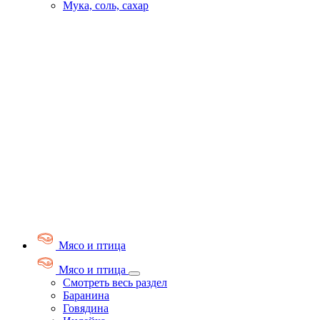
Мука, соль, сахар
Мясо и птица
Мясо и птица
Смотреть весь раздел
Баранина
Говядина