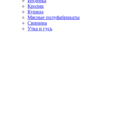
Индейка
Кролик
Курица
Мясные полуфабрикаты
Свинина
Утка и гусь