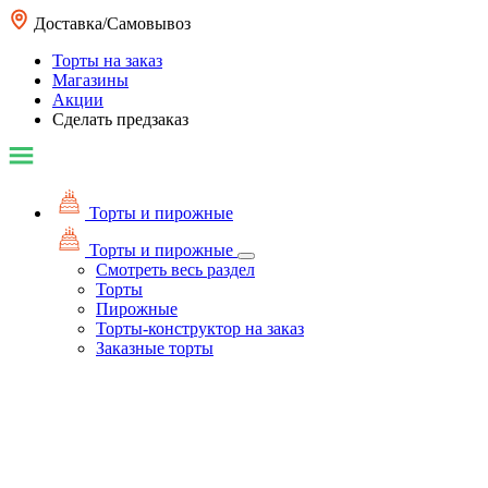
Доставка/Самовывоз
Торты на заказ
Магазины
Акции
Сделать предзаказ
Торты и пирожные
Торты и пирожные
Смотреть весь раздел
Торты
Пирожные
Торты-конструктор на заказ
Заказные торты