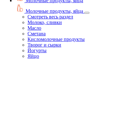
Молочные продукты, яйца
Молочные продукты, яйца
Смотреть весь раздел
Молоко, сливки
Масло
Сметана
Кисломолочные продукты
Творог и сырки
Йогурты
Яйцо