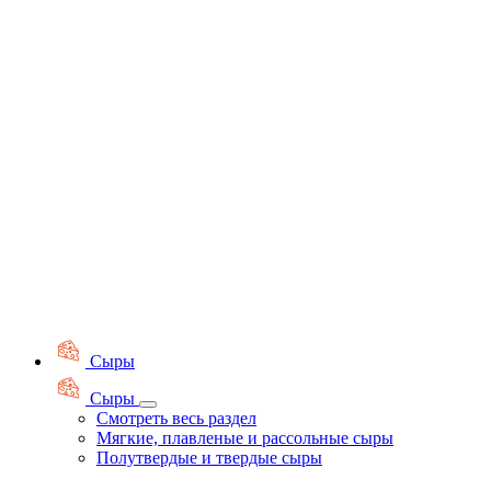
Сыры
Сыры
Смотреть весь раздел
Мягкие, плавленые и рассольные сыры
Полутвердые и твердые сыры