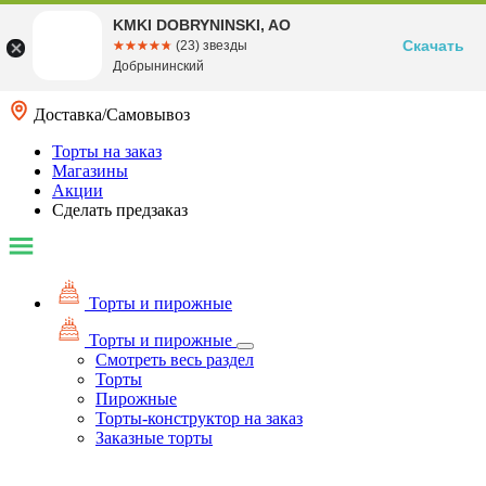
KMKI DOBRYNINSKI, AO
Скачать
☆☆☆☆☆
★★★★★
(23) звезды
Добрынинский
Доставка/Самовывоз
Торты на заказ
Магазины
Акции
Сделать предзаказ
Торты и пирожные
Торты и пирожные
Смотреть весь раздел
Торты
Пирожные
Торты-конструктор на заказ
Заказные торты