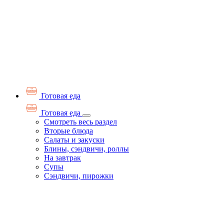
Готовая еда
Готовая еда
Смотреть весь раздел
Вторые блюда
Салаты и закуски
Блины, сэндвичи, роллы
На завтрак
Супы
Сэндвичи, пирожки