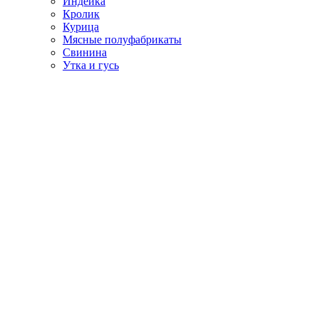
Индейка
Кролик
Курица
Мясные полуфабрикаты
Свинина
Утка и гусь