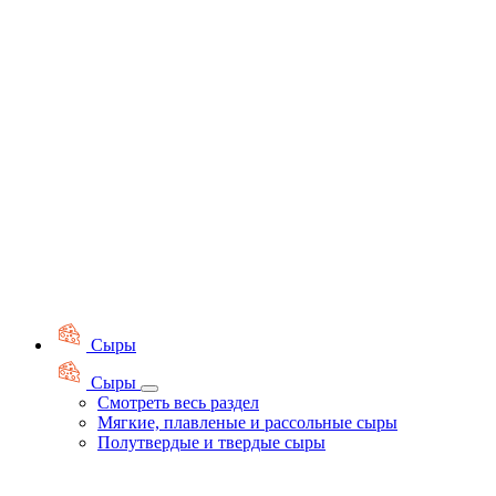
Сыры
Сыры
Смотреть весь раздел
Мягкие, плавленые и рассольные сыры
Полутвердые и твердые сыры