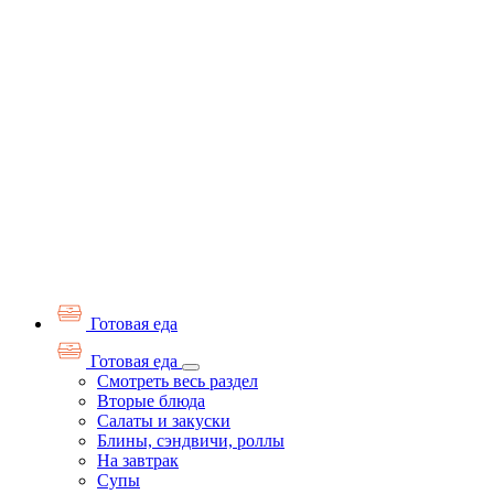
Готовая еда
Готовая еда
Смотреть весь раздел
Вторые блюда
Салаты и закуски
Блины, сэндвичи, роллы
На завтрак
Супы