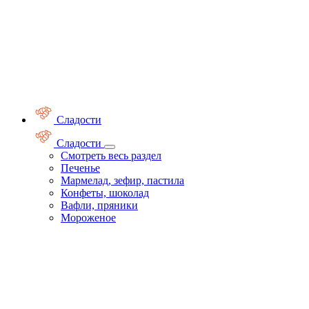
Сладости
Сладости
Смотреть весь раздел
Печенье
Мармелад, зефир, пастила
Конфеты, шоколад
Вафли, пряники
Мороженое