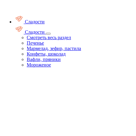
Сладости
Сладости
Смотреть весь раздел
Печенье
Мармелад, зефир, пастила
Конфеты, шоколад
Вафли, пряники
Мороженое