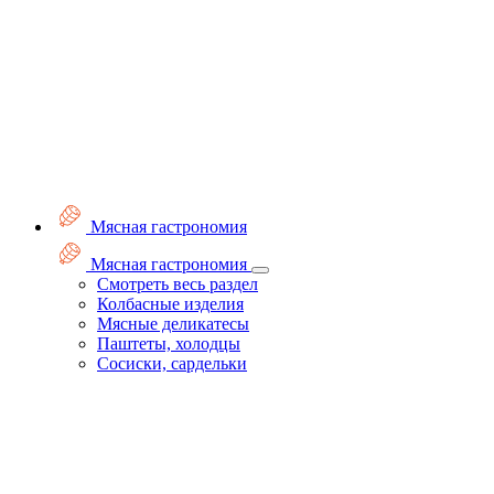
Мясная гастрономия
Мясная гастрономия
Смотреть весь раздел
Колбасные изделия
Мясные деликатесы
Паштеты, холодцы
Сосиски, сардельки