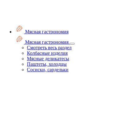
Мясная гастрономия
Мясная гастрономия
Смотреть весь раздел
Колбасные изделия
Мясные деликатесы
Паштеты, холодцы
Сосиски, сардельки