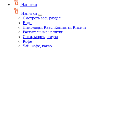
Напитки
Напитки
Смотреть весь раздел
Вода
Лимонады. Квас. Компоты. Кисели
Растительные напитки
Соки, морсы, смузи
Кофе
Чай, кофе, какао