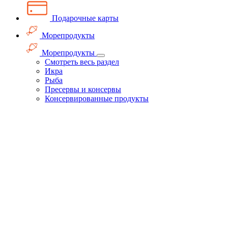
Подарочные карты
Морепродукты
Морепродукты
Смотреть весь раздел
Икра
Рыба
Пресервы и консервы
Консервированные продукты