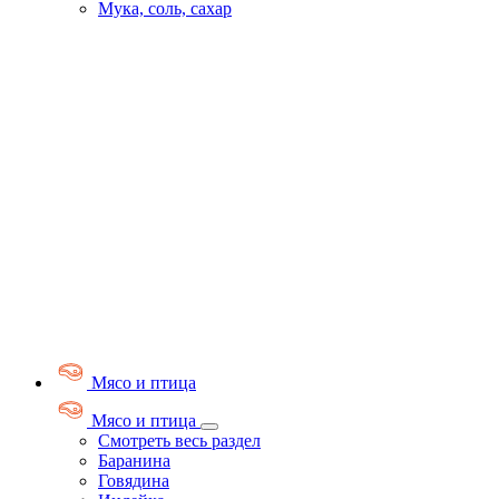
Мука, соль, сахар
Мясо и птица
Мясо и птица
Смотреть весь раздел
Баранина
Говядина