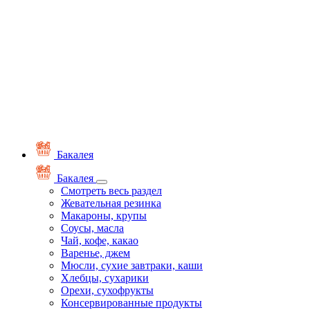
Бакалея
Бакалея
Смотреть весь раздел
Жевательная резинка
Макароны, крупы
Соусы, масла
Чай, кофе, какао
Варенье, джем
Мюсли, сухие завтраки, каши
Хлебцы, сухарики
Орехи, сухофрукты
Консервированные продукты