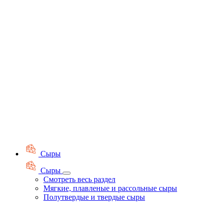
Сыры
Сыры
Смотреть весь раздел
Мягкие, плавленые и рассольные сыры
Полутвердые и твердые сыры