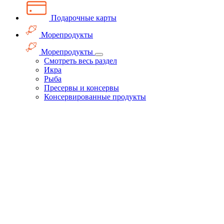
Подарочные карты
Морепродукты
Морепродукты
Смотреть весь раздел
Икра
Рыба
Пресервы и консервы
Консервированные продукты