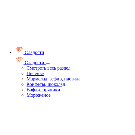
Сладости
Сладости
Смотреть весь раздел
Печенье
Мармелад, зефир, пастила
Конфеты, шоколад
Вафли, пряники
Мороженое