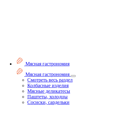
Мясная гастрономия
Мясная гастрономия
Смотреть весь раздел
Колбасные изделия
Мясные деликатесы
Паштеты, холодцы
Сосиски, сардельки