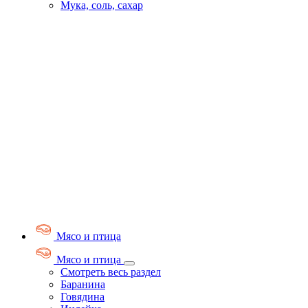
Мука, соль, сахар
Мясо и птица
Мясо и птица
Смотреть весь раздел
Баранина
Говядина