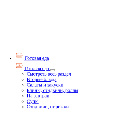
Готовая еда
Готовая еда
Смотреть весь раздел
Вторые блюда
Салаты и закуски
Блины, сэндвичи, роллы
На завтрак
Супы
Сэндвичи, пирожки