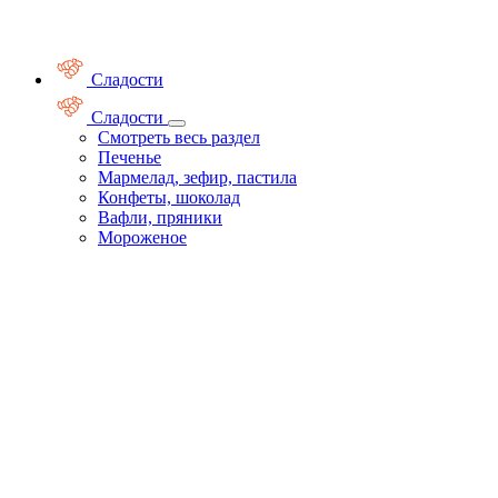
Сладости
Сладости
Смотреть весь раздел
Печенье
Мармелад, зефир, пастила
Конфеты, шоколад
Вафли, пряники
Мороженое