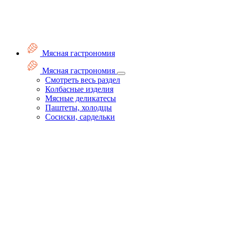
Мясная гастрономия
Мясная гастрономия
Смотреть весь раздел
Колбасные изделия
Мясные деликатесы
Паштеты, холодцы
Сосиски, сардельки