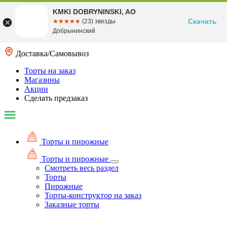
KMKI DOBRYNINSKI, AO
Скачать
☆☆☆☆☆
★★★★★
(23) звезды
Добрынинский
Доставка/Самовывоз
Торты на заказ
Магазины
Акции
Сделать предзаказ
Торты и пирожные
Торты и пирожные
Смотреть весь раздел
Торты
Пирожные
Торты-конструктор на заказ
Заказные торты