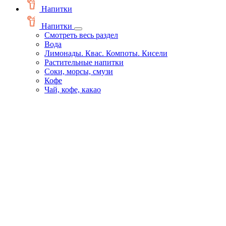
Напитки
Напитки
Смотреть весь раздел
Вода
Лимонады. Квас. Компоты. Кисели
Растительные напитки
Соки, морсы, смузи
Кофе
Чай, кофе, какао