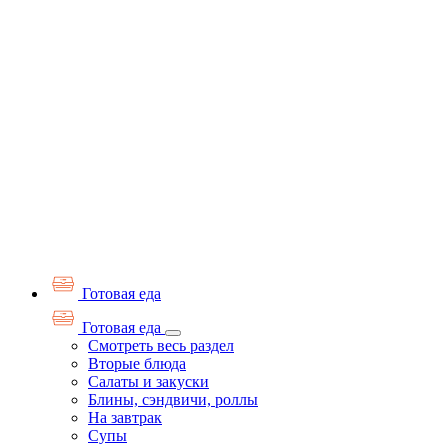
Готовая еда
Готовая еда
Смотреть весь раздел
Вторые блюда
Салаты и закуски
Блины, сэндвичи, роллы
На завтрак
Супы