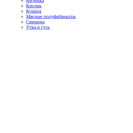
Индейка
Кролик
Курица
Мясные полуфабрикаты
Свинина
Утка и гусь