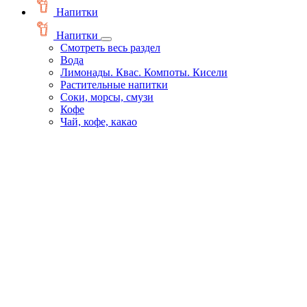
Напитки
Напитки
Смотреть весь раздел
Вода
Лимонады. Квас. Компоты. Кисели
Растительные напитки
Соки, морсы, смузи
Кофе
Чай, кофе, какао