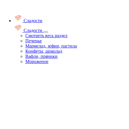
Сладости
Сладости
Смотреть весь раздел
Печенье
Мармелад, зефир, пастила
Конфеты, шоколад
Вафли, пряники
Мороженое