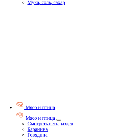
Мука, соль, сахар
Мясо и птица
Мясо и птица
Смотреть весь раздел
Баранина
Говядина