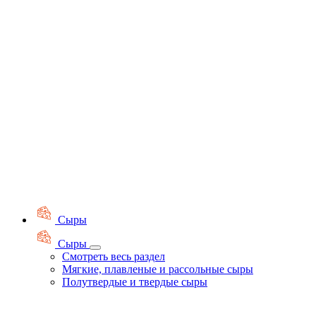
Сыры
Сыры
Смотреть весь раздел
Мягкие, плавленые и рассольные сыры
Полутвердые и твердые сыры