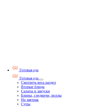
Готовая еда
Готовая еда
Смотреть весь раздел
Вторые блюда
Салаты и закуски
Блины, сэндвичи, роллы
На завтрак
Супы