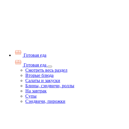
Готовая еда
Готовая еда
Смотреть весь раздел
Вторые блюда
Салаты и закуски
Блины, сэндвичи, роллы
На завтрак
Супы
Сэндвичи, пирожки