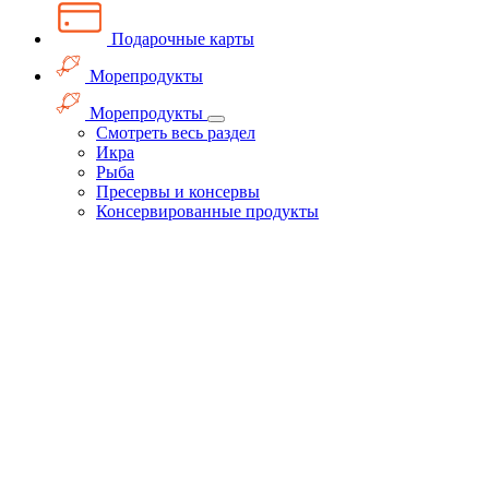
Подарочные карты
Морепродукты
Морепродукты
Смотреть весь раздел
Икра
Рыба
Пресервы и консервы
Консервированные продукты