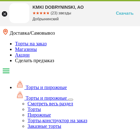
KMKI DOBRYNINSKI, AO
Скачать
☆☆☆☆☆
★★★★★
(23) звезды
Добрынинский
Доставка/Самовывоз
Торты на заказ
Магазины
Акции
Сделать предзаказ
Торты и пирожные
Торты и пирожные
Смотреть весь раздел
Торты
Пирожные
Торты-конструктор на заказ
Заказные торты