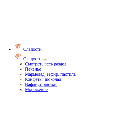
Сладости
Сладости
Смотреть весь раздел
Печенье
Мармелад, зефир, пастила
Конфеты, шоколад
Вафли, пряники
Мороженое