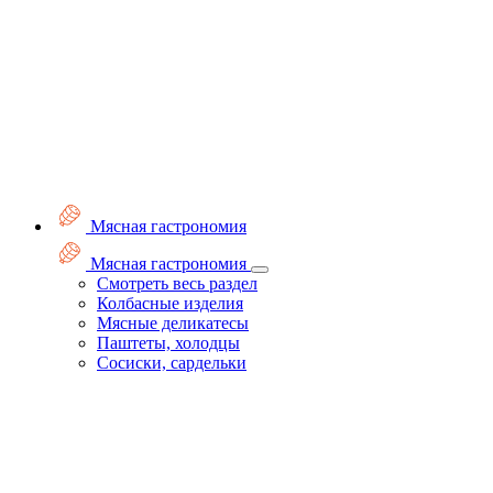
Мясная гастрономия
Мясная гастрономия
Смотреть весь раздел
Колбасные изделия
Мясные деликатесы
Паштеты, холодцы
Сосиски, сардельки