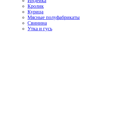
Индейка
Кролик
Курица
Мясные полуфабрикаты
Свинина
Утка и гусь