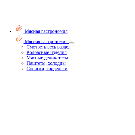
Мясная гастрономия
Мясная гастрономия
Смотреть весь раздел
Колбасные изделия
Мясные деликатесы
Паштеты, холодцы
Сосиски, сардельки