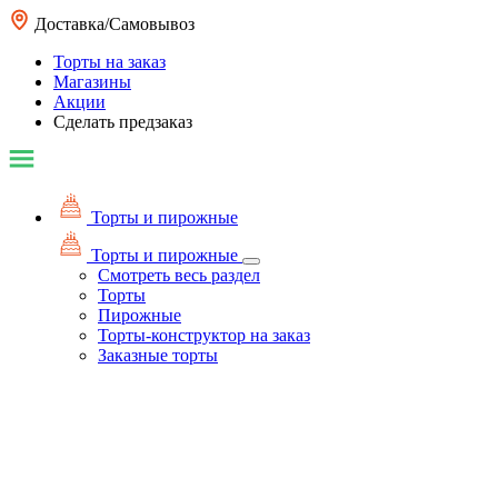
Доставка/Самовывоз
Торты на заказ
Магазины
Акции
Сделать предзаказ
Торты и пирожные
Торты и пирожные
Смотреть весь раздел
Торты
Пирожные
Торты-конструктор на заказ
Заказные торты