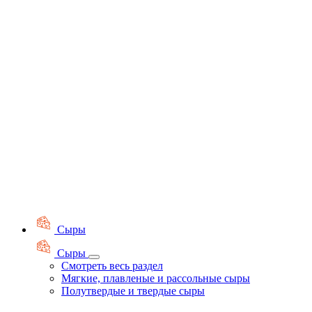
Сыры
Сыры
Смотреть весь раздел
Мягкие, плавленые и рассольные сыры
Полутвердые и твердые сыры