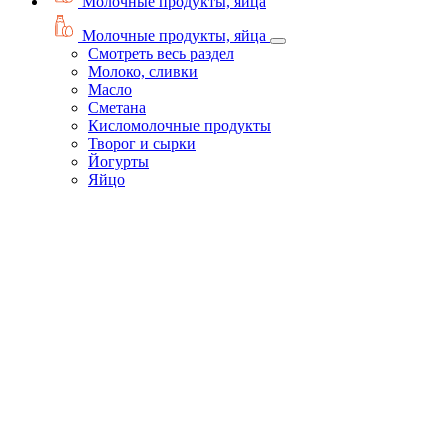
Молочные продукты, яйца
Молочные продукты, яйца
Смотреть весь раздел
Молоко, сливки
Масло
Сметана
Кисломолочные продукты
Творог и сырки
Йогурты
Яйцо