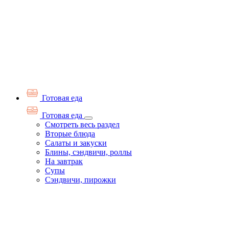
Готовая еда
Готовая еда
Смотреть весь раздел
Вторые блюда
Салаты и закуски
Блины, сэндвичи, роллы
На завтрак
Супы
Сэндвичи, пирожки