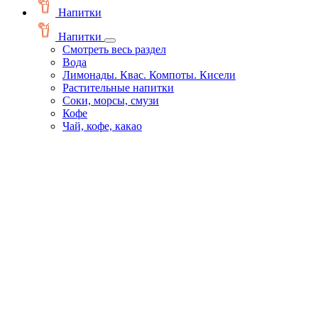
Напитки
Напитки
Смотреть весь раздел
Вода
Лимонады. Квас. Компоты. Кисели
Растительные напитки
Соки, морсы, смузи
Кофе
Чай, кофе, какао