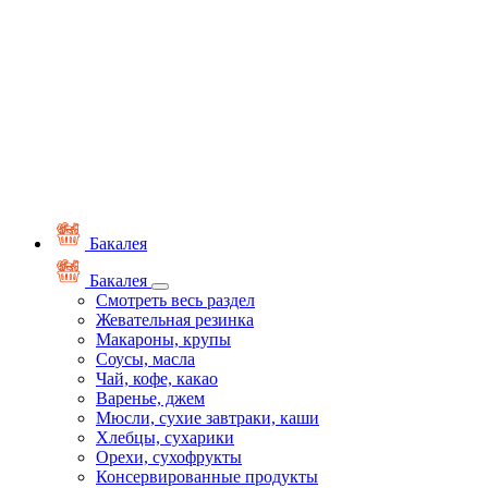
Бакалея
Бакалея
Смотреть весь раздел
Жевательная резинка
Макароны, крупы
Соусы, масла
Чай, кофе, какао
Варенье, джем
Мюсли, сухие завтраки, каши
Хлебцы, сухарики
Орехи, сухофрукты
Консервированные продукты