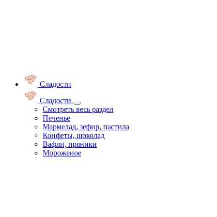
Сладости
Сладости
Смотреть весь раздел
Печенье
Мармелад, зефир, пастила
Конфеты, шоколад
Вафли, пряники
Мороженое