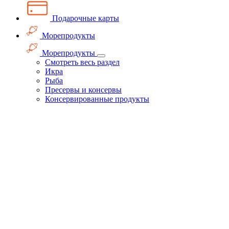
Подарочные карты
Морепродукты
Морепродукты
Смотреть весь раздел
Икра
Рыба
Пресервы и консервы
Консервированные продукты