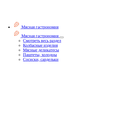
Мясная гастрономия
Мясная гастрономия
Смотреть весь раздел
Колбасные изделия
Мясные деликатесы
Паштеты, холодцы
Сосиски, сардельки