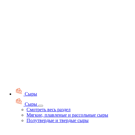
Сыры
Сыры
Смотреть весь раздел
Мягкие, плавленые и рассольные сыры
Полутвердые и твердые сыры