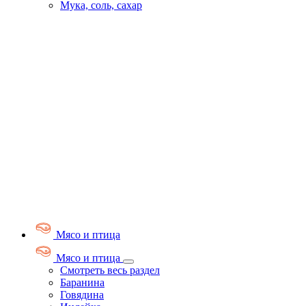
Мука, соль, сахар
Мясо и птица
Мясо и птица
Смотреть весь раздел
Баранина
Говядина