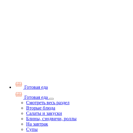
Готовая еда
Готовая еда
Смотреть весь раздел
Вторые блюда
Салаты и закуски
Блины, сэндвичи, роллы
На завтрак
Супы