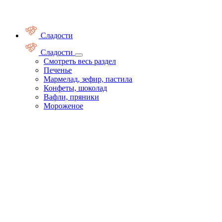
Сладости
Сладости
Смотреть весь раздел
Печенье
Мармелад, зефир, пастила
Конфеты, шоколад
Вафли, пряники
Мороженое