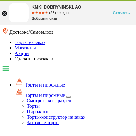
KMKI DOBRYNINSKI, AO
Скачать
☆☆☆☆☆
★★★★★
(23) звезды
Добрынинский
Доставка/Самовывоз
Торты на заказ
Магазины
Акции
Сделать предзаказ
Торты и пирожные
Торты и пирожные
Смотреть весь раздел
Торты
Пирожные
Торты-конструктор на заказ
Заказные торты