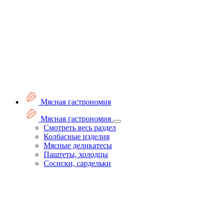
Мясная гастрономия
Мясная гастрономия
Смотреть весь раздел
Колбасные изделия
Мясные деликатесы
Паштеты, холодцы
Сосиски, сардельки