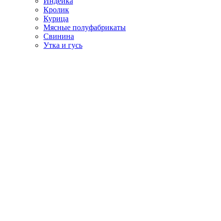
Индейка
Кролик
Курица
Мясные полуфабрикаты
Свинина
Утка и гусь