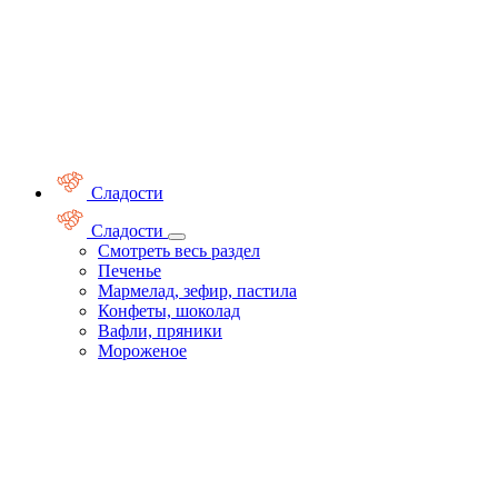
Сладости
Сладости
Смотреть весь раздел
Печенье
Мармелад, зефир, пастила
Конфеты, шоколад
Вафли, пряники
Мороженое