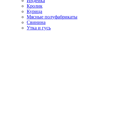
Индейка
Кролик
Курица
Мясные полуфабрикаты
Свинина
Утка и гусь