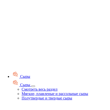
Сыры
Сыры
Смотреть весь раздел
Мягкие, плавленые и рассольные сыры
Полутвердые и твердые сыры