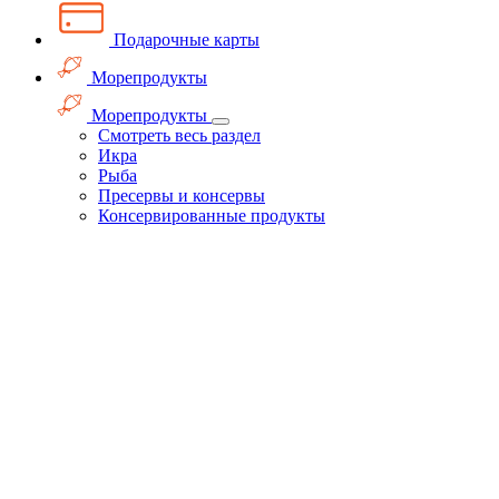
Подарочные карты
Морепродукты
Морепродукты
Смотреть весь раздел
Икра
Рыба
Пресервы и консервы
Консервированные продукты