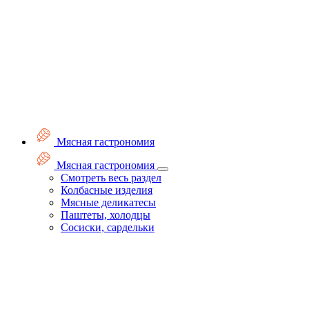
Мясная гастрономия
Мясная гастрономия
Смотреть весь раздел
Колбасные изделия
Мясные деликатесы
Паштеты, холодцы
Сосиски, сардельки