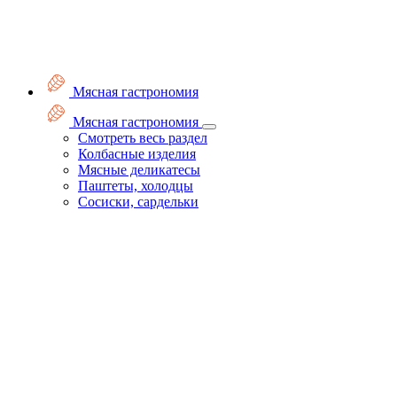
Мясная гастрономия
Мясная гастрономия
Смотреть весь раздел
Колбасные изделия
Мясные деликатесы
Паштеты, холодцы
Сосиски, сардельки