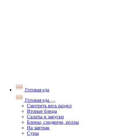
Готовая еда
Готовая еда
Смотреть весь раздел
Вторые блюда
Салаты и закуски
Блины, сэндвичи, роллы
На завтрак
Супы