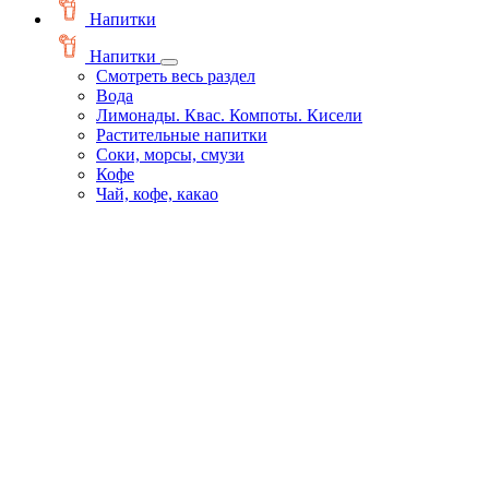
Напитки
Напитки
Смотреть весь раздел
Вода
Лимонады. Квас. Компоты. Кисели
Растительные напитки
Соки, морсы, смузи
Кофе
Чай, кофе, какао