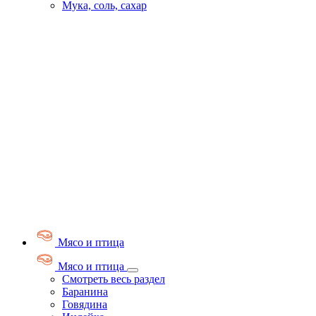
Мука, соль, сахар
Мясо и птица
Мясо и птица
Смотреть весь раздел
Баранина
Говядина