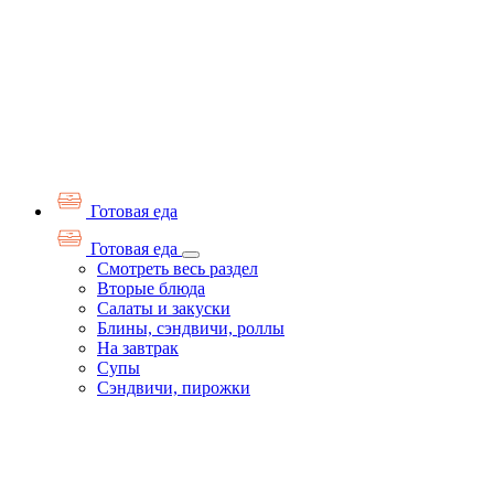
Готовая еда
Готовая еда
Смотреть весь раздел
Вторые блюда
Салаты и закуски
Блины, сэндвичи, роллы
На завтрак
Супы
Сэндвичи, пирожки