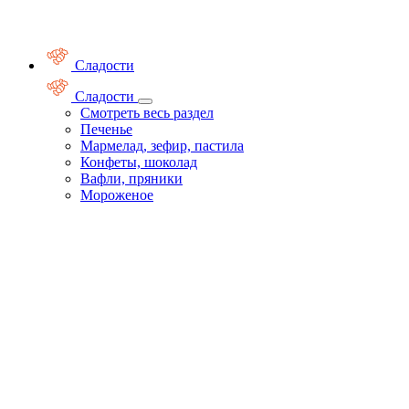
Сладости
Сладости
Смотреть весь раздел
Печенье
Мармелад, зефир, пастила
Конфеты, шоколад
Вафли, пряники
Мороженое