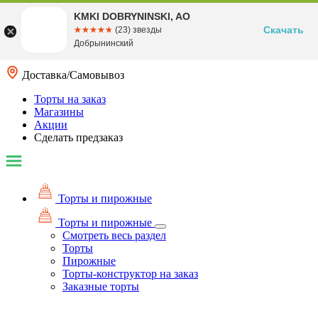
KMKI DOBRYNINSKI, AO
Скачать
☆☆☆☆☆
★★★★★
(23) звезды
Добрынинский
Доставка/Самовывоз
Торты на заказ
Магазины
Акции
Сделать предзаказ
Торты и пирожные
Торты и пирожные
Смотреть весь раздел
Торты
Пирожные
Торты-конструктор на заказ
Заказные торты