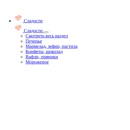
Сладости
Сладости
Смотреть весь раздел
Печенье
Мармелад, зефир, пастила
Конфеты, шоколад
Вафли, пряники
Мороженое