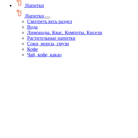
Напитки
Напитки
Смотреть весь раздел
Вода
Лимонады. Квас. Компоты. Кисели
Растительные напитки
Соки, морсы, смузи
Кофе
Чай, кофе, какао