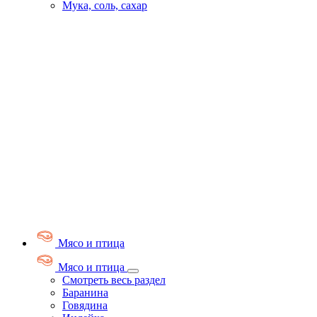
Мука, соль, сахар
Мясо и птица
Мясо и птица
Смотреть весь раздел
Баранина
Говядина