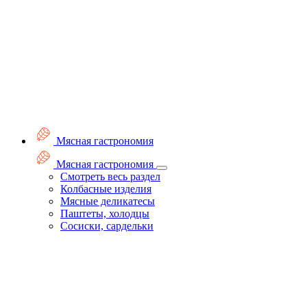
Мясная гастрономия
Мясная гастрономия
Смотреть весь раздел
Колбасные изделия
Мясные деликатесы
Паштеты, холодцы
Сосиски, сардельки