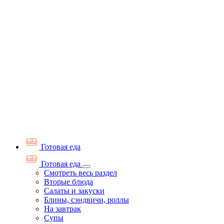
Готовая еда
Готовая еда
Смотреть весь раздел
Вторые блюда
Салаты и закуски
Блины, сэндвичи, роллы
На завтрак
Супы