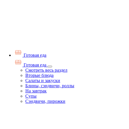
Готовая еда
Готовая еда
Смотреть весь раздел
Вторые блюда
Салаты и закуски
Блины, сэндвичи, роллы
На завтрак
Супы
Сэндвичи, пирожки