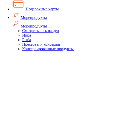
Подарочные карты
Морепродукты
Морепродукты
Смотреть весь раздел
Икра
Рыба
Пресервы и консервы
Консервированные продукты