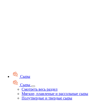
Сыры
Сыры
Смотреть весь раздел
Мягкие, плавленые и рассольные сыры
Полутвердые и твердые сыры