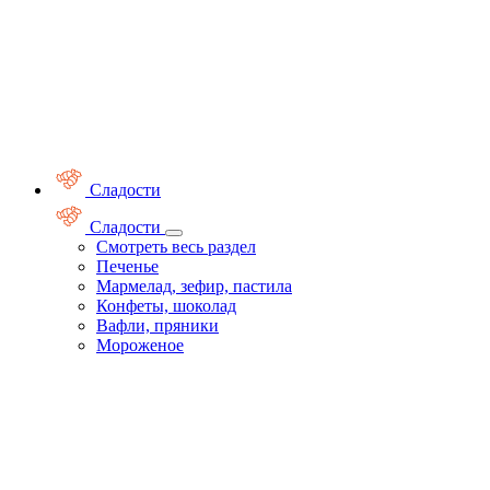
Сладости
Сладости
Смотреть весь раздел
Печенье
Мармелад, зефир, пастила
Конфеты, шоколад
Вафли, пряники
Мороженое