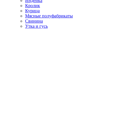
Индейка
Кролик
Курица
Мясные полуфабрикаты
Свинина
Утка и гусь