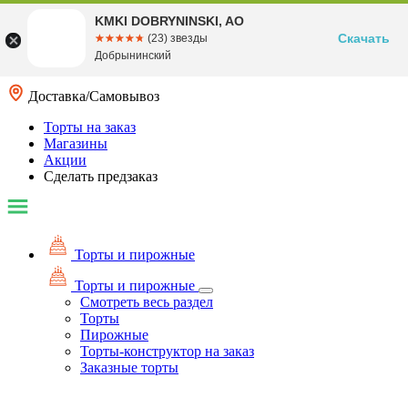
KMKI DOBRYNINSKI, AO
Скачать
☆☆☆☆☆
★★★★★
(23) звезды
Добрынинский
Доставка/Самовывоз
Торты на заказ
Магазины
Акции
Сделать предзаказ
Торты и пирожные
Торты и пирожные
Смотреть весь раздел
Торты
Пирожные
Торты-конструктор на заказ
Заказные торты