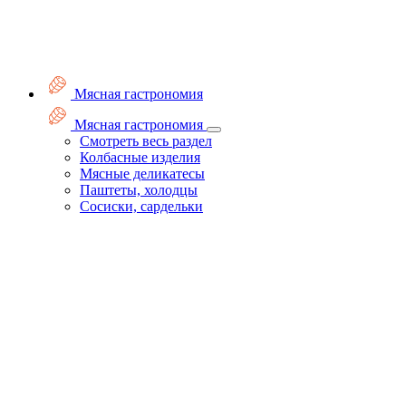
Мясная гастрономия
Мясная гастрономия
Смотреть весь раздел
Колбасные изделия
Мясные деликатесы
Паштеты, холодцы
Сосиски, сардельки