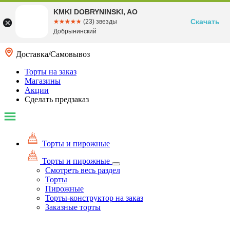
KMKI DOBRYNINSKI, AO
Скачать
☆☆☆☆☆
★★★★★
(23) звезды
Добрынинский
Доставка/Самовывоз
Торты на заказ
Магазины
Акции
Сделать предзаказ
Торты и пирожные
Торты и пирожные
Смотреть весь раздел
Торты
Пирожные
Торты-конструктор на заказ
Заказные торты