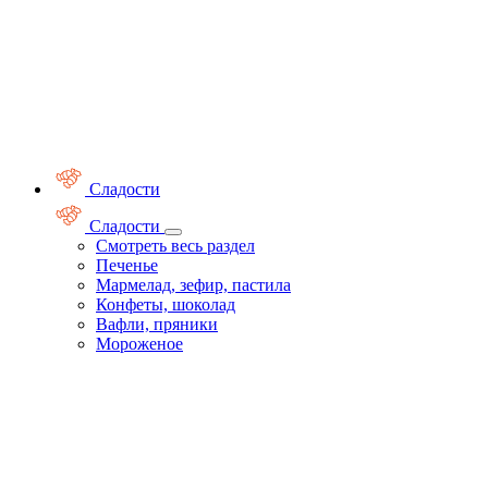
Сладости
Сладости
Смотреть весь раздел
Печенье
Мармелад, зефир, пастила
Конфеты, шоколад
Вафли, пряники
Мороженое