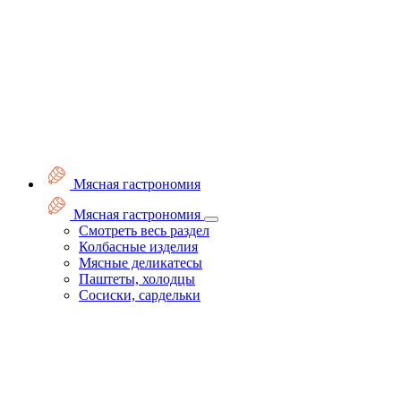
Мясная гастрономия
Мясная гастрономия
Смотреть весь раздел
Колбасные изделия
Мясные деликатесы
Паштеты, холодцы
Сосиски, сардельки