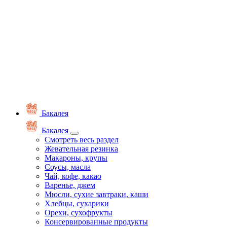
Бакалея
Бакалея
Смотреть весь раздел
Жевательная резинка
Макароны, крупы
Соусы, масла
Чай, кофе, какао
Варенье, джем
Мюсли, сухие завтраки, каши
Хлебцы, сухарики
Орехи, сухофрукты
Консервированные продукты