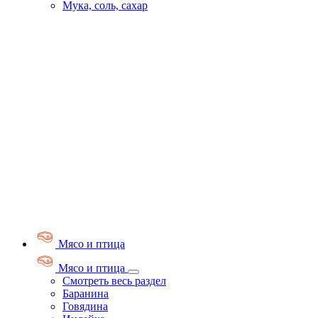
Мука, соль, сахар
Мясо и птица
Мясо и птица
Смотреть весь раздел
Баранина
Говядина