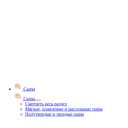
Сыры
Сыры
Смотреть весь раздел
Мягкие, плавленые и рассольные сыры
Полутвердые и твердые сыры