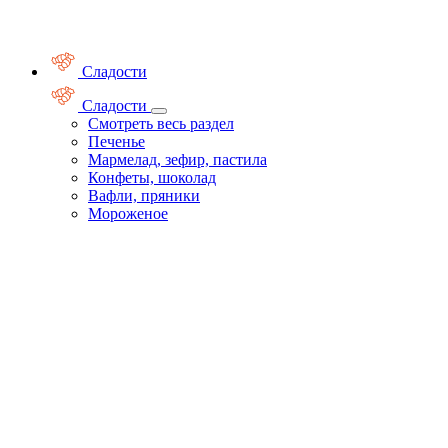
Сладости
Сладости
Смотреть весь раздел
Печенье
Мармелад, зефир, пастила
Конфеты, шоколад
Вафли, пряники
Мороженое