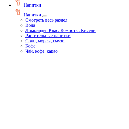
Напитки
Напитки
Смотреть весь раздел
Вода
Лимонады. Квас. Компоты. Кисели
Растительные напитки
Соки, морсы, смузи
Кофе
Чай, кофе, какао