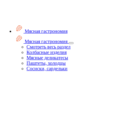
Мясная гастрономия
Мясная гастрономия
Смотреть весь раздел
Колбасные изделия
Мясные деликатесы
Паштеты, холодцы
Сосиски, сардельки