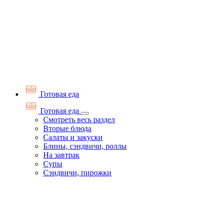
Готовая еда
Готовая еда
Смотреть весь раздел
Вторые блюда
Салаты и закуски
Блины, сэндвичи, роллы
На завтрак
Супы
Сэндвичи, пирожки