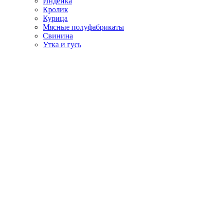
Индейка
Кролик
Курица
Мясные полуфабрикаты
Свинина
Утка и гусь