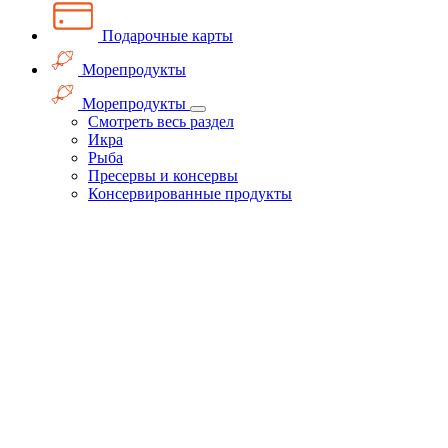
Подарочные карты
Морепродукты
Морепродукты
Смотреть весь раздел
Икра
Рыба
Пресервы и консервы
Консервированные продукты