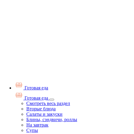
Готовая еда
Готовая еда
Смотреть весь раздел
Вторые блюда
Салаты и закуски
Блины, сэндвичи, роллы
На завтрак
Супы