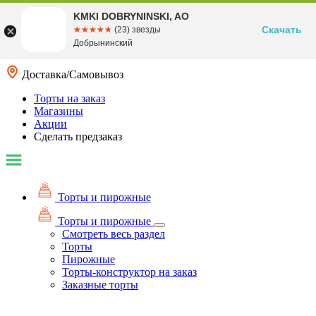
KMKI DOBRYNINSKI, AO
Скачать
☆☆☆☆☆
★★★★★
(23) звезды
Добрынинский
Доставка/Самовывоз
Торты на заказ
Магазины
Акции
Сделать предзаказ
Торты и пирожные
Торты и пирожные
Смотреть весь раздел
Торты
Пирожные
Торты-конструктор на заказ
Заказные торты