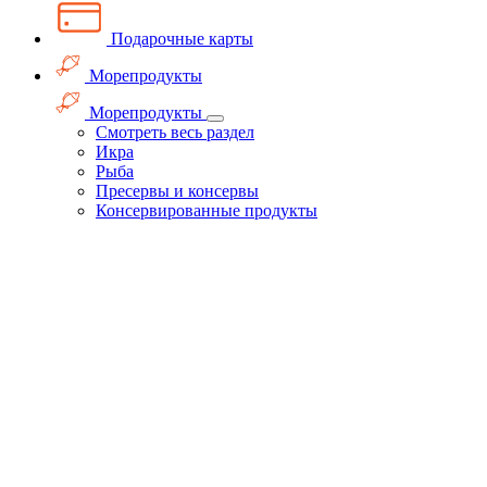
Подарочные карты
Морепродукты
Морепродукты
Смотреть весь раздел
Икра
Рыба
Пресервы и консервы
Консервированные продукты