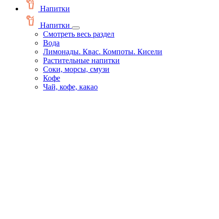
Напитки
Напитки
Смотреть весь раздел
Вода
Лимонады. Квас. Компоты. Кисели
Растительные напитки
Соки, морсы, смузи
Кофе
Чай, кофе, какао