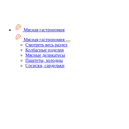
Мясная гастрономия
Мясная гастрономия
Смотреть весь раздел
Колбасные изделия
Мясные деликатесы
Паштеты, холодцы
Сосиски, сардельки