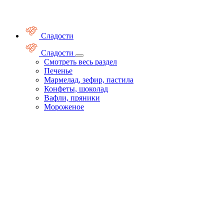
Сладости
Сладости
Смотреть весь раздел
Печенье
Мармелад, зефир, пастила
Конфеты, шоколад
Вафли, пряники
Мороженое