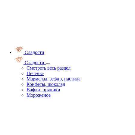
Сладости
Сладости
Смотреть весь раздел
Печенье
Мармелад, зефир, пастила
Конфеты, шоколад
Вафли, пряники
Мороженое