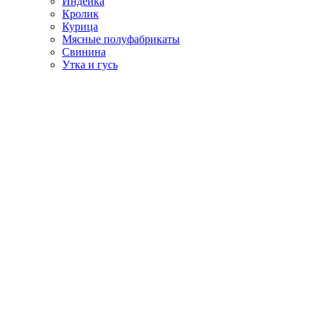
Индейка
Кролик
Курица
Мясные полуфабрикаты
Свинина
Утка и гусь