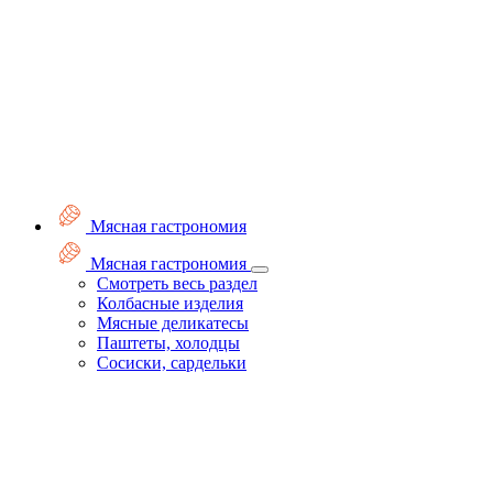
Мясная гастрономия
Мясная гастрономия
Смотреть весь раздел
Колбасные изделия
Мясные деликатесы
Паштеты, холодцы
Сосиски, сардельки