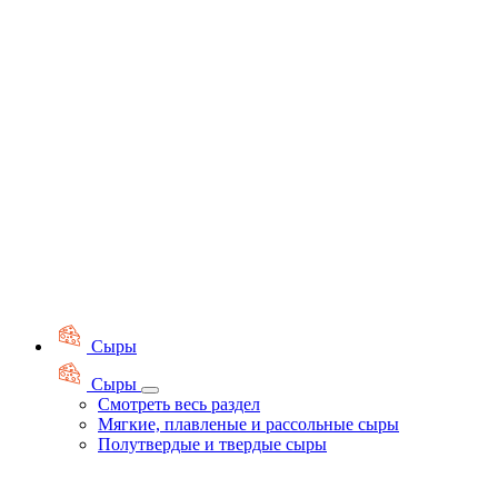
Сыры
Сыры
Смотреть весь раздел
Мягкие, плавленые и рассольные сыры
Полутвердые и твердые сыры