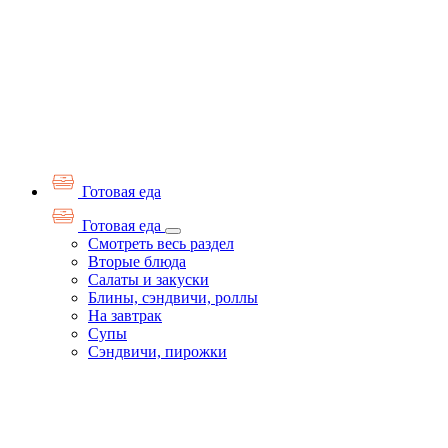
Готовая еда
Готовая еда
Смотреть весь раздел
Вторые блюда
Салаты и закуски
Блины, сэндвичи, роллы
На завтрак
Супы
Сэндвичи, пирожки