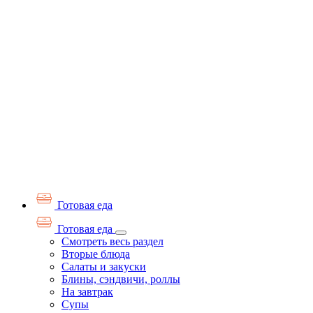
Готовая еда
Готовая еда
Смотреть весь раздел
Вторые блюда
Салаты и закуски
Блины, сэндвичи, роллы
На завтрак
Супы