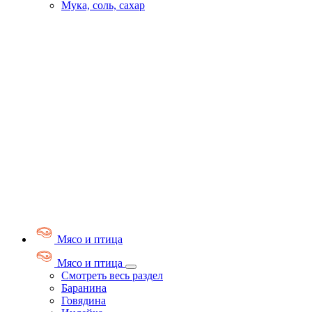
Мука, соль, сахар
Мясо и птица
Мясо и птица
Смотреть весь раздел
Баранина
Говядина