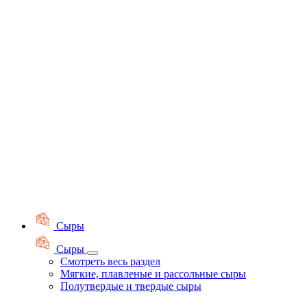
Сыры
Сыры
Смотреть весь раздел
Мягкие, плавленые и рассольные сыры
Полутвердые и твердые сыры