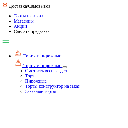
Доставка/Самовывоз
Торты на заказ
Магазины
Акции
Сделать предзаказ
Торты и пирожные
Торты и пирожные
Смотреть весь раздел
Торты
Пирожные
Торты-конструктор на заказ
Заказные торты