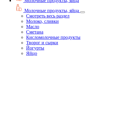
Молочные продукты, яйца
Молочные продукты, яйца
Смотреть весь раздел
Молоко, сливки
Масло
Сметана
Кисломолочные продукты
Творог и сырки
Йогурты
Яйцо