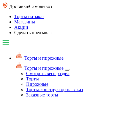
Доставка/Самовывоз
Торты на заказ
Магазины
Акции
Сделать предзаказ
Торты и пирожные
Торты и пирожные
Смотреть весь раздел
Торты
Пирожные
Торты-конструктор на заказ
Заказные торты