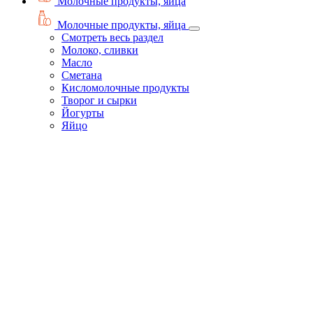
Молочные продукты, яйца
Молочные продукты, яйца
Смотреть весь раздел
Молоко, сливки
Масло
Сметана
Кисломолочные продукты
Творог и сырки
Йогурты
Яйцо