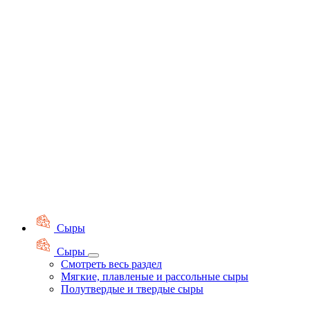
Сыры
Сыры
Смотреть весь раздел
Мягкие, плавленые и рассольные сыры
Полутвердые и твердые сыры