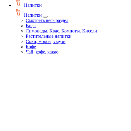
Напитки
Напитки
Смотреть весь раздел
Вода
Лимонады. Квас. Компоты. Кисели
Растительные напитки
Соки, морсы, смузи
Кофе
Чай, кофе, какао