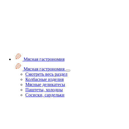
Мясная гастрономия
Мясная гастрономия
Смотреть весь раздел
Колбасные изделия
Мясные деликатесы
Паштеты, холодцы
Сосиски, сардельки