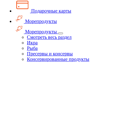
Подарочные карты
Морепродукты
Морепродукты
Смотреть весь раздел
Икра
Рыба
Пресервы и консервы
Консервированные продукты