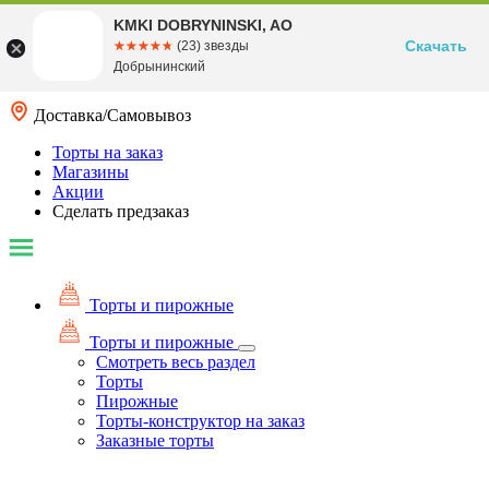
KMKI DOBRYNINSKI, AO
Скачать
☆☆☆☆☆
★★★★★
(23) звезды
Добрынинский
Доставка/Самовывоз
Торты на заказ
Магазины
Акции
Сделать предзаказ
Торты и пирожные
Торты и пирожные
Смотреть весь раздел
Торты
Пирожные
Торты-конструктор на заказ
Заказные торты