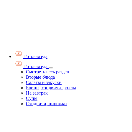
Готовая еда
Готовая еда
Смотреть весь раздел
Вторые блюда
Салаты и закуски
Блины, сэндвичи, роллы
На завтрак
Супы
Сэндвичи, пирожки