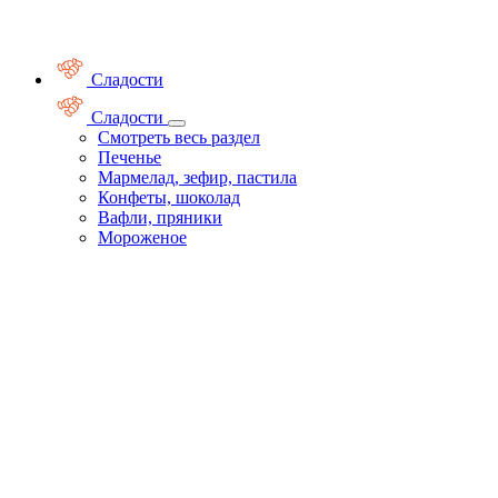
Сладости
Сладости
Смотреть весь раздел
Печенье
Мармелад, зефир, пастила
Конфеты, шоколад
Вафли, пряники
Мороженое