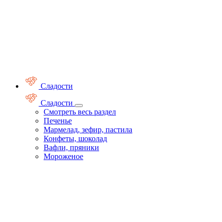
Сладости
Сладости
Смотреть весь раздел
Печенье
Мармелад, зефир, пастила
Конфеты, шоколад
Вафли, пряники
Мороженое