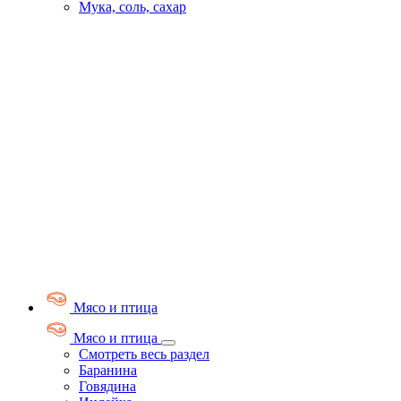
Мука, соль, сахар
Мясо и птица
Мясо и птица
Смотреть весь раздел
Баранина
Говядина