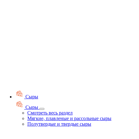
Сыры
Сыры
Смотреть весь раздел
Мягкие, плавленые и рассольные сыры
Полутвердые и твердые сыры