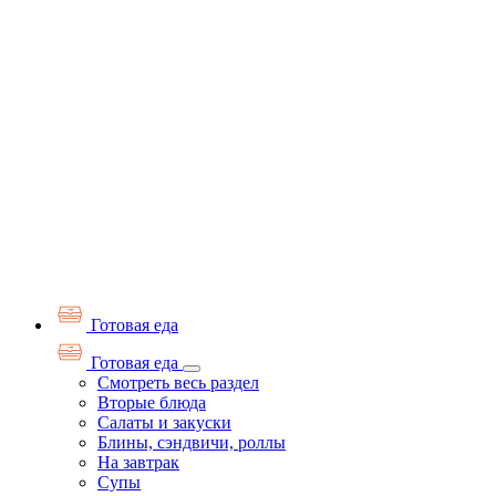
Готовая еда
Готовая еда
Смотреть весь раздел
Вторые блюда
Салаты и закуски
Блины, сэндвичи, роллы
На завтрак
Супы