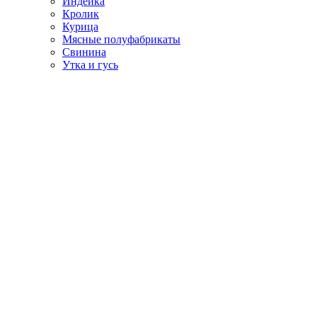
Индейка
Кролик
Курица
Мясные полуфабрикаты
Свинина
Утка и гусь