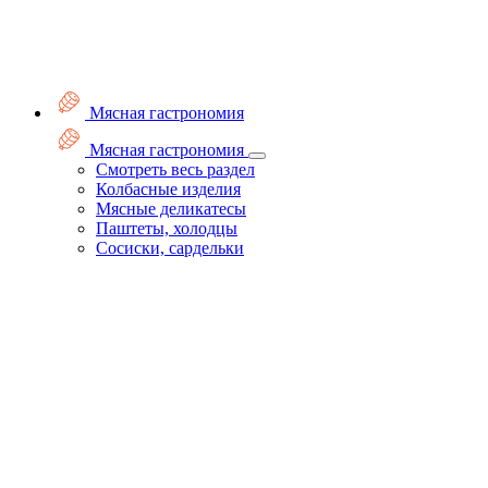
Мясная гастрономия
Мясная гастрономия
Смотреть весь раздел
Колбасные изделия
Мясные деликатесы
Паштеты, холодцы
Сосиски, сардельки