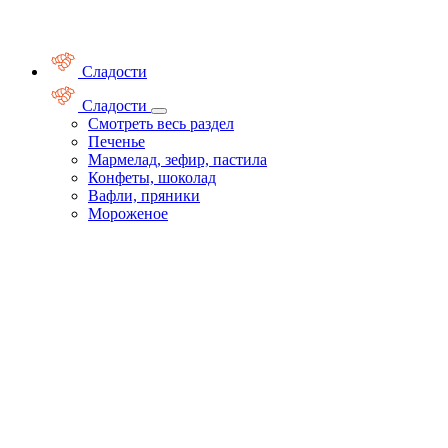
Сладости
Сладости
Смотреть весь раздел
Печенье
Мармелад, зефир, пастила
Конфеты, шоколад
Вафли, пряники
Мороженое