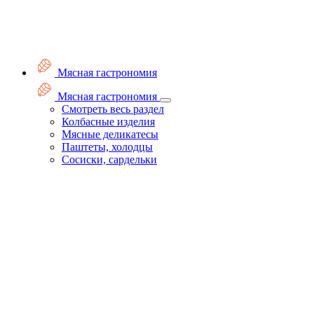
Мясная гастрономия
Мясная гастрономия
Смотреть весь раздел
Колбасные изделия
Мясные деликатесы
Паштеты, холодцы
Сосиски, сардельки