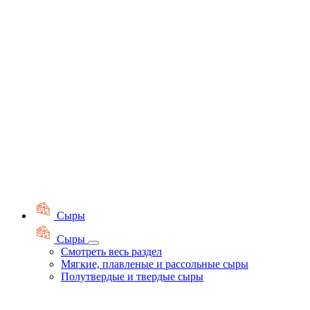
Сыры
Сыры
Смотреть весь раздел
Мягкие, плавленые и рассольные сыры
Полутвердые и твердые сыры