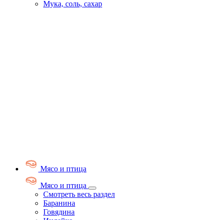
Мука, соль, сахар
Мясо и птица
Мясо и птица
Смотреть весь раздел
Баранина
Говядина