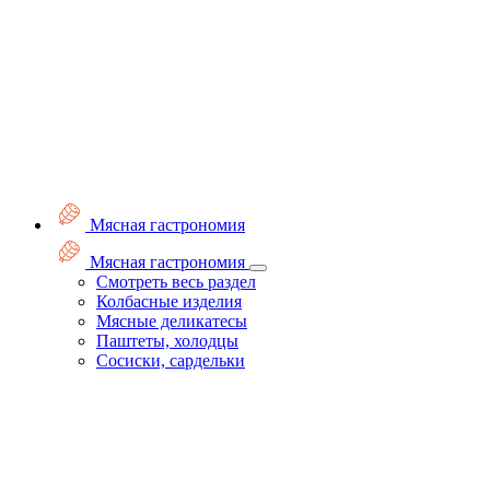
Мясная гастрономия
Мясная гастрономия
Смотреть весь раздел
Колбасные изделия
Мясные деликатесы
Паштеты, холодцы
Сосиски, сардельки