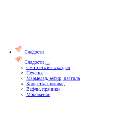
Сладости
Сладости
Смотреть весь раздел
Печенье
Мармелад, зефир, пастила
Конфеты, шоколад
Вафли, пряники
Мороженое