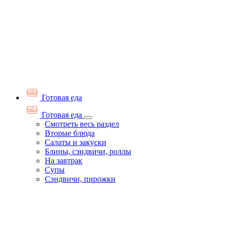
Готовая еда
Готовая еда
Смотреть весь раздел
Вторые блюда
Салаты и закуски
Блины, сэндвичи, роллы
На завтрак
Супы
Сэндвичи, пирожки