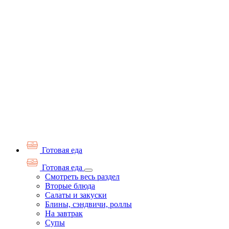
Готовая еда
Готовая еда
Смотреть весь раздел
Вторые блюда
Салаты и закуски
Блины, сэндвичи, роллы
На завтрак
Супы