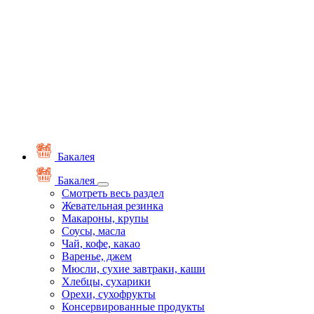
Бакалея
Бакалея
Смотреть весь раздел
Жевательная резинка
Макароны, крупы
Соусы, масла
Чай, кофе, какао
Варенье, джем
Мюсли, сухие завтраки, каши
Хлебцы, сухарики
Орехи, сухофрукты
Консервированные продукты