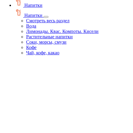
Напитки
Напитки
Смотреть весь раздел
Вода
Лимонады. Квас. Компоты. Кисели
Растительные напитки
Соки, морсы, смузи
Кофе
Чай, кофе, какао