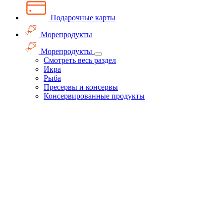
Подарочные карты
Морепродукты
Морепродукты
Смотреть весь раздел
Икра
Рыба
Пресервы и консервы
Консервированные продукты