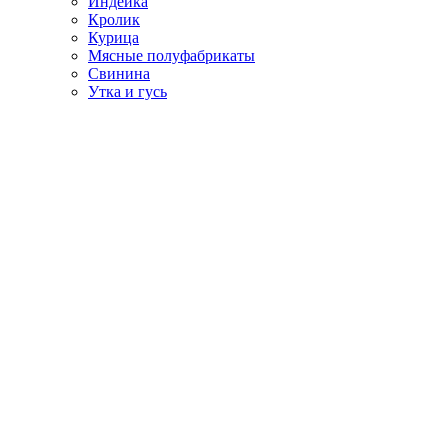
Индейка
Кролик
Курица
Мясные полуфабрикаты
Свинина
Утка и гусь