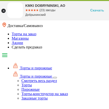
KMKI DOBRYNINSKI, AO
Скачать
☆☆☆☆☆
★★★★★
(23) звезды
Добрынинский
Доставка/Самовывоз
Торты на заказ
Магазины
Акции
Сделать предзаказ
Торты и пирожные
Торты и пирожные
Смотреть весь раздел
Торты
Пирожные
Торты-конструктор на заказ
Заказные торты