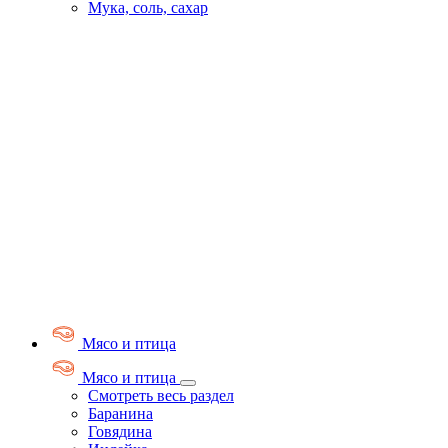
Мука, соль, сахар
Мясо и птица
Мясо и птица
Смотреть весь раздел
Баранина
Говядина