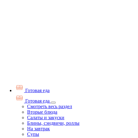
Готовая еда
Готовая еда
Смотреть весь раздел
Вторые блюда
Салаты и закуски
Блины, сэндвичи, роллы
На завтрак
Супы