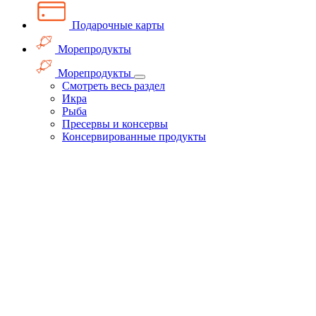
Подарочные карты
Морепродукты
Морепродукты
Смотреть весь раздел
Икра
Рыба
Пресервы и консервы
Консервированные продукты