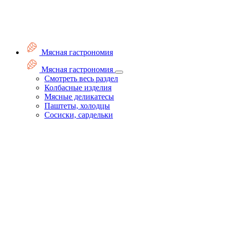
Мясная гастрономия
Мясная гастрономия
Смотреть весь раздел
Колбасные изделия
Мясные деликатесы
Паштеты, холодцы
Сосиски, сардельки