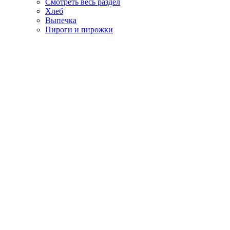
Смотреть весь раздел
Хлеб
Выпечка
Пироги и пирожки