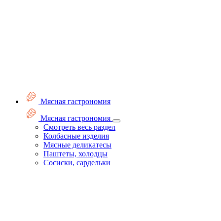
Мясная гастрономия
Мясная гастрономия
Смотреть весь раздел
Колбасные изделия
Мясные деликатесы
Паштеты, холодцы
Сосиски, сардельки