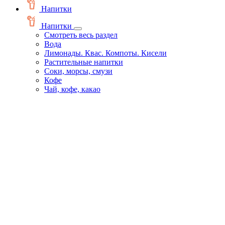
Напитки
Напитки
Смотреть весь раздел
Вода
Лимонады. Квас. Компоты. Кисели
Растительные напитки
Соки, морсы, смузи
Кофе
Чай, кофе, какао