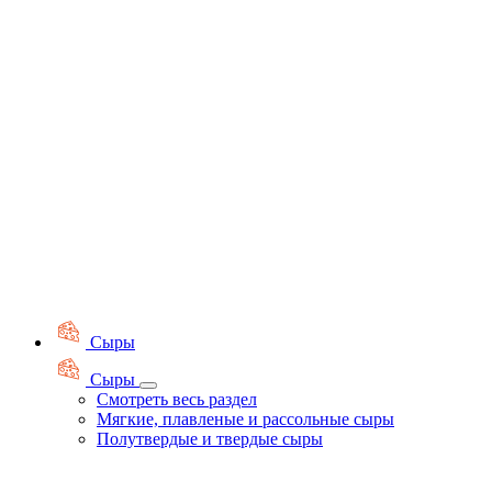
Сыры
Сыры
Смотреть весь раздел
Мягкие, плавленые и рассольные сыры
Полутвердые и твердые сыры