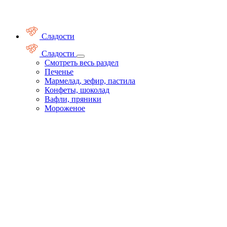
Сладости
Сладости
Смотреть весь раздел
Печенье
Мармелад, зефир, пастила
Конфеты, шоколад
Вафли, пряники
Мороженое