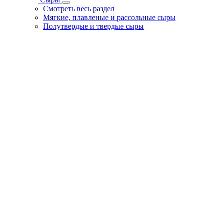
Смотреть весь раздел
Мягкие, плавленые и рассольные сыры
Полутвердые и твердые сыры