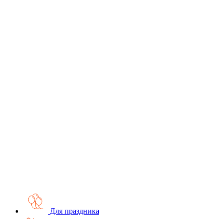
Для праздника