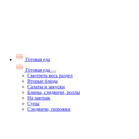
Готовая еда
Готовая еда
Смотреть весь раздел
Вторые блюда
Салаты и закуски
Блины, сэндвичи, роллы
На завтрак
Супы
Сэндвичи, пирожки