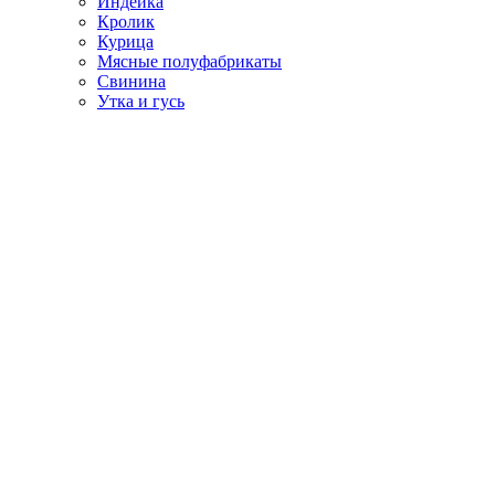
Индейка
Кролик
Курица
Мясные полуфабрикаты
Свинина
Утка и гусь