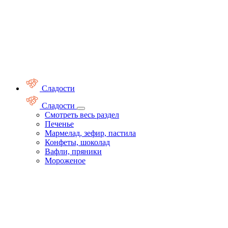
Сладости
Сладости
Смотреть весь раздел
Печенье
Мармелад, зефир, пастила
Конфеты, шоколад
Вафли, пряники
Мороженое