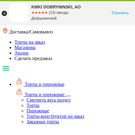
KMKI DOBRYNINSKI, AO
Скачать
☆☆☆☆☆
★★★★★
(23) звезды
Добрынинский
Доставка/Самовывоз
Торты на заказ
Магазины
Акции
Сделать предзаказ
Торты и пирожные
Торты и пирожные
Смотреть весь раздел
Торты
Пирожные
Торты-конструктор на заказ
Заказные торты