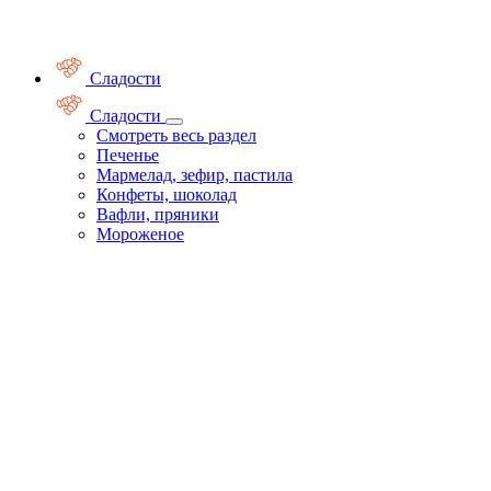
Сладости
Сладости
Смотреть весь раздел
Печенье
Мармелад, зефир, пастила
Конфеты, шоколад
Вафли, пряники
Мороженое