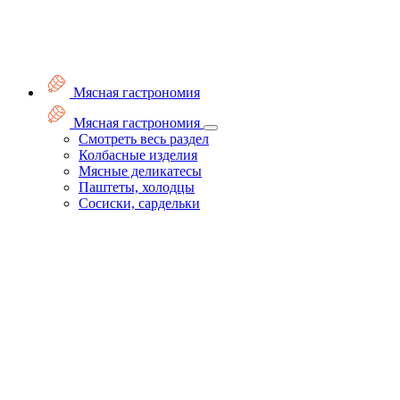
Мясная гастрономия
Мясная гастрономия
Смотреть весь раздел
Колбасные изделия
Мясные деликатесы
Паштеты, холодцы
Сосиски, сардельки