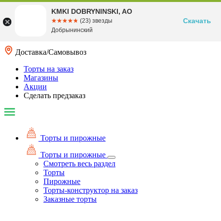
KMKI DOBRYNINSKI, AO
Скачать
☆☆☆☆☆
★★★★★
(23) звезды
Добрынинский
Доставка/Самовывоз
Торты на заказ
Магазины
Акции
Сделать предзаказ
Торты и пирожные
Торты и пирожные
Смотреть весь раздел
Торты
Пирожные
Торты-конструктор на заказ
Заказные торты