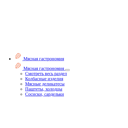
Мясная гастрономия
Мясная гастрономия
Смотреть весь раздел
Колбасные изделия
Мясные деликатесы
Паштеты, холодцы
Сосиски, сардельки