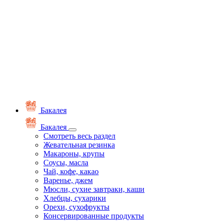
Бакалея
Бакалея
Смотреть весь раздел
Жевательная резинка
Макароны, крупы
Соусы, масла
Чай, кофе, какао
Варенье, джем
Мюсли, сухие завтраки, каши
Хлебцы, сухарики
Орехи, сухофрукты
Консервированные продукты