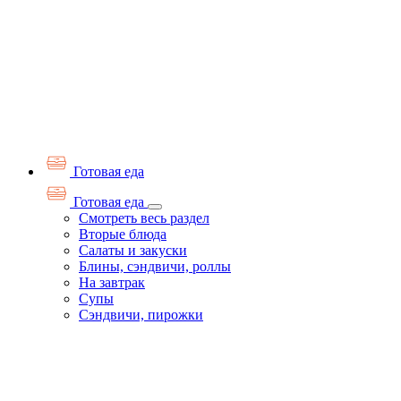
Готовая еда
Готовая еда
Смотреть весь раздел
Вторые блюда
Салаты и закуски
Блины, сэндвичи, роллы
На завтрак
Супы
Сэндвичи, пирожки