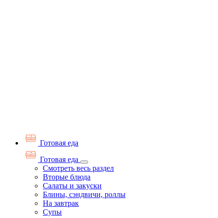
Готовая еда
Готовая еда
Смотреть весь раздел
Вторые блюда
Салаты и закуски
Блины, сэндвичи, роллы
На завтрак
Супы