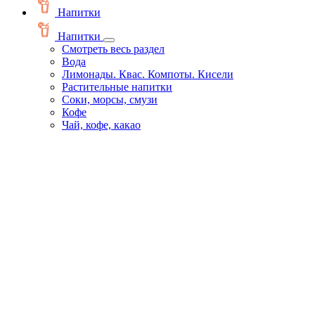
Напитки
Напитки
Смотреть весь раздел
Вода
Лимонады. Квас. Компоты. Кисели
Растительные напитки
Соки, морсы, смузи
Кофе
Чай, кофе, какао