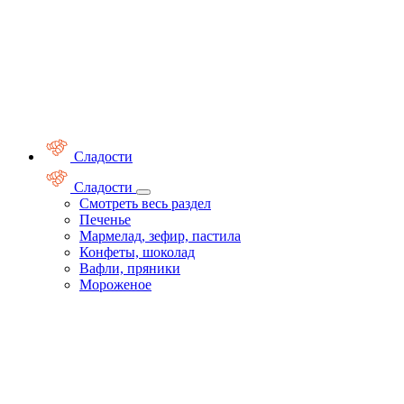
Сладости
Сладости
Смотреть весь раздел
Печенье
Мармелад, зефир, пастила
Конфеты, шоколад
Вафли, пряники
Мороженое