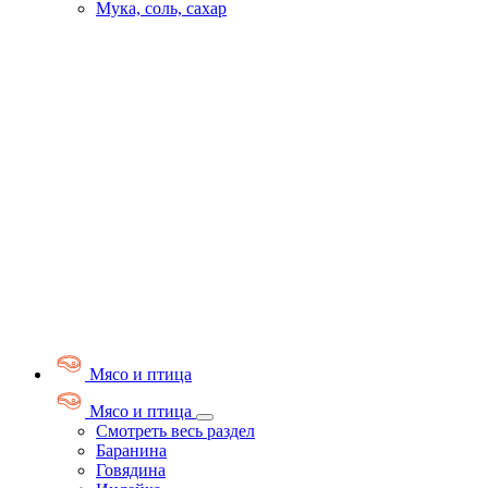
Мука, соль, сахар
Мясо и птица
Мясо и птица
Смотреть весь раздел
Баранина
Говядина