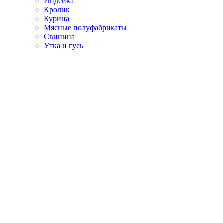
Индейка
Кролик
Курица
Мясные полуфабрикаты
Свинина
Утка и гусь