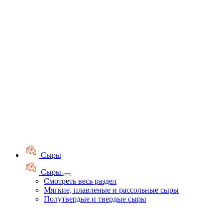
Сыры
Сыры
Смотреть весь раздел
Мягкие, плавленые и рассольные сыры
Полутвердые и твердые сыры