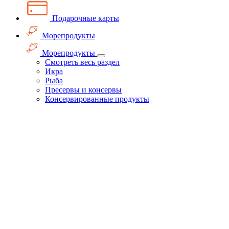
Подарочные карты
Морепродукты
Морепродукты
Смотреть весь раздел
Икра
Рыба
Пресервы и консервы
Консервированные продукты