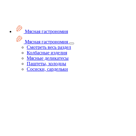
Мясная гастрономия
Мясная гастрономия
Смотреть весь раздел
Колбасные изделия
Мясные деликатесы
Паштеты, холодцы
Сосиски, сардельки