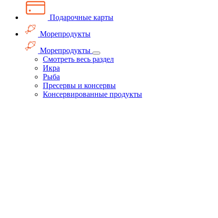
Подарочные карты
Морепродукты
Морепродукты
Смотреть весь раздел
Икра
Рыба
Пресервы и консервы
Консервированные продукты