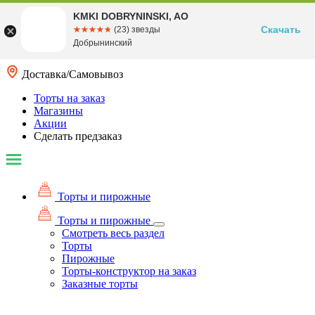
KMKI DOBRYNINSKI, AO
Скачать
☆☆☆☆☆
★★★★★
(23) звезды
Добрынинский
Доставка/Самовывоз
Торты на заказ
Магазины
Акции
Сделать предзаказ
Торты и пирожные
Торты и пирожные
Смотреть весь раздел
Торты
Пирожные
Торты-конструктор на заказ
Заказные торты