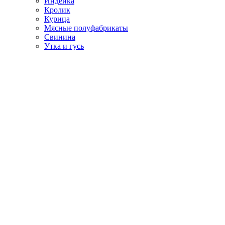
Индейка
Кролик
Курица
Мясные полуфабрикаты
Свинина
Утка и гусь