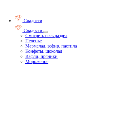
Сладости
Сладости
Смотреть весь раздел
Печенье
Мармелад, зефир, пастила
Конфеты, шоколад
Вафли, пряники
Мороженое