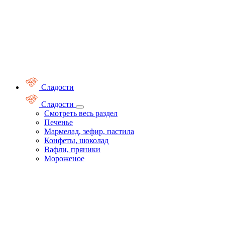
Сладости
Сладости
Смотреть весь раздел
Печенье
Мармелад, зефир, пастила
Конфеты, шоколад
Вафли, пряники
Мороженое