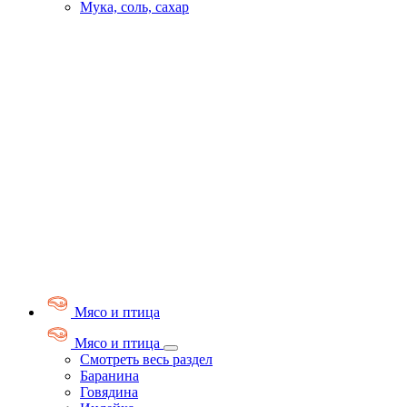
Мука, соль, сахар
Мясо и птица
Мясо и птица
Смотреть весь раздел
Баранина
Говядина