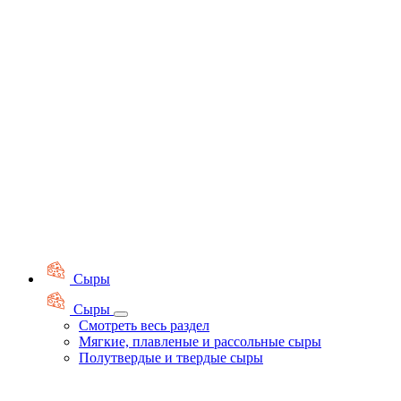
Сыры
Сыры
Смотреть весь раздел
Мягкие, плавленые и рассольные сыры
Полутвердые и твердые сыры