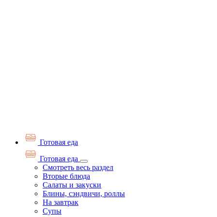
Готовая еда
Готовая еда
Смотреть весь раздел
Вторые блюда
Салаты и закуски
Блины, сэндвичи, роллы
На завтрак
Супы