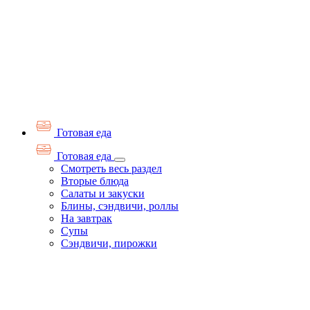
Готовая еда
Готовая еда
Смотреть весь раздел
Вторые блюда
Салаты и закуски
Блины, сэндвичи, роллы
На завтрак
Супы
Сэндвичи, пирожки