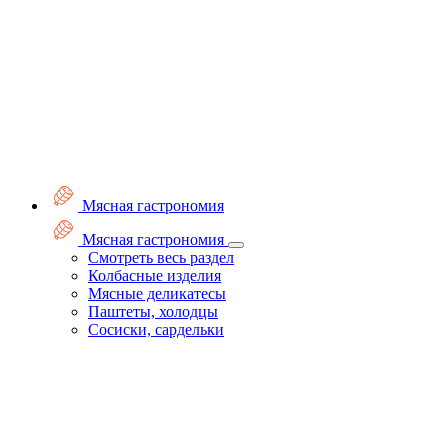
Мясная гастрономия
Мясная гастрономия
Смотреть весь раздел
Колбасные изделия
Мясные деликатесы
Паштеты, холодцы
Сосиски, сардельки