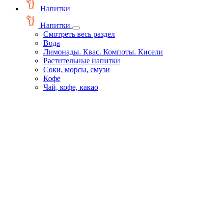
Напитки
Напитки
Смотреть весь раздел
Вода
Лимонады. Квас. Компоты. Кисели
Растительные напитки
Соки, морсы, смузи
Кофе
Чай, кофе, какао