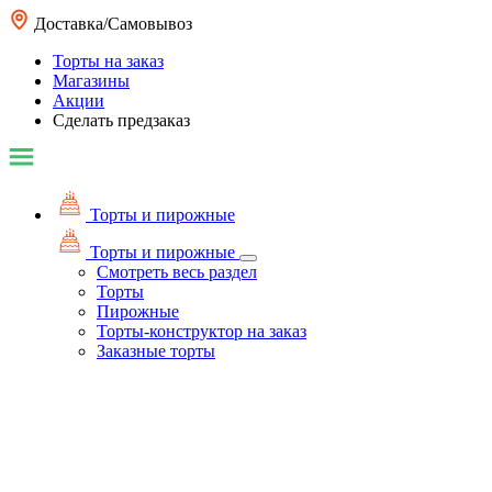
Доставка/Самовывоз
Торты на заказ
Магазины
Акции
Сделать предзаказ
Торты и пирожные
Торты и пирожные
Смотреть весь раздел
Торты
Пирожные
Торты-конструктор на заказ
Заказные торты