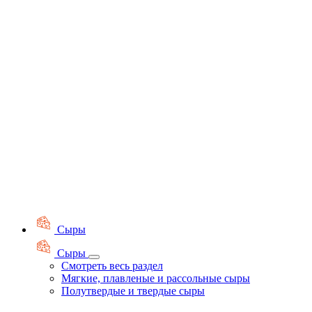
Сыры
Сыры
Смотреть весь раздел
Мягкие, плавленые и рассольные сыры
Полутвердые и твердые сыры