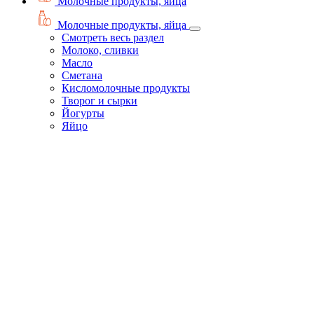
Молочные продукты, яйца
Молочные продукты, яйца
Смотреть весь раздел
Молоко, сливки
Масло
Сметана
Кисломолочные продукты
Творог и сырки
Йогурты
Яйцо