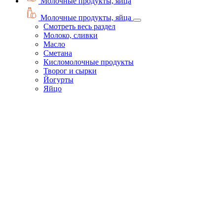
Молочные продукты, яйца
Молочные продукты, яйца
Смотреть весь раздел
Молоко, сливки
Масло
Сметана
Кисломолочные продукты
Творог и сырки
Йогурты
Яйцо