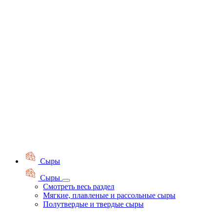
Сыры
Сыры
Смотреть весь раздел
Мягкие, плавленые и рассольные сыры
Полутвердые и твердые сыры