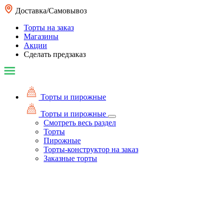
Доставка/Самовывоз
Торты на заказ
Магазины
Акции
Сделать предзаказ
Торты и пирожные
Торты и пирожные
Смотреть весь раздел
Торты
Пирожные
Торты-конструктор на заказ
Заказные торты