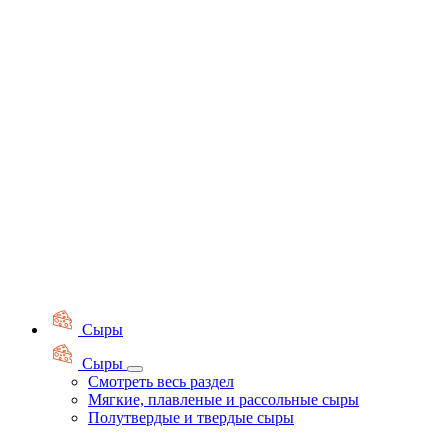
Сыры
Сыры
Смотреть весь раздел
Мягкие, плавленые и рассольные сыры
Полутвердые и твердые сыры