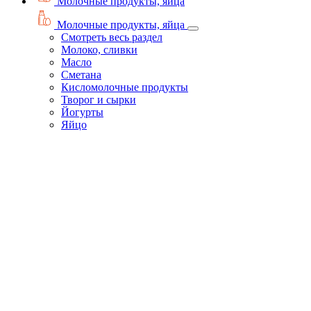
Молочные продукты, яйца
Молочные продукты, яйца
Смотреть весь раздел
Молоко, сливки
Масло
Сметана
Кисломолочные продукты
Творог и сырки
Йогурты
Яйцо