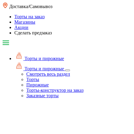
Доставка/Самовывоз
Торты на заказ
Магазины
Акции
Сделать предзаказ
Торты и пирожные
Торты и пирожные
Смотреть весь раздел
Торты
Пирожные
Торты-конструктор на заказ
Заказные торты