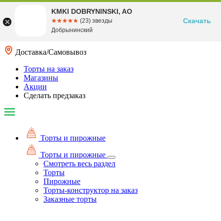
KMKI DOBRYNINSKI, AO
Скачать
☆☆☆☆☆
★★★★★
(23) звезды
Добрынинский
Доставка/Самовывоз
Торты на заказ
Магазины
Акции
Сделать предзаказ
Торты и пирожные
Торты и пирожные
Смотреть весь раздел
Торты
Пирожные
Торты-конструктор на заказ
Заказные торты