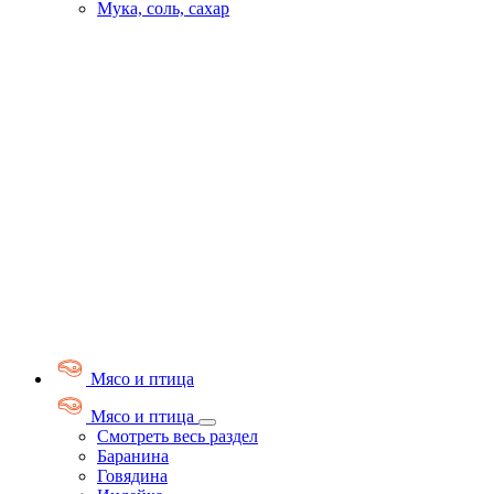
Мука, соль, сахар
Мясо и птица
Мясо и птица
Смотреть весь раздел
Баранина
Говядина