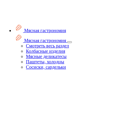
Мясная гастрономия
Мясная гастрономия
Смотреть весь раздел
Колбасные изделия
Мясные деликатесы
Паштеты, холодцы
Сосиски, сардельки