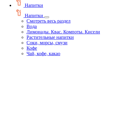
Напитки
Напитки
Смотреть весь раздел
Вода
Лимонады. Квас. Компоты. Кисели
Растительные напитки
Соки, морсы, смузи
Кофе
Чай, кофе, какао