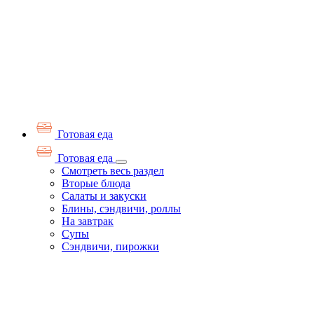
Готовая еда
Готовая еда
Смотреть весь раздел
Вторые блюда
Салаты и закуски
Блины, сэндвичи, роллы
На завтрак
Супы
Сэндвичи, пирожки