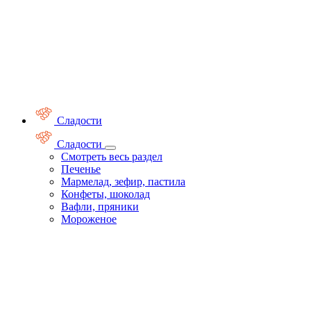
Сладости
Сладости
Смотреть весь раздел
Печенье
Мармелад, зефир, пастила
Конфеты, шоколад
Вафли, пряники
Мороженое