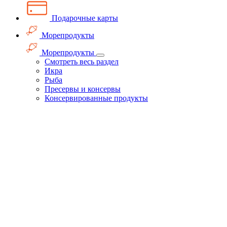
Подарочные карты
Морепродукты
Морепродукты
Смотреть весь раздел
Икра
Рыба
Пресервы и консервы
Консервированные продукты