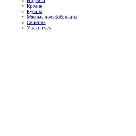
Индейка
Кролик
Курица
Мясные полуфабрикаты
Свинина
Утка и гусь