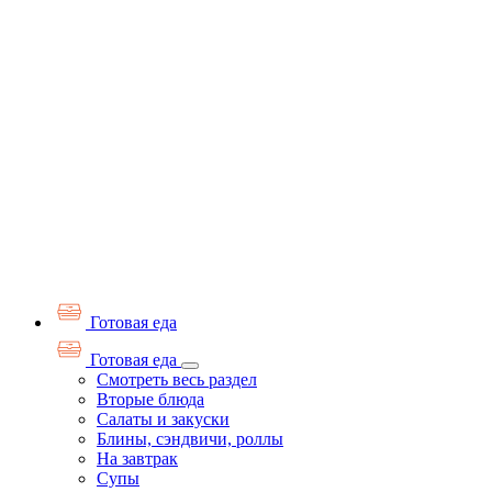
Готовая еда
Готовая еда
Смотреть весь раздел
Вторые блюда
Салаты и закуски
Блины, сэндвичи, роллы
На завтрак
Супы