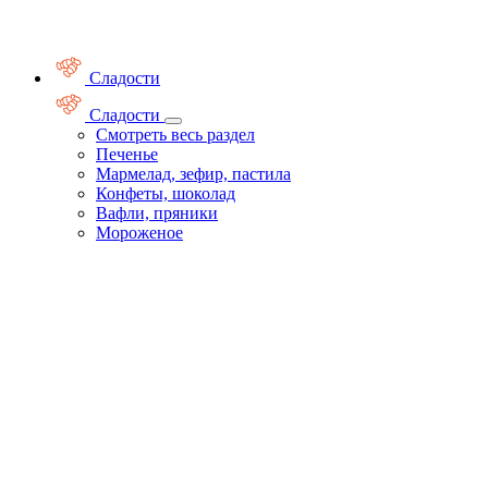
Сладости
Сладости
Смотреть весь раздел
Печенье
Мармелад, зефир, пастила
Конфеты, шоколад
Вафли, пряники
Мороженое