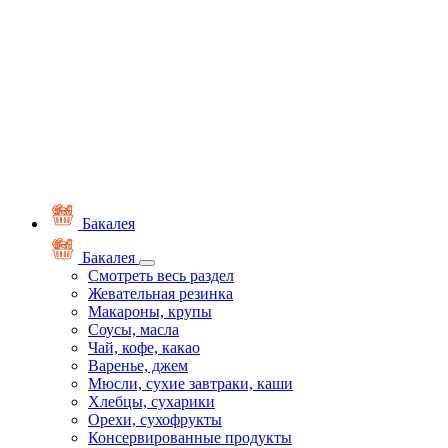
Бакалея
Бакалея
Смотреть весь раздел
Жевательная резинка
Макароны, крупы
Соусы, масла
Чай, кофе, какао
Варенье, джем
Мюсли, сухие завтраки, каши
Хлебцы, сухарики
Орехи, сухофрукты
Консервированные продукты