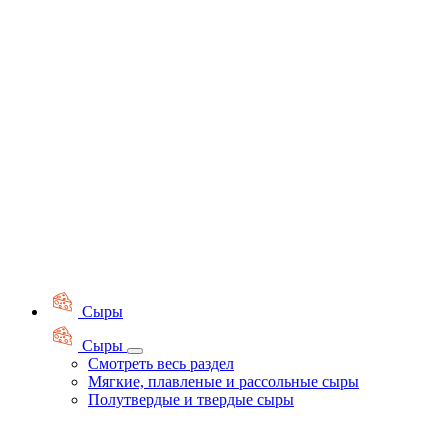
Сыры
Сыры
Смотреть весь раздел
Мягкие, плавленые и рассольные сыры
Полутвердые и твердые сыры