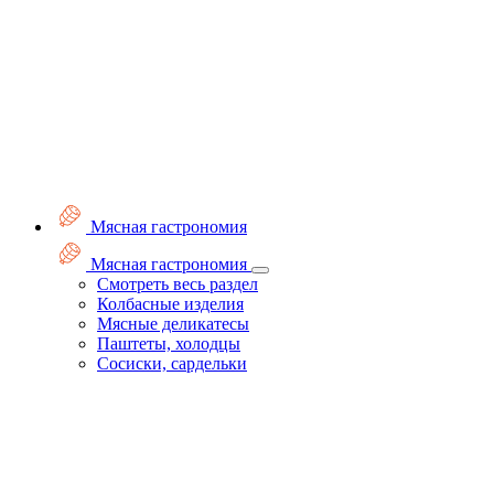
Мясная гастрономия
Мясная гастрономия
Смотреть весь раздел
Колбасные изделия
Мясные деликатесы
Паштеты, холодцы
Сосиски, сардельки