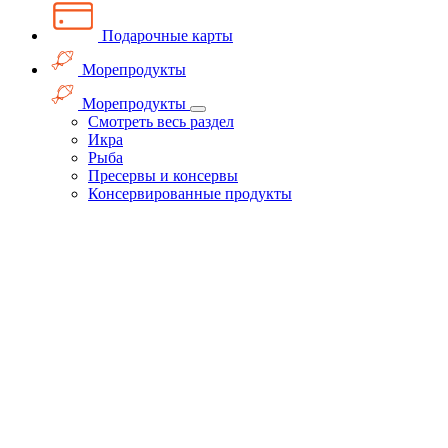
Подарочные карты
Морепродукты
Морепродукты
Смотреть весь раздел
Икра
Рыба
Пресервы и консервы
Консервированные продукты