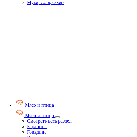
Мука, соль, сахар
Мясо и птица
Мясо и птица
Смотреть весь раздел
Баранина
Говядина