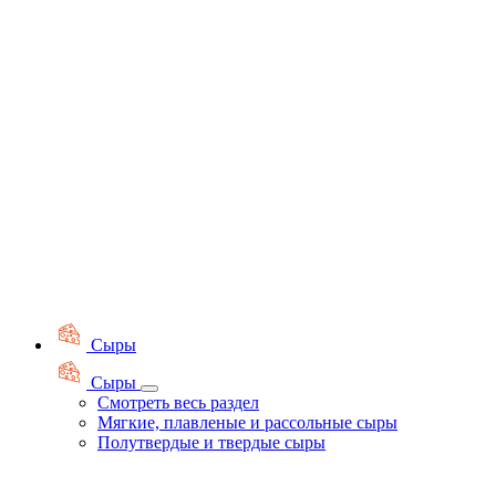
Сыры
Сыры
Смотреть весь раздел
Мягкие, плавленые и рассольные сыры
Полутвердые и твердые сыры