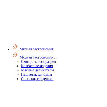
Мясная гастрономия
Мясная гастрономия
Смотреть весь раздел
Колбасные изделия
Мясные деликатесы
Паштеты, холодцы
Сосиски, сардельки