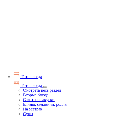
Готовая еда
Готовая еда
Смотреть весь раздел
Вторые блюда
Салаты и закуски
Блины, сэндвичи, роллы
На завтрак
Супы