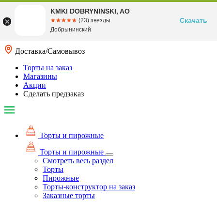
KMKI DOBRYNINSKI, AO
Скачать
☆☆☆☆☆
★★★★★
(23) звезды
Добрынинский
Доставка/Самовывоз
Торты на заказ
Магазины
Акции
Сделать предзаказ
Торты и пирожные
Торты и пирожные
Смотреть весь раздел
Торты
Пирожные
Торты-конструктор на заказ
Заказные торты