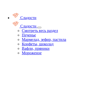
Сладости
Сладости
Смотреть весь раздел
Печенье
Мармелад, зефир, пастила
Конфеты, шоколад
Вафли, пряники
Мороженое