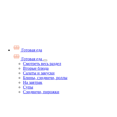
Готовая еда
Готовая еда
Смотреть весь раздел
Вторые блюда
Салаты и закуски
Блины, сэндвичи, роллы
На завтрак
Супы
Сэндвичи, пирожки