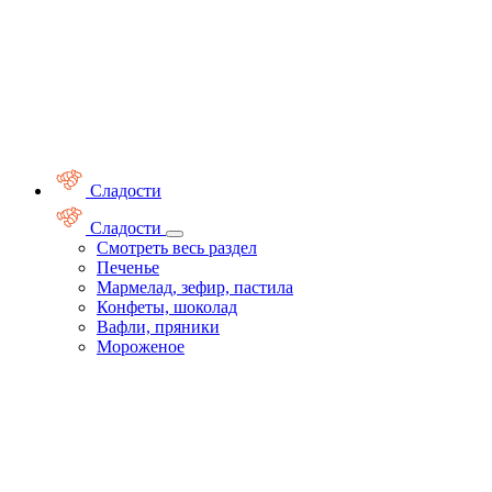
Сладости
Сладости
Смотреть весь раздел
Печенье
Мармелад, зефир, пастила
Конфеты, шоколад
Вафли, пряники
Мороженое