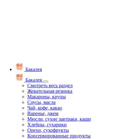
Бакалея
Бакалея
Смотреть весь раздел
Жевательная резинка
Макароны, крупы
Соусы, масла
Чай, кофе, какао
Варенье, джем
Мюсли, сухие завтраки, каши
Хлебцы, сухарики
Орехи, сухофрукты
Консервированные продукты