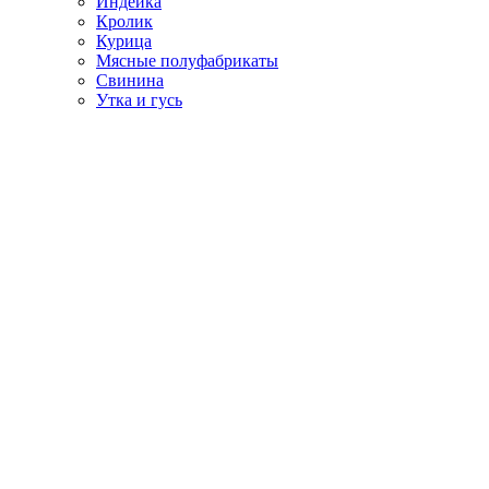
Индейка
Кролик
Курица
Мясные полуфабрикаты
Свинина
Утка и гусь