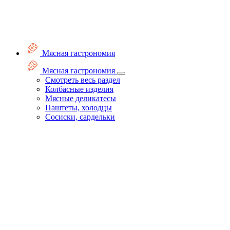
Мясная гастрономия
Мясная гастрономия
Смотреть весь раздел
Колбасные изделия
Мясные деликатесы
Паштеты, холодцы
Сосиски, сардельки