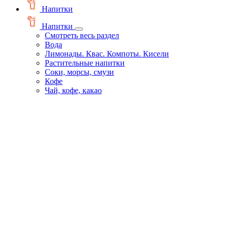
Напитки
Напитки
Смотреть весь раздел
Вода
Лимонады. Квас. Компоты. Кисели
Растительные напитки
Соки, морсы, смузи
Кофе
Чай, кофе, какао