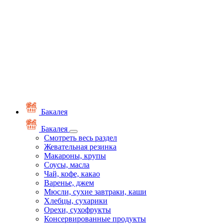
Бакалея
Бакалея
Смотреть весь раздел
Жевательная резинка
Макароны, крупы
Соусы, масла
Чай, кофе, какао
Варенье, джем
Мюсли, сухие завтраки, каши
Хлебцы, сухарики
Орехи, сухофрукты
Консервированные продукты