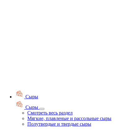
Сыры
Сыры
Смотреть весь раздел
Мягкие, плавленые и рассольные сыры
Полутвердые и твердые сыры