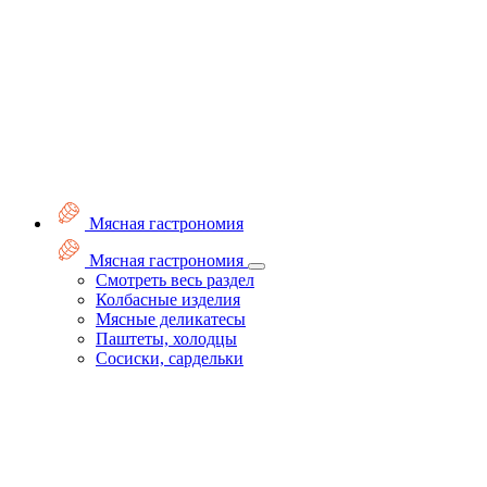
Мясная гастрономия
Мясная гастрономия
Смотреть весь раздел
Колбасные изделия
Мясные деликатесы
Паштеты, холодцы
Сосиски, сардельки