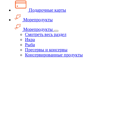
Подарочные карты
Морепродукты
Морепродукты
Смотреть весь раздел
Икра
Рыба
Пресервы и консервы
Консервированные продукты