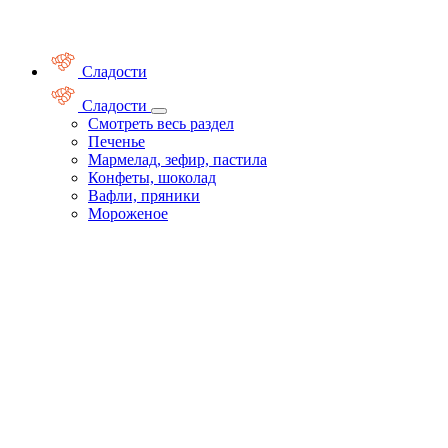
Сладости
Сладости
Смотреть весь раздел
Печенье
Мармелад, зефир, пастила
Конфеты, шоколад
Вафли, пряники
Мороженое