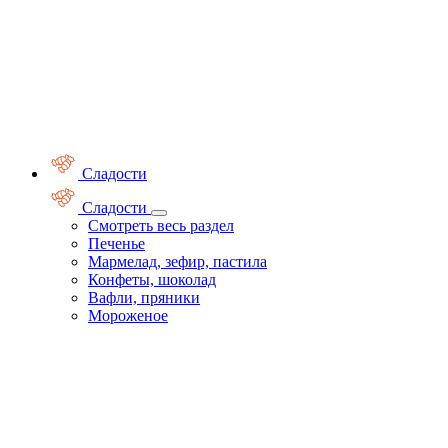
Сладости
Сладости
Смотреть весь раздел
Печенье
Мармелад, зефир, пастила
Конфеты, шоколад
Вафли, пряники
Мороженое