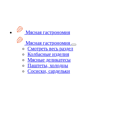
Мясная гастрономия
Мясная гастрономия
Смотреть весь раздел
Колбасные изделия
Мясные деликатесы
Паштеты, холодцы
Сосиски, сардельки