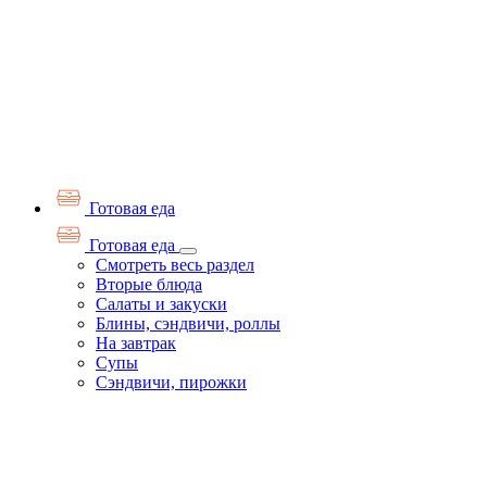
Готовая еда
Готовая еда
Смотреть весь раздел
Вторые блюда
Салаты и закуски
Блины, сэндвичи, роллы
На завтрак
Супы
Сэндвичи, пирожки