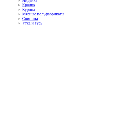
Индейка
Кролик
Курица
Мясные полуфабрикаты
Свинина
Утка и гусь