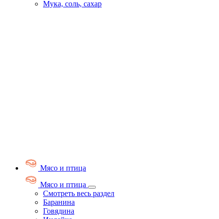
Мука, соль, сахар
Мясо и птица
Мясо и птица
Смотреть весь раздел
Баранина
Говядина