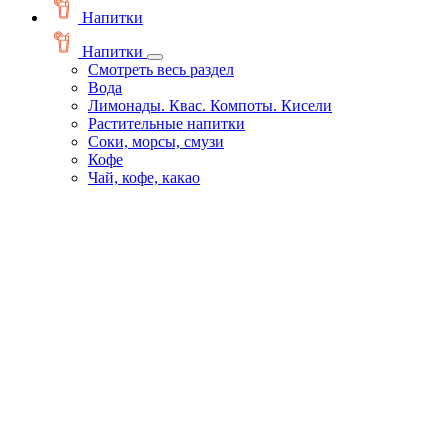
Напитки
Напитки
Смотреть весь раздел
Вода
Лимонады. Квас. Компоты. Кисели
Растительные напитки
Соки, морсы, смузи
Кофе
Чай, кофе, какао