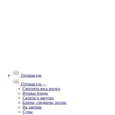
Готовая еда
Готовая еда
Смотреть весь раздел
Вторые блюда
Салаты и закуски
Блины, сэндвичи, роллы
На завтрак
Супы