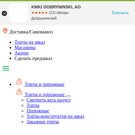
KMKI DOBRYNINSKI, AO
Скачать
☆☆☆☆☆
★★★★★
(23) звезды
Добрынинский
Доставка/Самовывоз
Торты на заказ
Магазины
Акции
Сделать предзаказ
Торты и пирожные
Торты и пирожные
Смотреть весь раздел
Торты
Пирожные
Торты-конструктор на заказ
Заказные торты