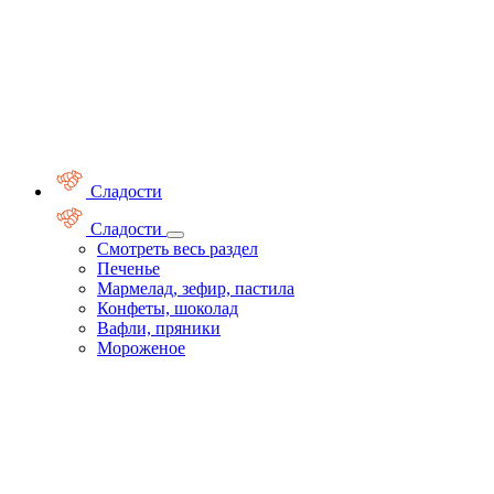
Сладости
Сладости
Смотреть весь раздел
Печенье
Мармелад, зефир, пастила
Конфеты, шоколад
Вафли, пряники
Мороженое