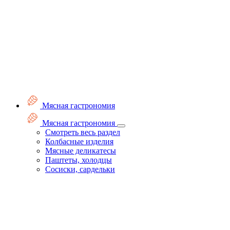
Мясная гастрономия
Мясная гастрономия
Смотреть весь раздел
Колбасные изделия
Мясные деликатесы
Паштеты, холодцы
Сосиски, сардельки