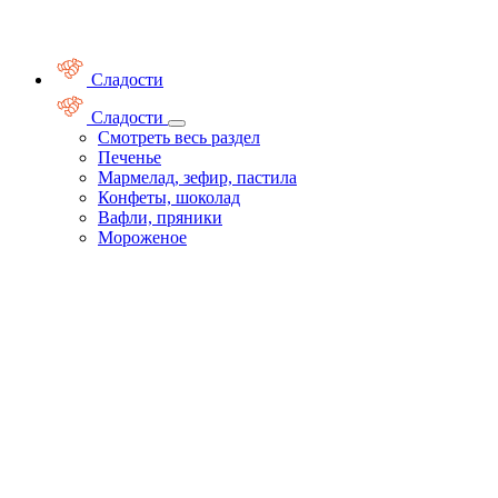
Сладости
Сладости
Смотреть весь раздел
Печенье
Мармелад, зефир, пастила
Конфеты, шоколад
Вафли, пряники
Мороженое