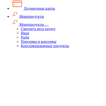
Подарочные карты
Морепродукты
Морепродукты
Смотреть весь раздел
Икра
Рыба
Пресервы и консервы
Консервированные продукты