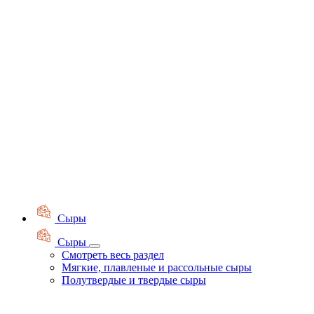
Сыры
Сыры
Смотреть весь раздел
Мягкие, плавленые и рассольные сыры
Полутвердые и твердые сыры