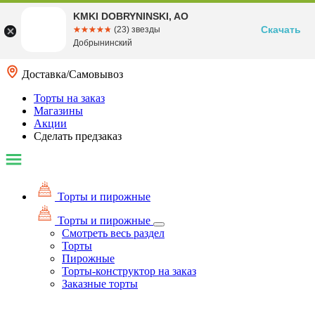
KMKI DOBRYNINSKI, AO
Скачать
☆☆☆☆☆
★★★★★
(23) звезды
Добрынинский
Доставка/Самовывоз
Торты на заказ
Магазины
Акции
Сделать предзаказ
Торты и пирожные
Торты и пирожные
Смотреть весь раздел
Торты
Пирожные
Торты-конструктор на заказ
Заказные торты