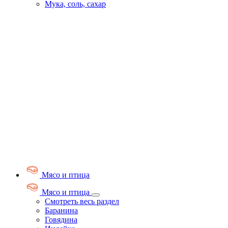
Мука, соль, сахар
Мясо и птица
Мясо и птица
Смотреть весь раздел
Баранина
Говядина