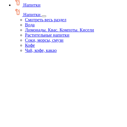
Напитки
Напитки
Смотреть весь раздел
Вода
Лимонады. Квас. Компоты. Кисели
Растительные напитки
Соки, морсы, смузи
Кофе
Чай, кофе, какао