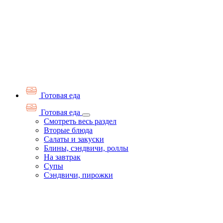
Готовая еда
Готовая еда
Смотреть весь раздел
Вторые блюда
Салаты и закуски
Блины, сэндвичи, роллы
На завтрак
Супы
Сэндвичи, пирожки