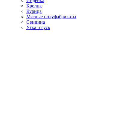
Индейка
Кролик
Курица
Мясные полуфабрикаты
Свинина
Утка и гусь