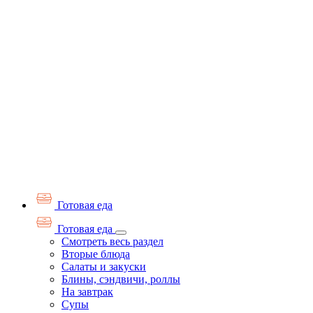
Готовая еда
Готовая еда
Смотреть весь раздел
Вторые блюда
Салаты и закуски
Блины, сэндвичи, роллы
На завтрак
Супы