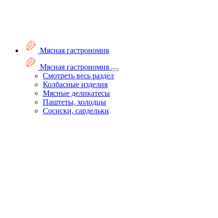
Мясная гастрономия
Мясная гастрономия
Смотреть весь раздел
Колбасные изделия
Мясные деликатесы
Паштеты, холодцы
Сосиски, сардельки