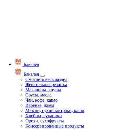
Бакалея
Бакалея
Смотреть весь раздел
Жевательная резинка
Макароны, крупы
Соусы, масла
Чай, кофе, какао
Варенье, джем
Мюсли, сухие завтраки, каши
Хлебцы, сухарики
Орехи, сухофрукты
Консервированные продукты