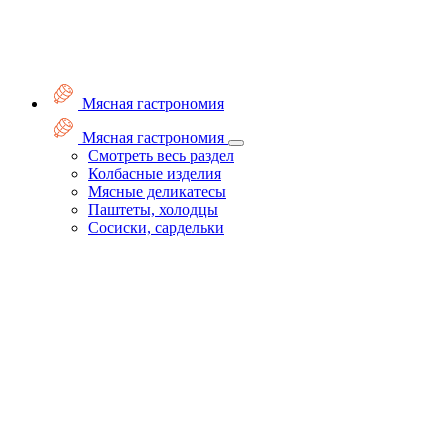
Мясная гастрономия
Мясная гастрономия
Смотреть весь раздел
Колбасные изделия
Мясные деликатесы
Паштеты, холодцы
Сосиски, сардельки