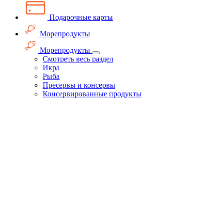
Подарочные карты
Морепродукты
Морепродукты
Смотреть весь раздел
Икра
Рыба
Пресервы и консервы
Консервированные продукты