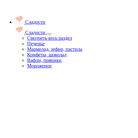
Сладости
Сладости
Смотреть весь раздел
Печенье
Мармелад, зефир, пастила
Конфеты, шоколад
Вафли, пряники
Мороженое