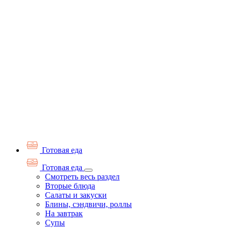
Готовая еда
Готовая еда
Смотреть весь раздел
Вторые блюда
Салаты и закуски
Блины, сэндвичи, роллы
На завтрак
Супы