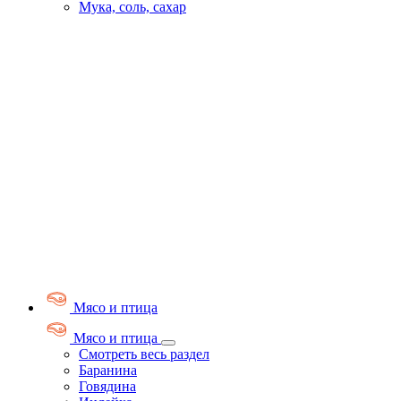
Мука, соль, сахар
Мясо и птица
Мясо и птица
Смотреть весь раздел
Баранина
Говядина