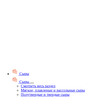
Сыры
Сыры
Смотреть весь раздел
Мягкие, плавленые и рассольные сыры
Полутвердые и твердые сыры