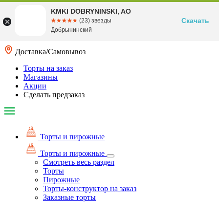
KMKI DOBRYNINSKI, AO
Скачать
☆☆☆☆☆
★★★★★
(23) звезды
Добрынинский
Доставка/Самовывоз
Торты на заказ
Магазины
Акции
Сделать предзаказ
Торты и пирожные
Торты и пирожные
Смотреть весь раздел
Торты
Пирожные
Торты-конструктор на заказ
Заказные торты