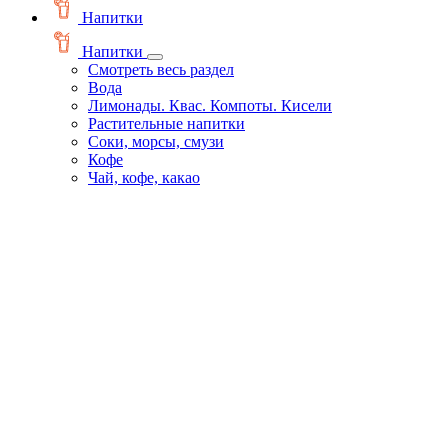
Напитки
Напитки
Смотреть весь раздел
Вода
Лимонады. Квас. Компоты. Кисели
Растительные напитки
Соки, морсы, смузи
Кофе
Чай, кофе, какао