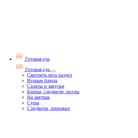
Готовая еда
Готовая еда
Смотреть весь раздел
Вторые блюда
Салаты и закуски
Блины, сэндвичи, роллы
На завтрак
Супы
Сэндвичи, пирожки