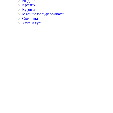
Индейка
Кролик
Курица
Мясные полуфабрикаты
Свинина
Утка и гусь