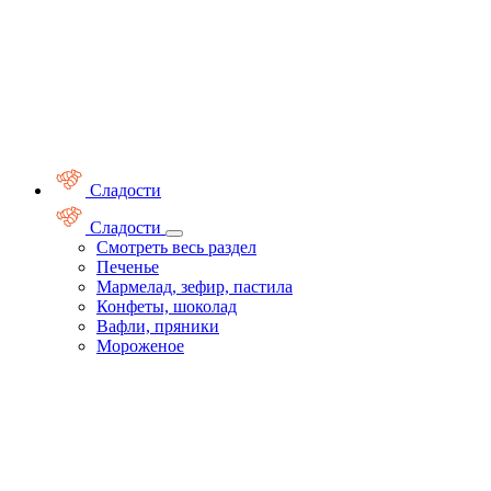
Сладости
Сладости
Смотреть весь раздел
Печенье
Мармелад, зефир, пастила
Конфеты, шоколад
Вафли, пряники
Мороженое