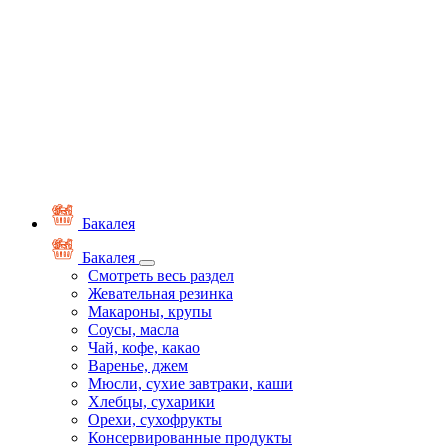
Бакалея
Бакалея
Смотреть весь раздел
Жевательная резинка
Макароны, крупы
Соусы, масла
Чай, кофе, какао
Варенье, джем
Мюсли, сухие завтраки, каши
Хлебцы, сухарики
Орехи, сухофрукты
Консервированные продукты