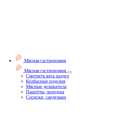
Мясная гастрономия
Мясная гастрономия
Смотреть весь раздел
Колбасные изделия
Мясные деликатесы
Паштеты, холодцы
Сосиски, сардельки